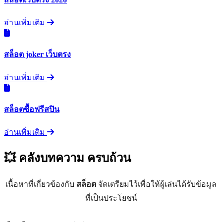
อ่านเพิ่มเติม
สล็อต joker เว็บตรง
อ่านเพิ่มเติม
สล็อตซื้อฟรีสปิน
อ่านเพิ่มเติม
💥 คลังบทความ
ครบถ้วน
เนื้อหาที่เกี่ยวข้องกับ
สล็อต
จัดเตรียมไว้เพื่อให้ผู้เล่นได้รับข้อมูล
ที่เป็นประโยชน์