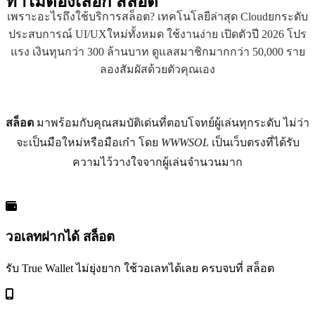
ทำไมต้องเลือก
สล็อต
เพราะอะไรถึงใช้บริการสล็อต? เทคโนโลยีล่าสุด Cloudยกระดับ
ประสบการณ์ UI/UXใหม่ทั้งหมด ใช้งานง่าย เปิดตัวปี 2026 โปร
แรง เงินทุนกว่า 300 ล้านบาท ดูแลสมาชิกมากกว่า 50,000 ราย
ลองสัมผัสด้วยตัวคุณเอง
สล็อต
มาพร้อมกับคุณสมบัติเด่นที่ตอบโจทย์ผู้เล่นทุกระดับ ไม่ว่า
จะเป็นมือใหม่หรือมือเก๋า โดย
WWWSOL
เป็นเว็บตรงที่ได้รับ
ความไว้วางใจจากผู้เล่นจำนวนมาก
วอเลทฝากได้ สล็อต
รับ True Wallet ไม่ยุ่งยาก ใช้วอเลทได้เลย ครบจบที่ สล็อต