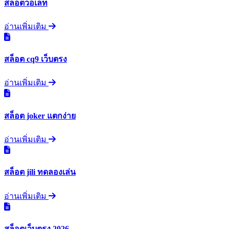
สล็อตวอเลท
อ่านเพิ่มเติม
สล็อต cq9 เว็บตรง
อ่านเพิ่มเติม
สล็อต joker แตกง่าย
อ่านเพิ่มเติม
สล็อต jili ทดลองเล่น
อ่านเพิ่มเติม
สล็อตเว็บตรง 2026