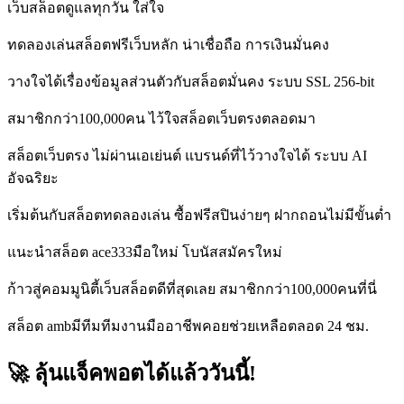
เว็บสล็อตดูแลทุกวัน ใส่ใจ
ทดลองเล่นสล็อตฟรีเว็บหลัก น่าเชื่อถือ การเงินมั่นคง
วางใจได้เรื่องข้อมูลส่วนตัวกับสล็อตมั่นคง ระบบ SSL 256-bit
สมาชิกกว่า100,000คน ไว้ใจสล็อตเว็บตรงตลอดมา
สล็อตเว็บตรง ไม่ผ่านเอเย่นต์ แบรนด์ที่ไว้วางใจได้ ระบบ AI
อัจฉริยะ
เริ่มต้นกับสล็อตทดลองเล่น ซื้อฟรีสปินง่ายๆ ฝากถอนไม่มีขั้นต่ำ
แนะนำสล็อต ace333มือใหม่ โบนัสสมัครใหม่
ก้าวสู่คอมมูนิตี้เว็บสล็อตดีที่สุดเลย สมาชิกกว่า100,000คนที่นี่
สล็อต ambมีทีมทีมงานมืออาชีพคอยช่วยเหลือตลอด 24 ชม.
🚀 ลุ้นแจ็คพอตได้แล้ววันนี้!