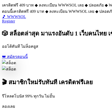
เครดิตฟรี 409 บาท ◆ ลงทะเบียน WWWSOL เลย ◆ ปลอดภัย ◆ W
ตอนนี้
เครดิตฟรี 409 บาท ◆ ลงทะเบียน WWWSOL เลย ◆ ปลอดภ
🎵 WWWSOL
Register
🎲 สล็อตล่าสุด มาแรงอันดับ 1 เว็บคนไทย 
ออโต้ทันที ไม่ล็อคยูส
👑 สมัครตอนนี้
🎬 สมาชิกใหม่รับทันที เครดิตฟรีเลย
รีโหลดโบนัส 99% ทุกวัน ไม่อั้น
ลองเลย