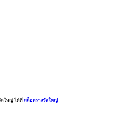
ลใหญ่ ได้ที่
สล็อตรางวัลใหญ่