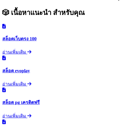
🎲 เนื้อหาแนะนำ
สำหรับคุณ
สล็อตเว็บตรง 100
อ่านเพิ่มเติม
สล็อต evoplay
อ่านเพิ่มเติม
สล็อต pg เครดิตฟรี
อ่านเพิ่มเติม