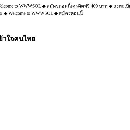
elcome to WWWSOL ◆ สมัครตอนนี้
เครดิตฟรี 409 บาท ◆ ลงทะ
ัย ◆ Welcome to WWWSOL ◆ สมัครตอนนี้
เข้าใจคนไทย