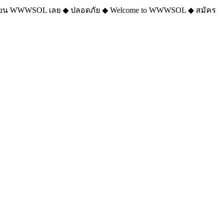
เบียน WWWSOL เลย ◆ ปลอดภัย ◆ Welcome to WWWSOL ◆ สมัคร