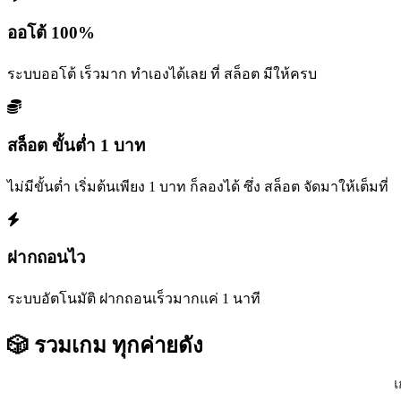
ออโต้ 100%
ระบบออโต้ เร็วมาก ทำเองได้เลย ที่ สล็อต มีให้ครบ
สล็อต ขั้นต่ำ 1 บาท
ไม่มีขั้นต่ำ เริ่มต้นเพียง 1 บาท ก็ลองได้ ซึ่ง สล็อต จัดมาให้เต็มที่
ฝากถอนไว
ระบบอัตโนมัติ ฝากถอนเร็วมากแค่ 1 นาที
🎲 รวมเกม
ทุกค่ายดัง
เ