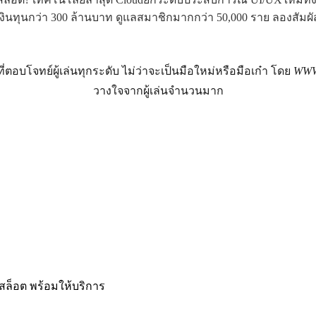
งินทุนกว่า 300 ล้านบาท ดูแลสมาชิกมากกว่า 50,000 ราย ลองสัมผั
่ตอบโจทย์ผู้เล่นทุกระดับ ไม่ว่าจะเป็นมือใหม่หรือมือเก๋า โดย
WW
วางใจจากผู้เล่นจำนวนมาก
สล็อต พร้อมให้บริการ