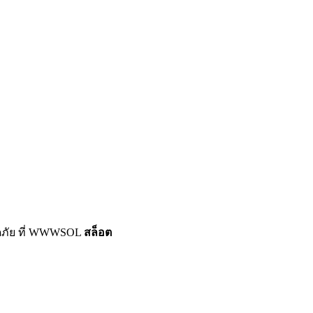
อดภัย ที่ WWWSOL
สล็อต