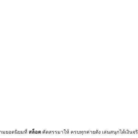
กมยอดนิยมที่
สล็อต
คัดสรรมาให้ ครบทุกค่ายดัง เล่นสนุกได้เงินจร