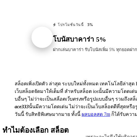
5%
โปรโมชั่นวันนี้
โบนัสบาคาร่า 5%
ฝากเล่นบาคาร่า รับโบนัสเพิ่ม 5% ทุกยอดฝาก 
สล็อตเพิ่งเปิดตัว ล่าสุด ระบบใหม่ทั้งหมด เทคโนโลยีล่าสุด
เว็บสล็อตจัดมาให้เต็มที่ สำหรับสล็อต iosนั้นมีความโดดเด่
บอื่นๆ ไม่ว่าจะเป็น
สล็อตเว็บตรง
หรือรูปแบบอื่นๆ รวมถึงสล็
ace333
นั้นมีความโดดเด่น ไม่ว่าจะเป็นเว็บสล็อตดีที่สุดหร
วันนี้ รับสิทธิพิเศษมากมาย ทั้งนี้
ผลบอลสด 7m
ก็ได้รับความ
ทำไมต้องเลือก
สล็อต
เพราะอะไรถึงใช้บริการส