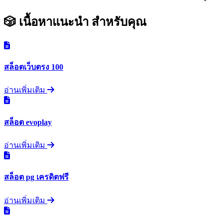
🎲 เนื้อหาแนะนำ
สำหรับคุณ
สล็อตเว็บตรง 100
อ่านเพิ่มเติม
สล็อต evoplay
อ่านเพิ่มเติม
สล็อต pg เครดิตฟรี
อ่านเพิ่มเติม