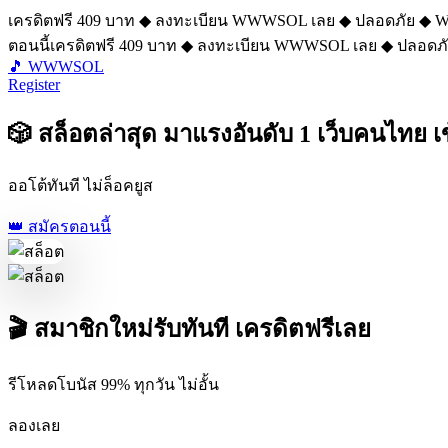
เครดิตฟรี 409 บาท ◆ ลงทะเบียน WWWSOL เลย ◆ ปลอดภัย ◆ W
ตอนนี้
เครดิตฟรี 409 บาท ◆ ลงทะเบียน WWWSOL เลย ◆ ปลอดภ
🎵 WWWSOL
Register
🎲 สล็อตล่าสุด มาแรงอันดับ 1 เว็บคนไทย 
ออโต้ทันที ไม่ล็อคยูส
👑 สมัครตอนนี้
🎬 สมาชิกใหม่รับทันที เครดิตฟรีเลย
รีโหลดโบนัส 99% ทุกวัน ไม่อั้น
ลองเลย