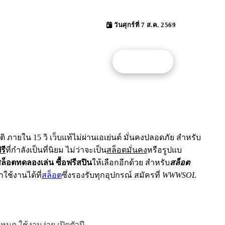
วันศุกร์ที่ 7 ส.ค. 2569
รับโปรนี้
ิ ภายใน 15 วิ เว็บแท้ไม่ผ่านเอเย่นต์ มั่นคงปลอดภัย สำหรับ
รี
ที่กำลังเป็นที่นิยม ไม่ว่าจะเป็น
สล็อตมั่นคง
หรือรูปแบ
ล็อตทดลองเล่น ซื้อฟรีสปิน
ให้เลือกอีกด้วย สำหรับ
สล็อต
้าใช้งานได้ที่
สล็อต
ซึ่งรองรับทุกอุปกรณ์ สมัครที่
WWWSOL
มด ใช้งานง่าย เปิดตัวปี