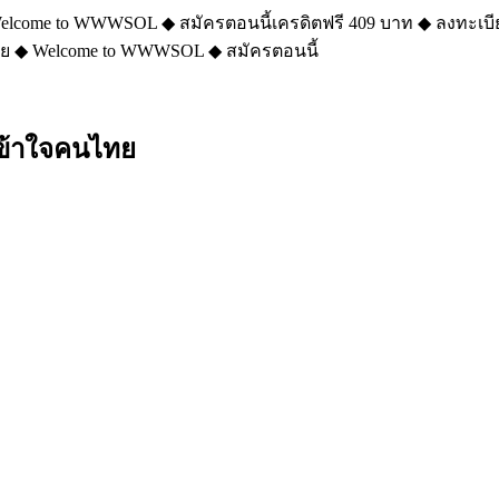
elcome to WWWSOL ◆ สมัครตอนนี้
เครดิตฟรี 409 บาท ◆ ลงทะ
ัย ◆ Welcome to WWWSOL ◆ สมัครตอนนี้
เข้าใจคนไทย