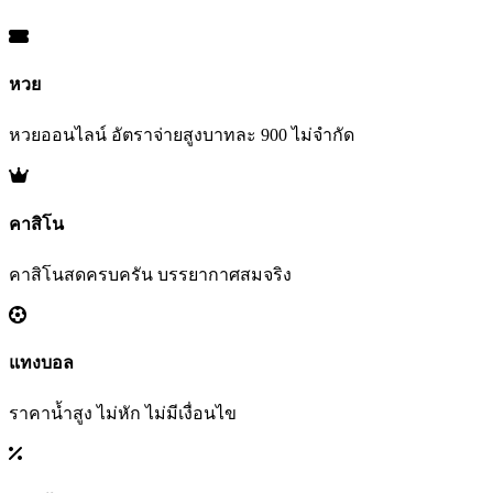
หวย
หวยออนไลน์ อัตราจ่ายสูงบาทละ 900 ไม่จำกัด
คาสิโน
คาสิโนสดครบครัน บรรยากาศสมจริง
แทงบอล
ราคาน้ำสูง ไม่หัก ไม่มีเงื่อนไข