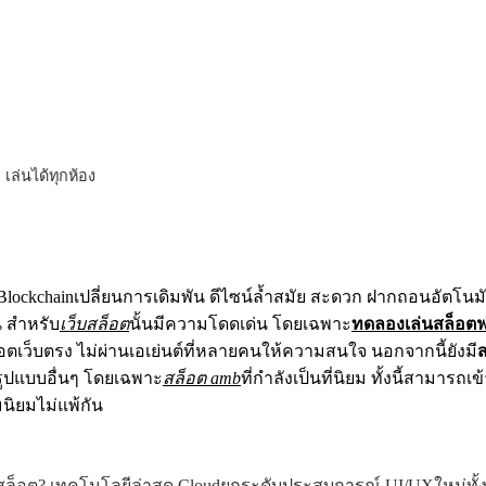
เล่นได้ทุกห้อง
 Blockchainเปลี่ยนการเดิมพัน ดีไซน์ล้ำสมัย สะดวก ฝากถอนอัตโนมัต
น สำหรับ
เว็บสล็อต
นั้นมีความโดดเด่น โดยเฉพาะ
ทดลองเล่นสล็อตฟ
อตเว็บตรง ไม่ผ่านเอเย่นต์ที่หลายคนให้ความสนใจ นอกจากนี้ยังมี
ส
ือรูปแบบอื่นๆ โดยเฉพาะ
สล็อต amb
ที่กำลังเป็นที่นิยม ทั้งนี้สามารถเข
นิยมไม่แพ้กัน
ล็อต? เทคโนโลยีล่าสุด Cloudยกระดับประสบการณ์ UI/UXใหม่ทั้งห