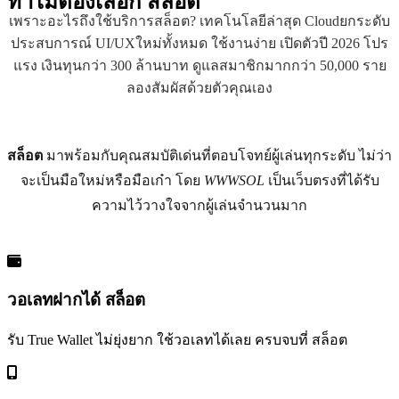
ทำไมต้องเลือก
สล็อต
เพราะอะไรถึงใช้บริการสล็อต? เทคโนโลยีล่าสุด Cloudยกระดับ
ประสบการณ์ UI/UXใหม่ทั้งหมด ใช้งานง่าย เปิดตัวปี 2026 โปร
แรง เงินทุนกว่า 300 ล้านบาท ดูแลสมาชิกมากกว่า 50,000 ราย
ลองสัมผัสด้วยตัวคุณเอง
สล็อต
มาพร้อมกับคุณสมบัติเด่นที่ตอบโจทย์ผู้เล่นทุกระดับ ไม่ว่า
จะเป็นมือใหม่หรือมือเก๋า โดย
WWWSOL
เป็นเว็บตรงที่ได้รับ
ความไว้วางใจจากผู้เล่นจำนวนมาก
วอเลทฝากได้ สล็อต
รับ True Wallet ไม่ยุ่งยาก ใช้วอเลทได้เลย ครบจบที่ สล็อต