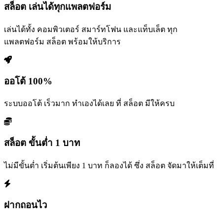
สล็อต เล่นได้ทุกแพลตฟอร์ม
เล่นได้ทั้ง คอมพิวเตอร์ สมาร์ทโฟน และแท็บเล็ต ทุก
แพลตฟอร์ม สล็อต พร้อมให้บริการ
ออโต้ 100%
ระบบออโต้ เร็วมาก ทำเองได้เลย ที่ สล็อต มีให้ครบ
สล็อต ขั้นต่ำ 1 บาท
ไม่มีขั้นต่ำ เริ่มต้นเพียง 1 บาท ก็ลองได้ ซึ่ง สล็อต จัดมาให้เต็มที่
ฝากถอนไว