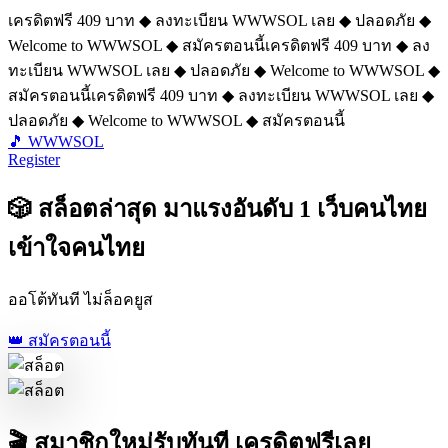
เครดิตฟรี 409 บาท ◆ ลงทะเบียน WWWSOL เลย ◆ ปลอดภัย ◆
Welcome to WWWSOL ◆ สมัครตอนนี้
เครดิตฟรี 409 บาท ◆ ลง
ทะเบียน WWWSOL เลย ◆ ปลอดภัย ◆ Welcome to WWWSOL ◆
สมัครตอนนี้
เครดิตฟรี 409 บาท ◆ ลงทะเบียน WWWSOL เลย ◆
ปลอดภัย ◆ Welcome to WWWSOL ◆ สมัครตอนนี้
🎵 WWWSOL
Register
🎲 สล็อตล่าสุด มาแรงอันดับ 1 เว็บคนไทย
เข้าใจคนไทย
ออโต้ทันที ไม่ล็อคยูส
👑 สมัครตอนนี้
🎬 สมาชิกใหม่รับทันที เครดิตฟรีเลย