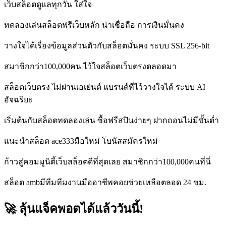
เว็บสล็อตดูแลทุกวัน ใส่ใจ
ทดลองเล่นสล็อตฟรีเว็บหลัก น่าเชื่อถือ การเงินมั่นคง
วางใจได้เรื่องข้อมูลส่วนตัวกับสล็อตมั่นคง ระบบ SSL 256-bit
สมาชิกกว่า100,000คน ไว้ใจสล็อตเว็บตรงตลอดมา
สล็อตเว็บตรง ไม่ผ่านเอเย่นต์ แบรนด์ที่ไว้วางใจได้ ระบบ AI
อัจฉริยะ
เริ่มต้นกับสล็อตทดลองเล่น ซื้อฟรีสปินง่ายๆ ฝากถอนไม่มีขั้นต่ำ
แนะนำสล็อต ace333มือใหม่ โบนัสสมัครใหม่
ก้าวสู่คอมมูนิตี้เว็บสล็อตดีที่สุดเลย สมาชิกกว่า100,000คนที่นี่
สล็อต ambมีทีมทีมงานมืออาชีพคอยช่วยเหลือตลอด 24 ชม.
🚀 ลุ้นแจ็คพอตได้แล้ววันนี้!