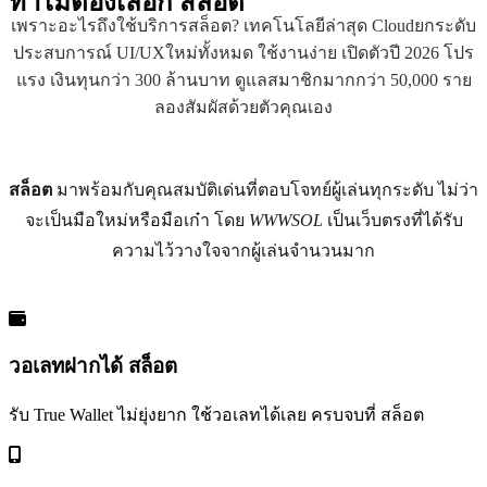
ทำไมต้องเลือก
สล็อต
เพราะอะไรถึงใช้บริการสล็อต? เทคโนโลยีล่าสุด Cloudยกระดับ
ประสบการณ์ UI/UXใหม่ทั้งหมด ใช้งานง่าย เปิดตัวปี 2026 โปร
แรง เงินทุนกว่า 300 ล้านบาท ดูแลสมาชิกมากกว่า 50,000 ราย
ลองสัมผัสด้วยตัวคุณเอง
สล็อต
มาพร้อมกับคุณสมบัติเด่นที่ตอบโจทย์ผู้เล่นทุกระดับ ไม่ว่า
จะเป็นมือใหม่หรือมือเก๋า โดย
WWWSOL
เป็นเว็บตรงที่ได้รับ
ความไว้วางใจจากผู้เล่นจำนวนมาก
วอเลทฝากได้ สล็อต
รับ True Wallet ไม่ยุ่งยาก ใช้วอเลทได้เลย ครบจบที่ สล็อต