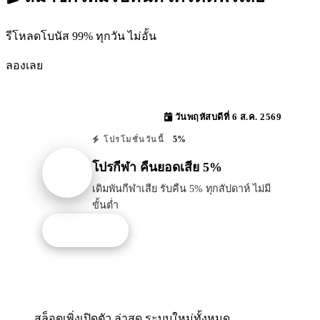
รีโหลดโบนัส 99% ทุกวัน ไม่อั้น
ลองเลย
วันพฤหัสบดีที่ 6 ส.ค. 2569
5%
โปรโมชั่นวันนี้
โปรกีฬา คืนยอดเสีย 5%
เดิมพันกีฬาเสีย รับคืน 5% ทุกสัปดาห์ ไม่มี
ขั้นต่ำ
รับโปรนี้
สล็อตเพิ่งเปิดตัว ล่าสุด ระบบใหม่ทั้งหมด