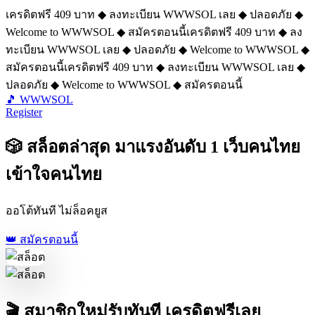
เครดิตฟรี 409 บาท ◆ ลงทะเบียน WWWSOL เลย ◆ ปลอดภัย ◆
Welcome to WWWSOL ◆ สมัครตอนนี้
เครดิตฟรี 409 บาท ◆ ลง
ทะเบียน WWWSOL เลย ◆ ปลอดภัย ◆ Welcome to WWWSOL ◆
สมัครตอนนี้
เครดิตฟรี 409 บาท ◆ ลงทะเบียน WWWSOL เลย ◆
ปลอดภัย ◆ Welcome to WWWSOL ◆ สมัครตอนนี้
🎵 WWWSOL
Register
🎲 สล็อตล่าสุด มาแรงอันดับ 1 เว็บคนไทย
เข้าใจคนไทย
ออโต้ทันที ไม่ล็อคยูส
👑 สมัครตอนนี้
🎬 สมาชิกใหม่รับทันที เครดิตฟรีเลย