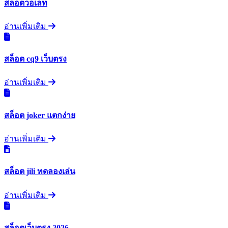
สล็อตวอเลท
อ่านเพิ่มเติม
สล็อต cq9 เว็บตรง
อ่านเพิ่มเติม
สล็อต joker แตกง่าย
อ่านเพิ่มเติม
สล็อต jili ทดลองเล่น
อ่านเพิ่มเติม
สล็อตเว็บตรง 2026