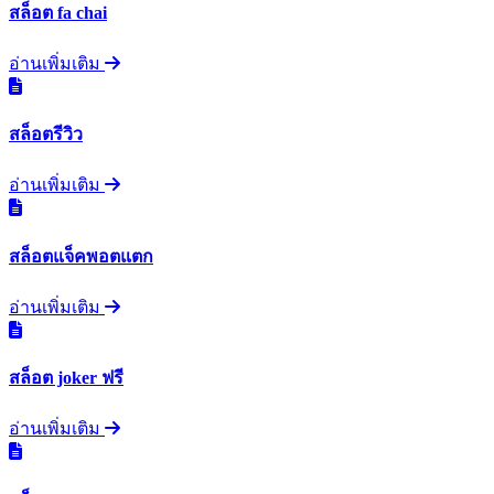
สล็อต fa chai
อ่านเพิ่มเติม
สล็อตรีวิว
อ่านเพิ่มเติม
สล็อตแจ็คพอตแตก
อ่านเพิ่มเติม
สล็อต joker ฟรี
อ่านเพิ่มเติม