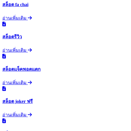
สล็อต fa chai
อ่านเพิ่มเติม
สล็อตรีวิว
อ่านเพิ่มเติม
สล็อตแจ็คพอตแตก
อ่านเพิ่มเติม
สล็อต joker ฟรี
อ่านเพิ่มเติม