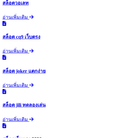
สล็อตวอเลท
อ่านเพิ่มเติม
สล็อต cq9 เว็บตรง
อ่านเพิ่มเติม
สล็อต joker แตกง่าย
อ่านเพิ่มเติม
สล็อต jili ทดลองเล่น
อ่านเพิ่มเติม