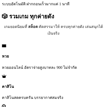
ระบบอัตโนมัติ ฝากถอนเร็วมากแค่ 1 นาที
🎲 รวมเกม
ทุกค่ายดัง
เกมยอดนิยมที่
สล็อต
คัดสรรมาให้ ครบทุกค่ายดัง เล่นสนุกได้
เงินจริง
หวย
หวยออนไลน์ อัตราจ่ายสูงบาทละ 900 ไม่จำกัด
คาสิโน
คาสิโนสดครบครัน บรรยากาศสมจริง