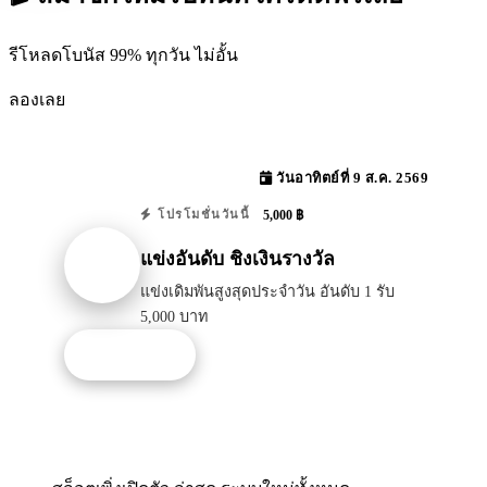
รีโหลดโบนัส 99% ทุกวัน ไม่อั้น
ลองเลย
วันอาทิตย์ที่ 9 ส.ค. 2569
5,000 ฿
โปรโมชั่นวันนี้
แข่งอันดับ ชิงเงินรางวัล
แข่งเดิมพันสูงสุดประจำวัน อันดับ 1 รับ
5,000 บาท
รับโปรนี้