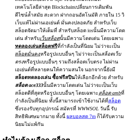
เทคโนโลยีล่าสุด Blockchainเปลี่ยนการเดิมพัน
ดีไซน์ล้ำสมัย สะดวก ฝากถอนอัตโนมัติ ภายใน 15 วิ
เว็บแท้ไม่ผ่านเอเย่นต์ มั่นคงปลอดภัย สำหรับเว็บ
สล็อตจัดมาให้เต็มที่ สำหรับสล็อต iosนั้นมีความโดด
เด่น สำหรับ
เว็บสล็อต
นั้นมีความโดดเด่น โดยเฉพาะ
ทดลองเล่นสล็อตฟรี
ที่กำลังเป็นที่นิยม ไม่ว่าจะเป็น
สล็อตมั่นคง
หรือรูปแบบอื่นๆ ไม่ว่าจะเป็น
สล็อตเว็บ
ตรง
หรือรูปแบบอื่นๆ รวมถึงสล็อตเว็บตรง ไม่ผ่าน
เอเย่นต์ที่หลายคนให้ความสนใจ นอกจากนี้ยังมี
สล็อตทดลองเล่น ซื้อฟรีสปิน
ให้เลือกอีกด้วย สำหรับ
สล็อต ace333
นั้นมีความโดดเด่น ไม่ว่าจะเป็นเว็บ
สล็อตดีที่สุดหรือรูปแบบอื่นๆ โดยเฉพาะ
สล็อต amb
ที่
กำลังเป็นที่นิยม ทั้งนี้สามารถเข้าใช้งานได้ที่
สล็อต
ซึ่งรองรับทุกอุปกรณ์ สมัครที่
WWWSOL
วันนี้ รับ
สิทธิพิเศษมากมาย ทั้งนี้
ผลบอลสด 7m
ก็ได้รับความ
นิยมไม่แพ้กัน