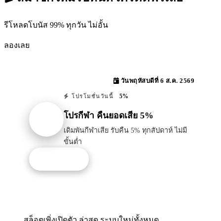
รีโหลดโบนัส 99% ทุกวัน ไม่อั้น
ลองเลย
วันพฤหัสบดีที่ 6 ส.ค. 2569
5%
โปรโมชั่นวันนี้
โปรกีฬา คืนยอดเสีย 5%
เดิมพันกีฬาเสีย รับคืน 5% ทุกสัปดาห์ ไม่มี
ขั้นต่ำ
รับโปรนี้
สล็อตเพิ่งเปิดตัว ล่าสุด ระบบใหม่ทั้งหมด