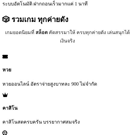
ระบบอัตโนมัติ ฝากถอนเร็วมากแค่ 1 นาที
🎲 รวมเกม
ทุกค่ายดัง
เกมยอดนิยมที่
สล็อต
คัดสรรมาให้ ครบทุกค่ายดัง เล่นสนุกได้
เงินจริง
หวย
หวยออนไลน์ อัตราจ่ายสูงบาทละ 900 ไม่จำกัด
คาสิโน
คาสิโนสดครบครัน บรรยากาศสมจริง