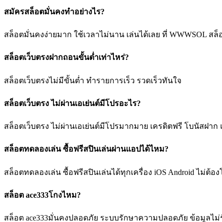
สมัครสล็อตมั่นคงทำอย่างไร?
สล็อตมั่นคงง่ายมาก ใช้เวลาไม่นาน เล่นได้เลย ที่ WWWSOL สล็
สล็อตเว็บตรงฝากถอนขั้นต่ำเท่าไหร่?
สล็อตเว็บตรงไม่มีขั้นต่ำ ทำรายการเร็ว รวดเร็วทันใจ
สล็อตเว็บตรง ไม่ผ่านเอเย่นต์มีโปรอะไร?
สล็อตเว็บตรง ไม่ผ่านเอเย่นต์มีโปรมากมาย เครดิตฟรี โบนัสฝาก
สล็อตทดลองเล่น ซื้อฟรีสปินเล่นผ่านแอปได้ไหม?
สล็อตทดลองเล่น ซื้อฟรีสปินเล่นได้ทุกเครื่อง iOS Android ไม่ต้อ
สล็อต ace333โกงไหม?
สล็อต ace333มั่นคงปลอดภัย ระบบรักษาความปลอดภัย ข้อมูลไม่