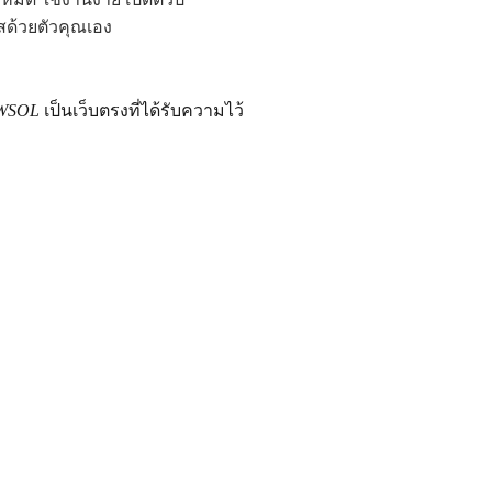
สด้วยตัวคุณเอง
WSOL
เป็นเว็บตรงที่ได้รับความไว้