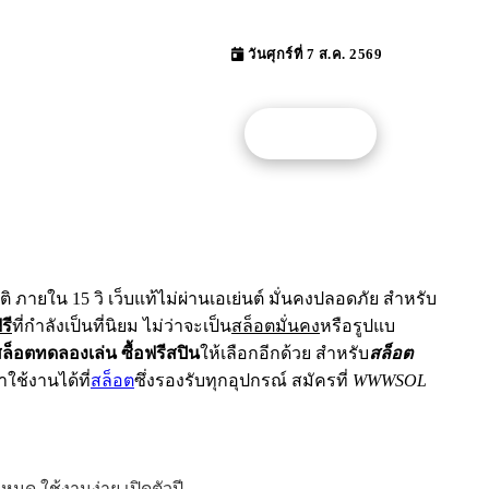
วันศุกร์ที่ 7 ส.ค. 2569
รับโปรนี้
ิ ภายใน 15 วิ เว็บแท้ไม่ผ่านเอเย่นต์ มั่นคงปลอดภัย สำหรับ
รี
ที่กำลังเป็นที่นิยม ไม่ว่าจะเป็น
สล็อตมั่นคง
หรือรูปแบ
ล็อตทดลองเล่น ซื้อฟรีสปิน
ให้เลือกอีกด้วย สำหรับ
สล็อต
้าใช้งานได้ที่
สล็อต
ซึ่งรองรับทุกอุปกรณ์ สมัครที่
WWWSOL
มด ใช้งานง่าย เปิดตัวปี