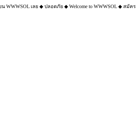
เบียน WWWSOL เลย ◆ ปลอดภัย ◆ Welcome to WWWSOL ◆ สมัคร