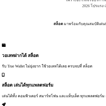
2026 โปรแรง เ
สล็อต
มาพร้อมกับคุณสมบัติเด่นที
วอเลทฝากได้ สล็อต
รับ True Wallet ไม่ยุ่งยาก ใช้วอเลทได้เลย ครบจบที่ สล็อต
สล็อต เล่นได้ทุกแพลตฟอร์ม
เล่นได้ทั้ง คอมพิวเตอร์ สมาร์ทโฟน และแท็บเล็ต ทุกแพลตฟอร์ม 