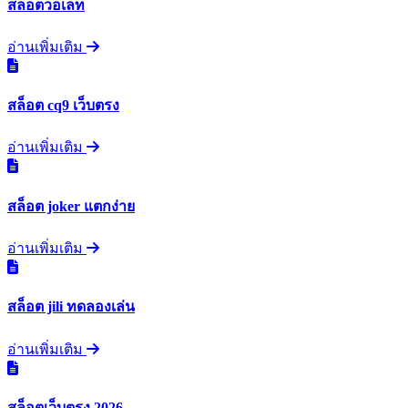
สล็อตวอเลท
อ่านเพิ่มเติม
สล็อต cq9 เว็บตรง
อ่านเพิ่มเติม
สล็อต joker แตกง่าย
อ่านเพิ่มเติม
สล็อต jili ทดลองเล่น
อ่านเพิ่มเติม
สล็อตเว็บตรง 2026