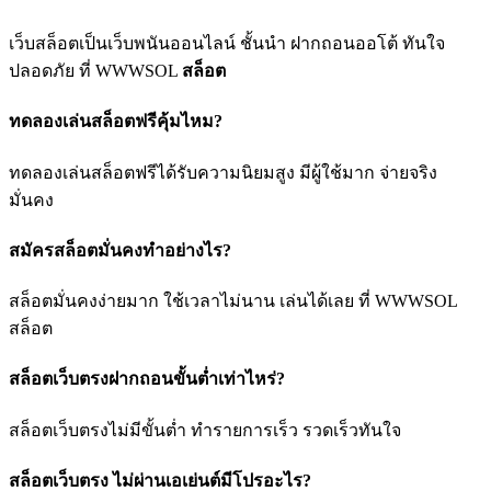
เว็บสล็อตเป็นเว็บพนันออนไลน์ ชั้นนำ ฝากถอนออโต้ ทันใจ
ปลอดภัย ที่ WWWSOL
สล็อต
ทดลองเล่นสล็อตฟรีคุ้มไหม?
ทดลองเล่นสล็อตฟรีได้รับความนิยมสูง มีผู้ใช้มาก จ่ายจริง
มั่นคง
สมัครสล็อตมั่นคงทำอย่างไร?
สล็อตมั่นคงง่ายมาก ใช้เวลาไม่นาน เล่นได้เลย ที่ WWWSOL
สล็อต
สล็อตเว็บตรงฝากถอนขั้นต่ำเท่าไหร่?
สล็อตเว็บตรงไม่มีขั้นต่ำ ทำรายการเร็ว รวดเร็วทันใจ
สล็อตเว็บตรง ไม่ผ่านเอเย่นต์มีโปรอะไร?