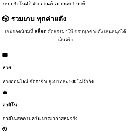
ระบบอัตโนมัติ ฝากถอนเร็วมากแค่ 1 นาที
🎲 รวมเกม
ทุกค่ายดัง
เกมยอดนิยมที่
สล็อต
คัดสรรมาให้ ครบทุกค่ายดัง เล่นสนุกได้
เงินจริง
หวย
หวยออนไลน์ อัตราจ่ายสูงบาทละ 900 ไม่จำกัด
คาสิโน
คาสิโนสดครบครัน บรรยากาศสมจริง