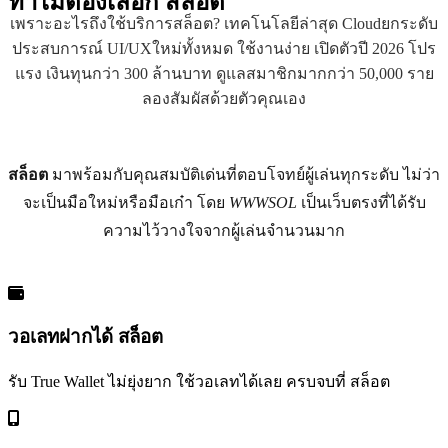
ทำไมต้องเลือก
สล็อต
เพราะอะไรถึงใช้บริการสล็อต? เทคโนโลยีล่าสุด Cloudยกระดับ
ประสบการณ์ UI/UXใหม่ทั้งหมด ใช้งานง่าย เปิดตัวปี 2026 โปร
แรง เงินทุนกว่า 300 ล้านบาท ดูแลสมาชิกมากกว่า 50,000 ราย
ลองสัมผัสด้วยตัวคุณเอง
สล็อต
มาพร้อมกับคุณสมบัติเด่นที่ตอบโจทย์ผู้เล่นทุกระดับ ไม่ว่า
จะเป็นมือใหม่หรือมือเก๋า โดย
WWWSOL
เป็นเว็บตรงที่ได้รับ
ความไว้วางใจจากผู้เล่นจำนวนมาก
วอเลทฝากได้ สล็อต
รับ True Wallet ไม่ยุ่งยาก ใช้วอเลทได้เลย ครบจบที่ สล็อต