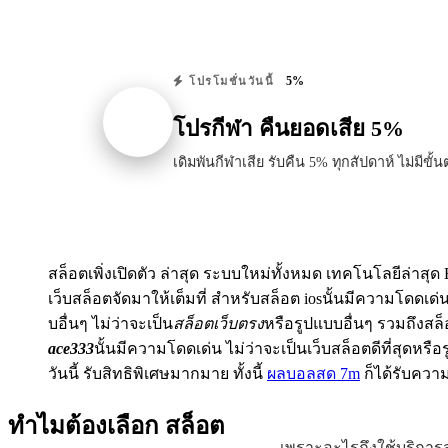
5%
โปรโมชั่นวันนี้
โปรกีฬา คืนยอดเสีย 5%
เดิมพันกีฬาเสีย รับคืน 5% ทุกสัปดาห์ ไม่มีขั้น
สล็อตเพิ่งเปิดตัว ล่าสุด ระบบใหม่ทั้งหมด เทคโนโลยีล่าสุด
เว็บสล็อตจัดมาให้เต็มที่ สำหรับสล็อต iosนั้นมีความโดดเด่
บอื่นๆ ไม่ว่าจะเป็น
สล็อตเว็บตรง
หรือรูปแบบอื่นๆ รวมถึงสล็
ace333
นั้นมีความโดดเด่น ไม่ว่าจะเป็นเว็บสล็อตดีที่สุดหร
วันนี้ รับสิทธิพิเศษมากมาย ทั้งนี้
ผลบอลสด 7m
ก็ได้รับความ
ทำไมต้องเลือก
สล็อต
เพราะอะไรถึงใช้บริการส