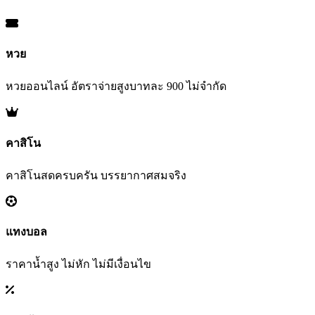
หวย
หวยออนไลน์ อัตราจ่ายสูงบาทละ 900 ไม่จำกัด
คาสิโน
คาสิโนสดครบครัน บรรยากาศสมจริง
แทงบอล
ราคาน้ำสูง ไม่หัก ไม่มีเงื่อนไข