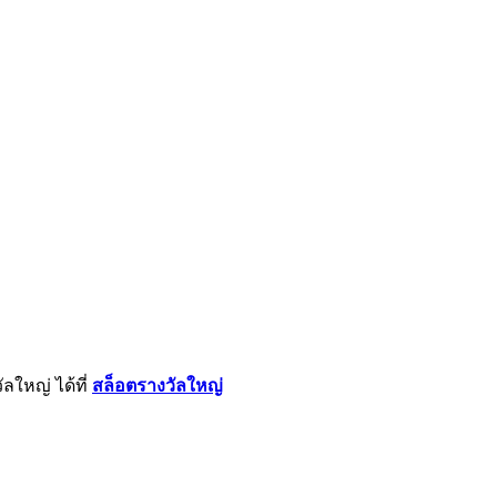
ลใหญ่ ได้ที่
สล็อตรางวัลใหญ่