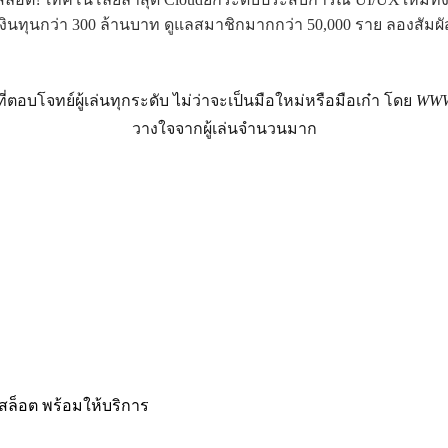
งินทุนกว่า 300 ล้านบาท ดูแลสมาชิกมากกว่า 50,000 ราย ลองสัมผั
่ตอบโจทย์ผู้เล่นทุกระดับ ไม่ว่าจะเป็นมือใหม่หรือมือเก๋า โดย
WW
วางใจจากผู้เล่นจำนวนมาก
สล็อต พร้อมให้บริการ