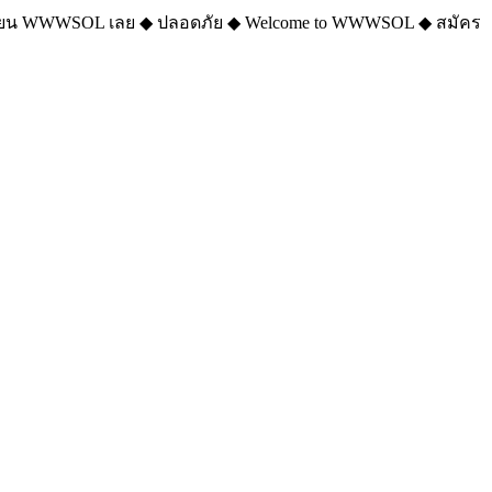
เบียน WWWSOL เลย ◆ ปลอดภัย ◆ Welcome to WWWSOL ◆ สมัคร