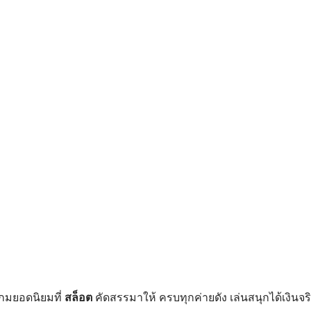
กมยอดนิยมที่
สล็อต
คัดสรรมาให้ ครบทุกค่ายดัง เล่นสนุกได้เงินจร