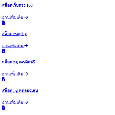
สล็อตเว็บตรง 100
อ่านเพิ่มเติม
สล็อต evoplay
อ่านเพิ่มเติม
สล็อต pg เครดิตฟรี
อ่านเพิ่มเติม
สล็อต pg ทดลองเล่น
อ่านเพิ่มเติม