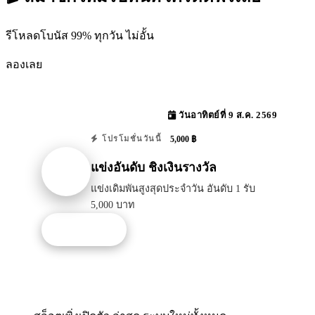
รีโหลดโบนัส 99% ทุกวัน ไม่อั้น
ลองเลย
วันอาทิตย์ที่ 9 ส.ค. 2569
5,000 ฿
โปรโมชั่นวันนี้
แข่งอันดับ ชิงเงินรางวัล
แข่งเดิมพันสูงสุดประจำวัน อันดับ 1 รับ
5,000 บาท
รับโปรนี้