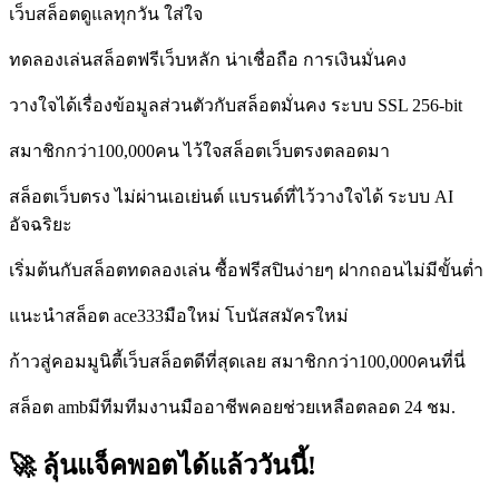
เว็บสล็อตดูแลทุกวัน ใส่ใจ
ทดลองเล่นสล็อตฟรีเว็บหลัก น่าเชื่อถือ การเงินมั่นคง
วางใจได้เรื่องข้อมูลส่วนตัวกับสล็อตมั่นคง ระบบ SSL 256-bit
สมาชิกกว่า100,000คน ไว้ใจสล็อตเว็บตรงตลอดมา
สล็อตเว็บตรง ไม่ผ่านเอเย่นต์ แบรนด์ที่ไว้วางใจได้ ระบบ AI
อัจฉริยะ
เริ่มต้นกับสล็อตทดลองเล่น ซื้อฟรีสปินง่ายๆ ฝากถอนไม่มีขั้นต่ำ
แนะนำสล็อต ace333มือใหม่ โบนัสสมัครใหม่
ก้าวสู่คอมมูนิตี้เว็บสล็อตดีที่สุดเลย สมาชิกกว่า100,000คนที่นี่
สล็อต ambมีทีมทีมงานมืออาชีพคอยช่วยเหลือตลอด 24 ชม.
🚀 ลุ้นแจ็คพอตได้แล้ววันนี้!