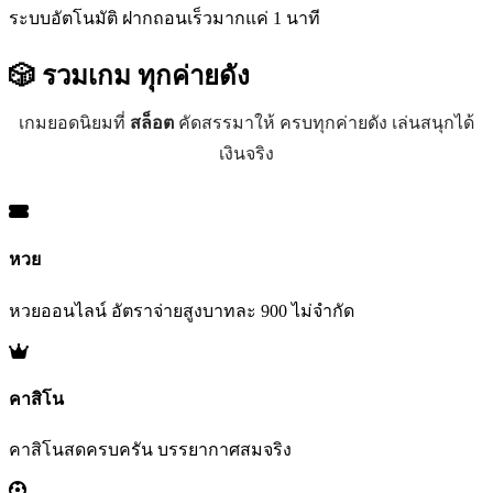
ระบบอัตโนมัติ ฝากถอนเร็วมากแค่ 1 นาที
🎲 รวมเกม
ทุกค่ายดัง
เกมยอดนิยมที่
สล็อต
คัดสรรมาให้ ครบทุกค่ายดัง เล่นสนุกได้
เงินจริง
หวย
หวยออนไลน์ อัตราจ่ายสูงบาทละ 900 ไม่จำกัด
คาสิโน
คาสิโนสดครบครัน บรรยากาศสมจริง