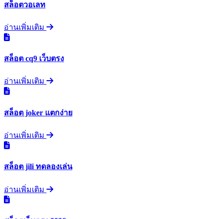
สล็อตวอเลท
อ่านเพิ่มเติม
สล็อต cq9 เว็บตรง
อ่านเพิ่มเติม
สล็อต joker แตกง่าย
อ่านเพิ่มเติม
สล็อต jili ทดลองเล่น
อ่านเพิ่มเติม