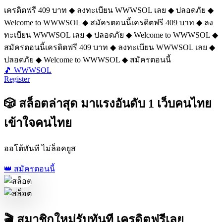
เครดิตฟรี 409 บาท ◆ ลงทะเบียน WWWSOL เลย ◆ ปลอดภัย ◆
Welcome to WWWSOL ◆ สมัครตอนนี้
เครดิตฟรี 409 บาท ◆ ลง
ทะเบียน WWWSOL เลย ◆ ปลอดภัย ◆ Welcome to WWWSOL ◆
สมัครตอนนี้
เครดิตฟรี 409 บาท ◆ ลงทะเบียน WWWSOL เลย ◆
ปลอดภัย ◆ Welcome to WWWSOL ◆ สมัครตอนนี้
🎵 WWWSOL
Register
🎲 สล็อตล่าสุด มาแรงอันดับ 1 เว็บคนไทย
เข้าใจคนไทย
ออโต้ทันที ไม่ล็อคยูส
👑 สมัครตอนนี้
🎬 สมาชิกใหม่รับทันที เครดิตฟรีเลย