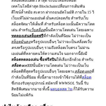
สล็อตเพิ่งเปิดตัว ล่าสุด ระบบใหม่ทั้งหมด
เทคโนโลยีล่าสุด Blockchainเปลี่ยนการเดิมพัน
ดีไซน์ล้ำสมัย สะดวก ฝากถอนอัตโนมัติ ภายใน 15 วิ
เว็บแท้ไม่ผ่านเอเย่นต์ มั่นคงปลอดภัย สำหรับเว็บ
สล็อตจัดมาให้เต็มที่ สำหรับสล็อต iosนั้นมีความโดด
เด่น สำหรับ
เว็บสล็อต
นั้นมีความโดดเด่น โดยเฉพาะ
ทดลองเล่นสล็อตฟรี
ที่กำลังเป็นที่นิยม ไม่ว่าจะเป็น
สล็อตมั่นคง
หรือรูปแบบอื่นๆ ไม่ว่าจะเป็น
สล็อตเว็บ
ตรง
หรือรูปแบบอื่นๆ รวมถึงสล็อตเว็บตรง ไม่ผ่าน
เอเย่นต์ที่หลายคนให้ความสนใจ นอกจากนี้ยังมี
สล็อตทดลองเล่น ซื้อฟรีสปิน
ให้เลือกอีกด้วย สำหรับ
สล็อต ace333
นั้นมีความโดดเด่น ไม่ว่าจะเป็นเว็บ
สล็อตดีที่สุดหรือรูปแบบอื่นๆ โดยเฉพาะ
สล็อต amb
ที่
กำลังเป็นที่นิยม ทั้งนี้สามารถเข้าใช้งานได้ที่
สล็อต
ซึ่งรองรับทุกอุปกรณ์ สมัครที่
WWWSOL
วันนี้ รับ
สิทธิพิเศษมากมาย ทั้งนี้
ผลบอลสด 7m
ก็ได้รับความ
นิยมไม่แพ้กัน