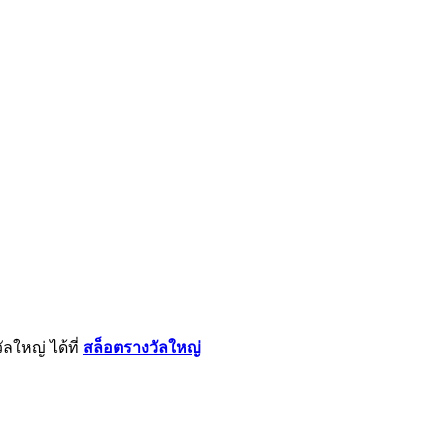
ลใหญ่ ได้ที่
สล็อตรางวัลใหญ่