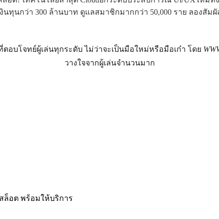
งินทุนกว่า 300 ล้านบาท ดูแลสมาชิกมากกว่า 50,000 ราย ลองสัมผั
่ตอบโจทย์ผู้เล่นทุกระดับ ไม่ว่าจะเป็นมือใหม่หรือมือเก๋า โดย
WW
วางใจจากผู้เล่นจำนวนมาก
สล็อต พร้อมให้บริการ