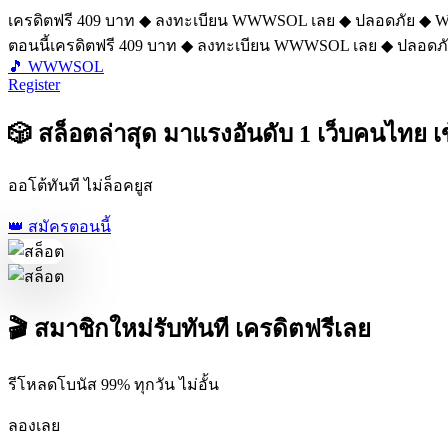
เครดิตฟรี 409 บาท ◆ ลงทะเบียน WWWSOL เลย ◆ ปลอดภัย ◆ W
ตอนนี้
เครดิตฟรี 409 บาท ◆ ลงทะเบียน WWWSOL เลย ◆ ปลอดภ
🎵 WWWSOL
Register
🎲 สล็อตล่าสุด มาแรงอันดับ 1 เว็บคนไทย 
ออโต้ทันที ไม่ล็อคยูส
👑 สมัครตอนนี้
🎬 สมาชิกใหม่รับทันที เครดิตฟรีเลย
รีโหลดโบนัส 99% ทุกวัน ไม่อั้น
ลองเลย