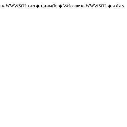
เบียน WWWSOL เลย ◆ ปลอดภัย ◆ Welcome to WWWSOL ◆ สมัคร