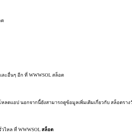
อต
 และอื่นๆ อีก ที่ WWWSOL สล็อต
งโหลดแอป นอกจากนี้ยังสามารถดูข้อมูลเพิ่มเติมเกี่ยวกับ สล็อตรางวั
รั่วไหล ที่ WWWSOL
สล็อต