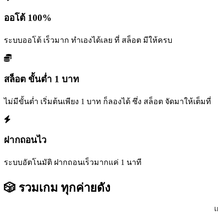
ออโต้ 100%
ระบบออโต้ เร็วมาก ทำเองได้เลย ที่ สล็อต มีให้ครบ
สล็อต ขั้นต่ำ 1 บาท
ไม่มีขั้นต่ำ เริ่มต้นเพียง 1 บาท ก็ลองได้ ซึ่ง สล็อต จัดมาให้เต็มที่
ฝากถอนไว
ระบบอัตโนมัติ ฝากถอนเร็วมากแค่ 1 นาที
🎲 รวมเกม
ทุกค่ายดัง
เ