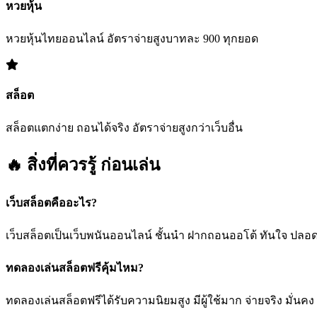
หวยหุ้น
หวยหุ้นไทยออนไลน์ อัตราจ่ายสูงบาทละ 900 ทุกยอด
สล็อต
สล็อตแตกง่าย ถอนได้จริง อัตราจ่ายสูงกว่าเว็บอื่น
🔥 สิ่งที่ควรรู้
ก่อนเล่น
เว็บสล็อตคืออะไร?
เว็บสล็อตเป็นเว็บพนันออนไลน์ ชั้นนำ ฝากถอนออโต้ ทันใจ ปล
ทดลองเล่นสล็อตฟรีคุ้มไหม?
ทดลองเล่นสล็อตฟรีได้รับความนิยมสูง มีผู้ใช้มาก จ่ายจริง มั่นคง