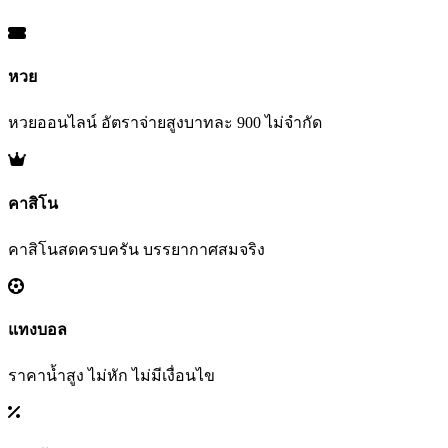
หวย
หวยออนไลน์ อัตราจ่ายสูงบาทละ 900 ไม่จำกัด
คาสิโน
คาสิโนสดครบครัน บรรยากาศสมจริง
แทงบอล
ราคาน้ำสูง ไม่หัก ไม่มีเงื่อนไข