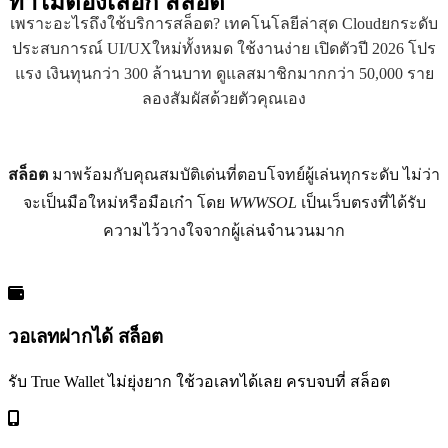
ทำไมต้องเลือก
สล็อต
เพราะอะไรถึงใช้บริการสล็อต? เทคโนโลยีล่าสุด Cloudยกระดับ
ประสบการณ์ UI/UXใหม่ทั้งหมด ใช้งานง่าย เปิดตัวปี 2026 โปร
แรง เงินทุนกว่า 300 ล้านบาท ดูแลสมาชิกมากกว่า 50,000 ราย
ลองสัมผัสด้วยตัวคุณเอง
สล็อต
มาพร้อมกับคุณสมบัติเด่นที่ตอบโจทย์ผู้เล่นทุกระดับ ไม่ว่า
จะเป็นมือใหม่หรือมือเก๋า โดย
WWWSOL
เป็นเว็บตรงที่ได้รับ
ความไว้วางใจจากผู้เล่นจำนวนมาก
วอเลทฝากได้ สล็อต
รับ True Wallet ไม่ยุ่งยาก ใช้วอเลทได้เลย ครบจบที่ สล็อต