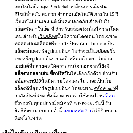
เทคโนโลยีล่าสุด Blockchainเปลี่ยนการเดิมพัน
ดีไซน์ล้ำสมัย สะดวก ฝากถอนอัตโนมัติ ภายใน 15 วิ
เว็บแท้ไม่ผ่านเอเย่นต์ มั่นคงปลอดภัย สำหรับเว็บ
สล็อตจัดมาให้เต็มที่ สำหรับสล็อต iosนั้นมีความโดด
เด่น สำหรับ
เว็บสล็อต
นั้นมีความโดดเด่น โดยเฉพาะ
ทดลองเล่นสล็อตฟรี
ที่กำลังเป็นที่นิยม ไม่ว่าจะเป็น
สล็อตมั่นคง
หรือรูปแบบอื่นๆ ไม่ว่าจะเป็น
สล็อตเว็บ
ตรง
หรือรูปแบบอื่นๆ รวมถึงสล็อตเว็บตรง ไม่ผ่าน
เอเย่นต์ที่หลายคนให้ความสนใจ นอกจากนี้ยังมี
สล็อตทดลองเล่น ซื้อฟรีสปิน
ให้เลือกอีกด้วย สำหรับ
สล็อต ace333
นั้นมีความโดดเด่น ไม่ว่าจะเป็นเว็บ
สล็อตดีที่สุดหรือรูปแบบอื่นๆ โดยเฉพาะ
สล็อต amb
ที่
กำลังเป็นที่นิยม ทั้งนี้สามารถเข้าใช้งานได้ที่
สล็อต
ซึ่งรองรับทุกอุปกรณ์ สมัครที่
WWWSOL
วันนี้ รับ
สิทธิพิเศษมากมาย ทั้งนี้
ผลบอลสด 7m
ก็ได้รับความ
นิยมไม่แพ้กัน