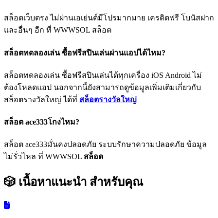
สล็อตเว็บตรง ไม่ผ่านเอเย่นต์มีโปรมากมาย เครดิตฟรี โบนัสฝาก
และอื่นๆ อีก ที่ WWWSOL สล็อต
สล็อตทดลองเล่น ซื้อฟรีสปินเล่นผ่านแอปได้ไหม?
สล็อตทดลองเล่น ซื้อฟรีสปินเล่นได้ทุกเครื่อง iOS Android ไม่
ต้องโหลดแอป นอกจากนี้ยังสามารถดูข้อมูลเพิ่มเติมเกี่ยวกับ
สล็อตรางวัลใหญ่ ได้ที่
สล็อตรางวัลใหญ่
สล็อต ace333โกงไหม?
สล็อต ace333มั่นคงปลอดภัย ระบบรักษาความปลอดภัย ข้อมูล
ไม่รั่วไหล ที่ WWWSOL
สล็อต
🎲 เนื้อหาแนะนำ
สำหรับคุณ