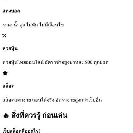
แทงบอล
ราคาน้ำสูง ไม่หัก ไม่มีเงื่อนไข
หวยหุ้น
หวยหุ้นไทยออนไลน์ อัตราจ่ายสูงบาทละ 900 ทุกยอด
สล็อต
สล็อตแตกง่าย ถอนได้จริง อัตราจ่ายสูงกว่าเว็บอื่น
🔥 สิ่งที่ควรรู้
ก่อนเล่น
เว็บสล็อตคืออะไร?