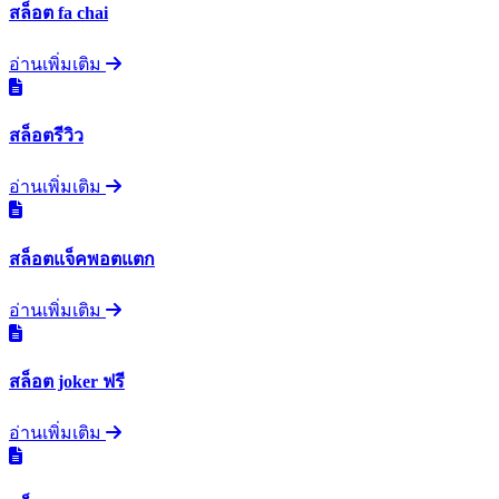
สล็อต fa chai
อ่านเพิ่มเติม
สล็อตรีวิว
อ่านเพิ่มเติม
สล็อตแจ็คพอตแตก
อ่านเพิ่มเติม
สล็อต joker ฟรี
อ่านเพิ่มเติม