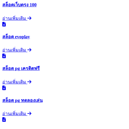
สล็อตเว็บตรง 100
อ่านเพิ่มเติม
สล็อต evoplay
อ่านเพิ่มเติม
สล็อต pg เครดิตฟรี
อ่านเพิ่มเติม
สล็อต pg ทดลองเล่น
อ่านเพิ่มเติม