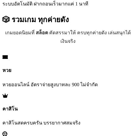
ระบบอัตโนมัติ ฝากถอนเร็วมากแค่ 1 นาที
🎲 รวมเกม
ทุกค่ายดัง
เกมยอดนิยมที่
สล็อต
คัดสรรมาให้ ครบทุกค่ายดัง เล่นสนุกได้
เงินจริง
หวย
หวยออนไลน์ อัตราจ่ายสูงบาทละ 900 ไม่จำกัด
คาสิโน
คาสิโนสดครบครัน บรรยากาศสมจริง