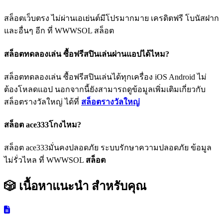
สล็อตเว็บตรง ไม่ผ่านเอเย่นต์มีโปรมากมาย เครดิตฟรี โบนัสฝาก
และอื่นๆ อีก ที่ WWWSOL สล็อต
สล็อตทดลองเล่น ซื้อฟรีสปินเล่นผ่านแอปได้ไหม?
สล็อตทดลองเล่น ซื้อฟรีสปินเล่นได้ทุกเครื่อง iOS Android ไม่
ต้องโหลดแอป นอกจากนี้ยังสามารถดูข้อมูลเพิ่มเติมเกี่ยวกับ
สล็อตรางวัลใหญ่ ได้ที่
สล็อตรางวัลใหญ่
สล็อต ace333โกงไหม?
สล็อต ace333มั่นคงปลอดภัย ระบบรักษาความปลอดภัย ข้อมูล
ไม่รั่วไหล ที่ WWWSOL
สล็อต
🎲 เนื้อหาแนะนำ
สำหรับคุณ