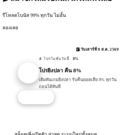
รีโหลดโบนัส 99% ทุกวัน ไม่อั้น
ลองเลย
วันเสาร์ที่ 8 ส.ค. 2569
8%
โปรโมชั่นวันนี้
โปรยิงปลา คืน 8%
เดิมพันเกมยิงปลา รับคืนยอดเสีย 8% ทุกวัน
ถอนได้ทันที
รับโปรนี้
สล็อตเพิ่งเปิดตัว ล่าสุด ระบบใหม่ทั้งหมด