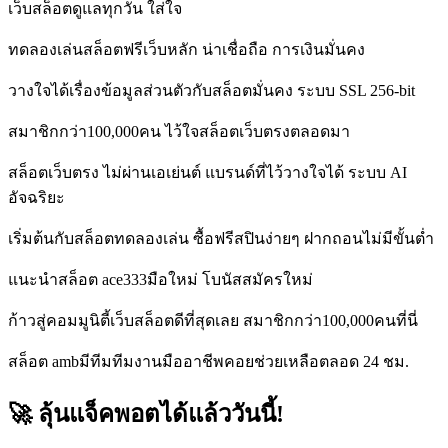
เว็บสล็อตดูแลทุกวัน ใส่ใจ
ทดลองเล่นสล็อตฟรีเว็บหลัก น่าเชื่อถือ การเงินมั่นคง
วางใจได้เรื่องข้อมูลส่วนตัวกับสล็อตมั่นคง ระบบ SSL 256-bit
สมาชิกกว่า100,000คน ไว้ใจสล็อตเว็บตรงตลอดมา
สล็อตเว็บตรง ไม่ผ่านเอเย่นต์ แบรนด์ที่ไว้วางใจได้ ระบบ AI
อัจฉริยะ
เริ่มต้นกับสล็อตทดลองเล่น ซื้อฟรีสปินง่ายๆ ฝากถอนไม่มีขั้นต่ำ
แนะนำสล็อต ace333มือใหม่ โบนัสสมัครใหม่
ก้าวสู่คอมมูนิตี้เว็บสล็อตดีที่สุดเลย สมาชิกกว่า100,000คนที่นี่
สล็อต ambมีทีมทีมงานมืออาชีพคอยช่วยเหลือตลอด 24 ชม.
🚀 ลุ้นแจ็คพอตได้แล้ววันนี้!