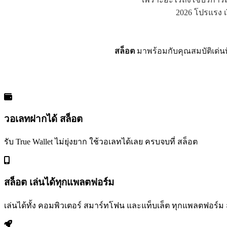
2026 โปรแรง เ
สล็อต
มาพร้อมกับคุณสมบัติเด่นที
วอเลทฝากได้ สล็อต
รับ True Wallet ไม่ยุ่งยาก ใช้วอเลทได้เลย ครบจบที่ สล็อต
สล็อต เล่นได้ทุกแพลตฟอร์ม
เล่นได้ทั้ง คอมพิวเตอร์ สมาร์ทโฟน และแท็บเล็ต ทุกแพลตฟอร์ม 