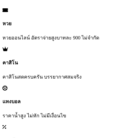
หวย
หวยออนไลน์ อัตราจ่ายสูงบาทละ 900 ไม่จำกัด
คาสิโน
คาสิโนสดครบครัน บรรยากาศสมจริง
แทงบอล
ราคาน้ำสูง ไม่หัก ไม่มีเงื่อนไข