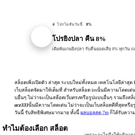
8%
โปรโมชั่นวันนี้
โปรยิงปลา คืน 8%
เดิมพันเกมยิงปลา รับคืนยอดเสีย 8% ทุกวัน ถ
สล็อตเพิ่งเปิดตัว ล่าสุด ระบบใหม่ทั้งหมด เทคโนโลยีล่าสุด
เว็บสล็อตจัดมาให้เต็มที่ สำหรับสล็อต iosนั้นมีความโดดเด่
บอื่นๆ ไม่ว่าจะเป็น
สล็อตเว็บตรง
หรือรูปแบบอื่นๆ รวมถึงสล็
ace333
นั้นมีความโดดเด่น ไม่ว่าจะเป็นเว็บสล็อตดีที่สุดหร
วันนี้ รับสิทธิพิเศษมากมาย ทั้งนี้
ผลบอลสด 7m
ก็ได้รับความ
ทำไมต้องเลือก
สล็อต
เพราะอะไรถึงใช้บริการส