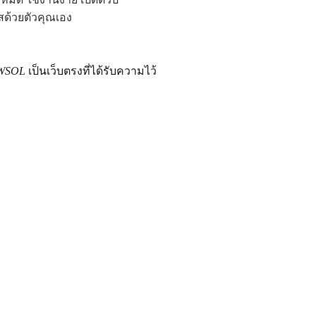
สด้วยตัวคุณเอง
WSOL
เป็นเว็บตรงที่ได้รับความไว้