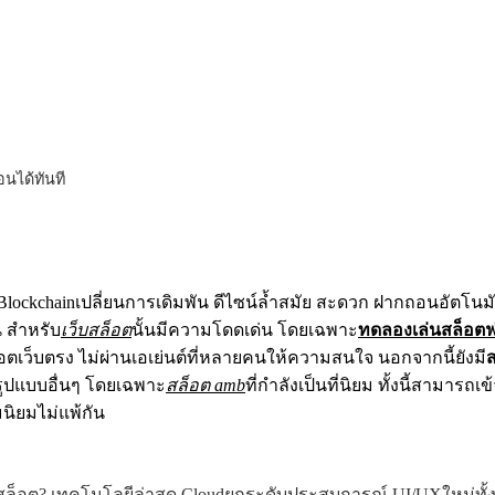
อนได้ทันที
 Blockchainเปลี่ยนการเดิมพัน ดีไซน์ล้ำสมัย สะดวก ฝากถอนอัตโนมัต
น สำหรับ
เว็บสล็อต
นั้นมีความโดดเด่น โดยเฉพาะ
ทดลองเล่นสล็อตฟ
อตเว็บตรง ไม่ผ่านเอเย่นต์ที่หลายคนให้ความสนใจ นอกจากนี้ยังมี
ส
ือรูปแบบอื่นๆ โดยเฉพาะ
สล็อต amb
ที่กำลังเป็นที่นิยม ทั้งนี้สามารถเข
นิยมไม่แพ้กัน
ล็อต? เทคโนโลยีล่าสุด Cloudยกระดับประสบการณ์ UI/UXใหม่ทั้งห