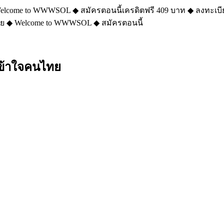
elcome to WWWSOL ◆ สมัครตอนนี้
เครดิตฟรี 409 บาท ◆ ลงทะ
ัย ◆ Welcome to WWWSOL ◆ สมัครตอนนี้
เข้าใจคนไทย