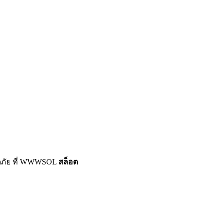
อดภัย ที่ WWWSOL
สล็อต