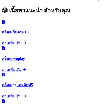
🎲 เนื้อหาแนะนำ
สำหรับคุณ
สล็อตเว็บตรง 100
อ่านเพิ่มเติม
สล็อต evoplay
อ่านเพิ่มเติม
สล็อต pg เครดิตฟรี
อ่านเพิ่มเติม