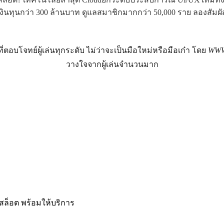
งินทุนกว่า 300 ล้านบาท ดูแลสมาชิกมากกว่า 50,000 ราย ลองสัมผั
่ตอบโจทย์ผู้เล่นทุกระดับ ไม่ว่าจะเป็นมือใหม่หรือมือเก๋า โดย
WW
วางใจจากผู้เล่นจำนวนมาก
สล็อต พร้อมให้บริการ