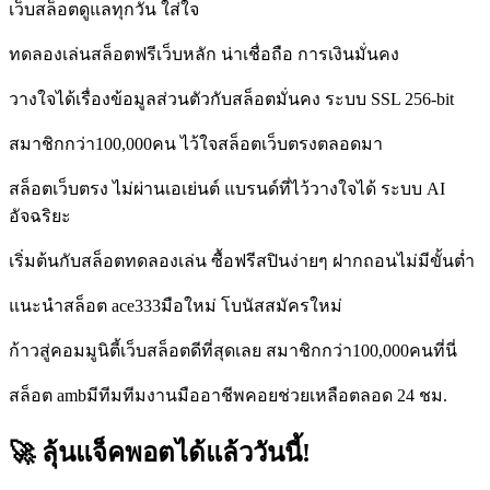
เว็บสล็อตดูแลทุกวัน ใส่ใจ
ทดลองเล่นสล็อตฟรีเว็บหลัก น่าเชื่อถือ การเงินมั่นคง
วางใจได้เรื่องข้อมูลส่วนตัวกับสล็อตมั่นคง ระบบ SSL 256-bit
สมาชิกกว่า100,000คน ไว้ใจสล็อตเว็บตรงตลอดมา
สล็อตเว็บตรง ไม่ผ่านเอเย่นต์ แบรนด์ที่ไว้วางใจได้ ระบบ AI
อัจฉริยะ
เริ่มต้นกับสล็อตทดลองเล่น ซื้อฟรีสปินง่ายๆ ฝากถอนไม่มีขั้นต่ำ
แนะนำสล็อต ace333มือใหม่ โบนัสสมัครใหม่
ก้าวสู่คอมมูนิตี้เว็บสล็อตดีที่สุดเลย สมาชิกกว่า100,000คนที่นี่
สล็อต ambมีทีมทีมงานมืออาชีพคอยช่วยเหลือตลอด 24 ชม.
🚀 ลุ้นแจ็คพอตได้แล้ววันนี้!