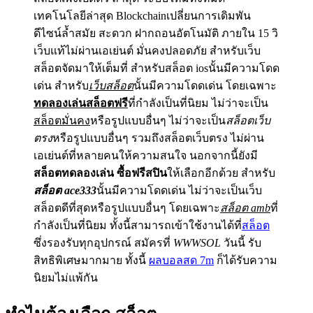
เทคโนโลยีล่าสุด Blockchainเปลี่ยนการเดิมพัน
ดีไซน์ล้ำสมัย สะดวก ฝากถอนอัตโนมัติ ภายใน 15 วิ
เว็บแท้ไม่ผ่านเอเย่นต์ มั่นคงปลอดภัย สำหรับเว็บ
สล็อตจัดมาให้เต็มที่ สำหรับสล็อต iosนั้นมีความโดด
เด่น สำหรับ
เว็บสล็อต
นั้นมีความโดดเด่น โดยเฉพาะ
ทดลองเล่นสล็อตฟรี
ที่กำลังเป็นที่นิยม ไม่ว่าจะเป็น
สล็อตมั่นคง
หรือรูปแบบอื่นๆ ไม่ว่าจะเป็น
สล็อตเว็บ
ตรง
หรือรูปแบบอื่นๆ รวมถึงสล็อตเว็บตรง ไม่ผ่าน
เอเย่นต์ที่หลายคนให้ความสนใจ นอกจากนี้ยังมี
สล็อตทดลองเล่น ซื้อฟรีสปิน
ให้เลือกอีกด้วย สำหรับ
สล็อต ace333
นั้นมีความโดดเด่น ไม่ว่าจะเป็นเว็บ
สล็อตดีที่สุดหรือรูปแบบอื่นๆ โดยเฉพาะ
สล็อต amb
ที่
กำลังเป็นที่นิยม ทั้งนี้สามารถเข้าใช้งานได้ที่
สล็อต
ซึ่งรองรับทุกอุปกรณ์ สมัครที่
WWWSOL
วันนี้ รับ
สิทธิพิเศษมากมาย ทั้งนี้
ผลบอลสด 7m
ก็ได้รับความ
นิยมไม่แพ้กัน