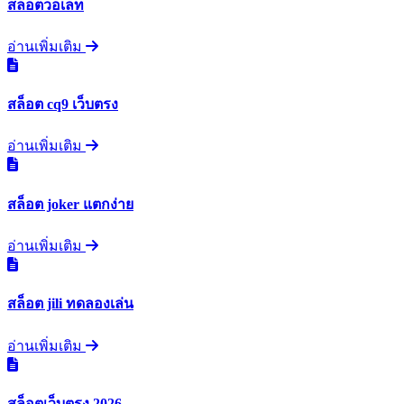
สล็อตวอเลท
อ่านเพิ่มเติม
สล็อต cq9 เว็บตรง
อ่านเพิ่มเติม
สล็อต joker แตกง่าย
อ่านเพิ่มเติม
สล็อต jili ทดลองเล่น
อ่านเพิ่มเติม
สล็อตเว็บตรง 2026