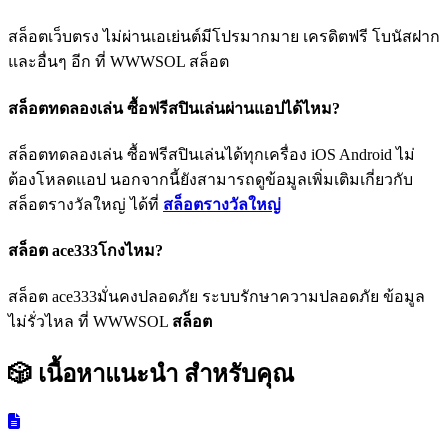
สล็อตเว็บตรง ไม่ผ่านเอเย่นต์มีโปรมากมาย เครดิตฟรี โบนัสฝาก
และอื่นๆ อีก ที่ WWWSOL สล็อต
สล็อตทดลองเล่น ซื้อฟรีสปินเล่นผ่านแอปได้ไหม?
สล็อตทดลองเล่น ซื้อฟรีสปินเล่นได้ทุกเครื่อง iOS Android ไม่
ต้องโหลดแอป นอกจากนี้ยังสามารถดูข้อมูลเพิ่มเติมเกี่ยวกับ
สล็อตรางวัลใหญ่ ได้ที่
สล็อตรางวัลใหญ่
สล็อต ace333โกงไหม?
สล็อต ace333มั่นคงปลอดภัย ระบบรักษาความปลอดภัย ข้อมูล
ไม่รั่วไหล ที่ WWWSOL
สล็อต
🎲 เนื้อหาแนะนำ
สำหรับคุณ