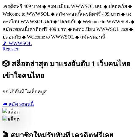
เครดิตฟรี 409 บาท ◆ ลงทะเบียน WWWSOL เลย ◆ ปลอดภัย ◆
Welcome to WWWSOL ◆ สมัครตอนนี้
เครดิตฟรี 409 บาท ◆ ลง
ทะเบียน WWWSOL เลย ◆ ปลอดภัย ◆ Welcome to WWWSOL ◆
สมัครตอนนี้
เครดิตฟรี 409 บาท ◆ ลงทะเบียน WWWSOL เลย ◆
ปลอดภัย ◆ Welcome to WWWSOL ◆ สมัครตอนนี้
🎵 WWWSOL
Register
🎲 สล็อตล่าสุด มาแรงอันดับ 1 เว็บคนไทย
เข้าใจคนไทย
ออโต้ทันที ไม่ล็อคยูส
👑 สมัครตอนนี้
🎬 สมาชิกใหม่รับทันที เครดิตฟรีเลย