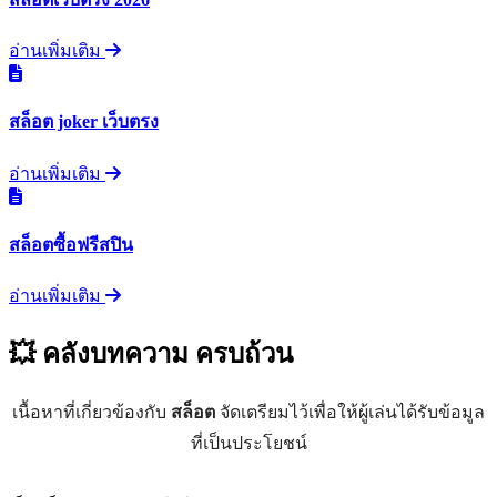
อ่านเพิ่มเติม
สล็อต joker เว็บตรง
อ่านเพิ่มเติม
สล็อตซื้อฟรีสปิน
อ่านเพิ่มเติม
💥 คลังบทความ
ครบถ้วน
เนื้อหาที่เกี่ยวข้องกับ
สล็อต
จัดเตรียมไว้เพื่อให้ผู้เล่นได้รับข้อมูล
ที่เป็นประโยชน์