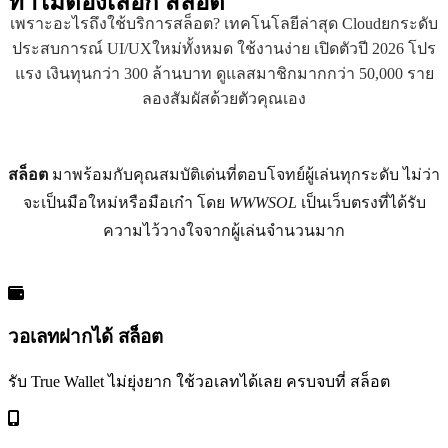
ทำไมต้องเลือก
สล็อต
เพราะอะไรถึงใช้บริการสล็อต? เทคโนโลยีล่าสุด Cloudยกระดับ
ประสบการณ์ UI/UXใหม่ทั้งหมด ใช้งานง่าย เปิดตัวปี 2026 โปร
แรง เงินทุนกว่า 300 ล้านบาท ดูแลสมาชิกมากกว่า 50,000 ราย
ลองสัมผัสด้วยตัวคุณเอง
สล็อต
มาพร้อมกับคุณสมบัติเด่นที่ตอบโจทย์ผู้เล่นทุกระดับ ไม่ว่า
จะเป็นมือใหม่หรือมือเก๋า โดย
WWWSOL
เป็นเว็บตรงที่ได้รับ
ความไว้วางใจจากผู้เล่นจำนวนมาก
วอเลทฝากได้ สล็อต
รับ True Wallet ไม่ยุ่งยาก ใช้วอเลทได้เลย ครบจบที่ สล็อต