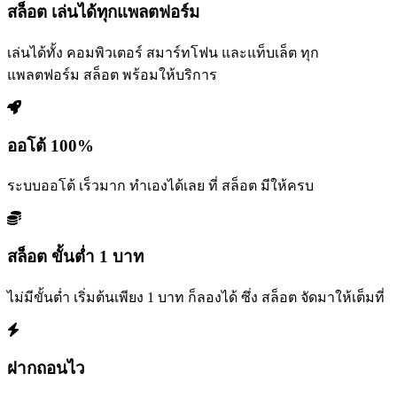
สล็อต เล่นได้ทุกแพลตฟอร์ม
เล่นได้ทั้ง คอมพิวเตอร์ สมาร์ทโฟน และแท็บเล็ต ทุก
แพลตฟอร์ม สล็อต พร้อมให้บริการ
ออโต้ 100%
ระบบออโต้ เร็วมาก ทำเองได้เลย ที่ สล็อต มีให้ครบ
สล็อต ขั้นต่ำ 1 บาท
ไม่มีขั้นต่ำ เริ่มต้นเพียง 1 บาท ก็ลองได้ ซึ่ง สล็อต จัดมาให้เต็มที่
ฝากถอนไว