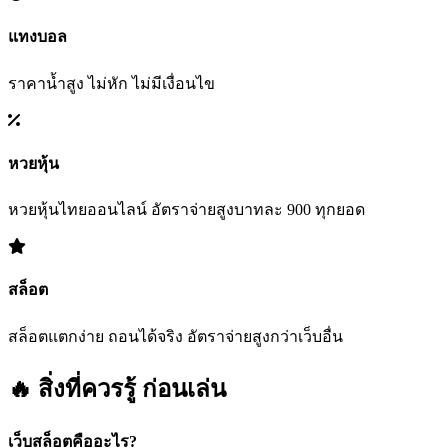
แทงบอล
ราคาน้ำสูง ไม่หัก ไม่มีเงื่อนไข
หวยหุ้น
หวยหุ้นไทยออนไลน์ อัตราจ่ายสูงบาทละ 900 ทุกยอด
สล็อต
สล็อตแตกง่าย ถอนได้จริง อัตราจ่ายสูงกว่าเว็บอื่น
🔥 สิ่งที่ควรรู้
ก่อนเล่น
เว็บสล็อตคืออะไร?