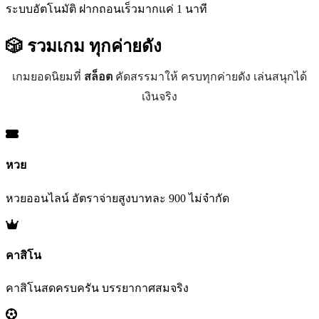
ระบบอัตโนมัติ ฝากถอนเร็วมากแค่ 1 นาที
🎲 รวมเกม
ทุกค่ายดัง
เกมยอดนิยมที่
สล็อต
คัดสรรมาให้ ครบทุกค่ายดัง เล่นสนุกได้
เงินจริง
หวย
หวยออนไลน์ อัตราจ่ายสูงบาทละ 900 ไม่จำกัด
คาสิโน
คาสิโนสดครบครัน บรรยากาศสมจริง