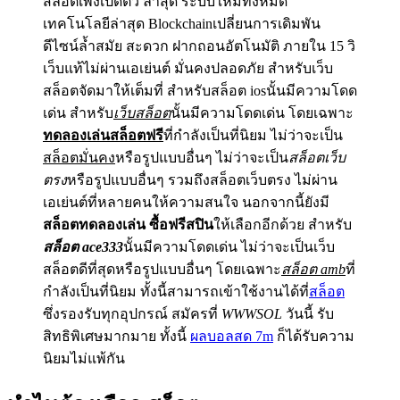
สล็อตเพิ่งเปิดตัว ล่าสุด ระบบใหม่ทั้งหมด
เทคโนโลยีล่าสุด Blockchainเปลี่ยนการเดิมพัน
ดีไซน์ล้ำสมัย สะดวก ฝากถอนอัตโนมัติ ภายใน 15 วิ
เว็บแท้ไม่ผ่านเอเย่นต์ มั่นคงปลอดภัย สำหรับเว็บ
สล็อตจัดมาให้เต็มที่ สำหรับสล็อต iosนั้นมีความโดด
เด่น สำหรับ
เว็บสล็อต
นั้นมีความโดดเด่น โดยเฉพาะ
ทดลองเล่นสล็อตฟรี
ที่กำลังเป็นที่นิยม ไม่ว่าจะเป็น
สล็อตมั่นคง
หรือรูปแบบอื่นๆ ไม่ว่าจะเป็น
สล็อตเว็บ
ตรง
หรือรูปแบบอื่นๆ รวมถึงสล็อตเว็บตรง ไม่ผ่าน
เอเย่นต์ที่หลายคนให้ความสนใจ นอกจากนี้ยังมี
สล็อตทดลองเล่น ซื้อฟรีสปิน
ให้เลือกอีกด้วย สำหรับ
สล็อต ace333
นั้นมีความโดดเด่น ไม่ว่าจะเป็นเว็บ
สล็อตดีที่สุดหรือรูปแบบอื่นๆ โดยเฉพาะ
สล็อต amb
ที่
กำลังเป็นที่นิยม ทั้งนี้สามารถเข้าใช้งานได้ที่
สล็อต
ซึ่งรองรับทุกอุปกรณ์ สมัครที่
WWWSOL
วันนี้ รับ
สิทธิพิเศษมากมาย ทั้งนี้
ผลบอลสด 7m
ก็ได้รับความ
นิยมไม่แพ้กัน