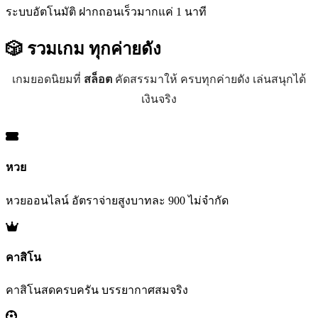
ระบบอัตโนมัติ ฝากถอนเร็วมากแค่ 1 นาที
🎲 รวมเกม
ทุกค่ายดัง
เกมยอดนิยมที่
สล็อต
คัดสรรมาให้ ครบทุกค่ายดัง เล่นสนุกได้
เงินจริง
หวย
หวยออนไลน์ อัตราจ่ายสูงบาทละ 900 ไม่จำกัด
คาสิโน
คาสิโนสดครบครัน บรรยากาศสมจริง