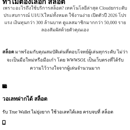
ทำไมต้องเลือก
สล็อต
เพราะอะไรถึงใช้บริการสล็อต? เทคโนโลยีล่าสุด Cloudยกระดับ
ประสบการณ์ UI/UXใหม่ทั้งหมด ใช้งานง่าย เปิดตัวปี 2026 โปร
แรง เงินทุนกว่า 300 ล้านบาท ดูแลสมาชิกมากกว่า 50,000 ราย
ลองสัมผัสด้วยตัวคุณเอง
สล็อต
มาพร้อมกับคุณสมบัติเด่นที่ตอบโจทย์ผู้เล่นทุกระดับ ไม่ว่า
จะเป็นมือใหม่หรือมือเก๋า โดย
WWWSOL
เป็นเว็บตรงที่ได้รับ
ความไว้วางใจจากผู้เล่นจำนวนมาก
วอเลทฝากได้ สล็อต
รับ True Wallet ไม่ยุ่งยาก ใช้วอเลทได้เลย ครบจบที่ สล็อต