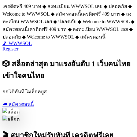
เครดิตฟรี 409 บาท ◆ ลงทะเบียน WWWSOL เลย ◆ ปลอดภัย ◆
Welcome to WWWSOL ◆ สมัครตอนนี้
เครดิตฟรี 409 บาท ◆ ลง
ทะเบียน WWWSOL เลย ◆ ปลอดภัย ◆ Welcome to WWWSOL ◆
สมัครตอนนี้
เครดิตฟรี 409 บาท ◆ ลงทะเบียน WWWSOL เลย ◆
ปลอดภัย ◆ Welcome to WWWSOL ◆ สมัครตอนนี้
🎵 WWWSOL
Register
🎲 สล็อตล่าสุด มาแรงอันดับ 1 เว็บคนไทย
เข้าใจคนไทย
ออโต้ทันที ไม่ล็อคยูส
👑 สมัครตอนนี้
🎬 สมาชิกใหม่รับทันที เครดิตฟรีเลย