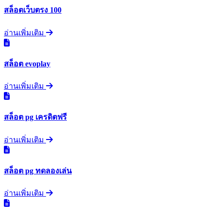
สล็อตเว็บตรง 100
อ่านเพิ่มเติม
สล็อต evoplay
อ่านเพิ่มเติม
สล็อต pg เครดิตฟรี
อ่านเพิ่มเติม
สล็อต pg ทดลองเล่น
อ่านเพิ่มเติม