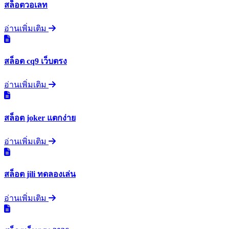
สล็อตวอเลท
อ่านเพิ่มเติม
สล็อต cq9 เว็บตรง
อ่านเพิ่มเติม
สล็อต joker แตกง่าย
อ่านเพิ่มเติม
สล็อต jili ทดลองเล่น
อ่านเพิ่มเติม