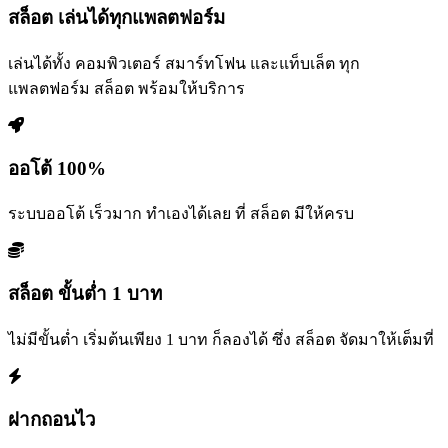
สล็อต เล่นได้ทุกแพลตฟอร์ม
เล่นได้ทั้ง คอมพิวเตอร์ สมาร์ทโฟน และแท็บเล็ต ทุก
แพลตฟอร์ม สล็อต พร้อมให้บริการ
ออโต้ 100%
ระบบออโต้ เร็วมาก ทำเองได้เลย ที่ สล็อต มีให้ครบ
สล็อต ขั้นต่ำ 1 บาท
ไม่มีขั้นต่ำ เริ่มต้นเพียง 1 บาท ก็ลองได้ ซึ่ง สล็อต จัดมาให้เต็มที่
ฝากถอนไว