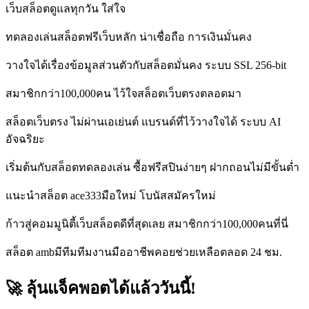
เว็บสล็อตดูแลทุกวัน ใส่ใจ
ทดลองเล่นสล็อตฟรีเว็บหลัก น่าเชื่อถือ การเงินมั่นคง
วางใจได้เรื่องข้อมูลส่วนตัวกับสล็อตมั่นคง ระบบ SSL 256-bit
สมาชิกกว่า100,000คน ไว้ใจสล็อตเว็บตรงตลอดมา
สล็อตเว็บตรง ไม่ผ่านเอเย่นต์ แบรนด์ที่ไว้วางใจได้ ระบบ AI
อัจฉริยะ
เริ่มต้นกับสล็อตทดลองเล่น ซื้อฟรีสปินง่ายๆ ฝากถอนไม่มีขั้นต่ำ
แนะนำสล็อต ace333มือใหม่ โบนัสสมัครใหม่
ก้าวสู่คอมมูนิตี้เว็บสล็อตดีที่สุดเลย สมาชิกกว่า100,000คนที่นี่
สล็อต ambมีทีมทีมงานมืออาชีพคอยช่วยเหลือตลอด 24 ชม.
🚀 ลุ้นแจ็คพอตได้แล้ววันนี้!