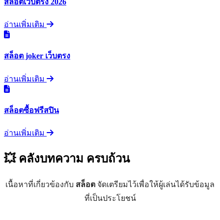
สล็อตเว็บตรง 2026
อ่านเพิ่มเติม
สล็อต joker เว็บตรง
อ่านเพิ่มเติม
สล็อตซื้อฟรีสปิน
อ่านเพิ่มเติม
💥 คลังบทความ
ครบถ้วน
เนื้อหาที่เกี่ยวข้องกับ
สล็อต
จัดเตรียมไว้เพื่อให้ผู้เล่นได้รับข้อมูล
ที่เป็นประโยชน์