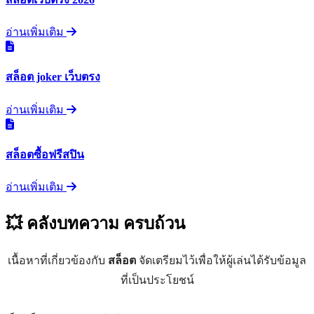
อ่านเพิ่มเติม
สล็อต joker เว็บตรง
อ่านเพิ่มเติม
สล็อตซื้อฟรีสปิน
อ่านเพิ่มเติม
💥 คลังบทความ
ครบถ้วน
เนื้อหาที่เกี่ยวข้องกับ
สล็อต
จัดเตรียมไว้เพื่อให้ผู้เล่นได้รับข้อมูล
ที่เป็นประโยชน์