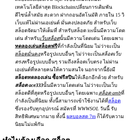
เทคโนโลยีล่าสุด Blockchainเปลี่ยนการเดิมพัน
ดีไซน์ล้ำสมัย สะดวก ฝากถอนอัตโนมัติ ภายใน 15 วิ
เว็บแท้ไม่ผ่านเอเย่นต์ มั่นคงปลอดภัย สำหรับเว็บ
สล็อตจัดมาให้เต็มที่ สำหรับสล็อต iosนั้นมีความโดด
เด่น สำหรับ
เว็บสล็อต
นั้นมีความโดดเด่น โดยเฉพาะ
ทดลองเล่นสล็อตฟรี
ที่กำลังเป็นที่นิยม ไม่ว่าจะเป็น
สล็อตมั่นคง
หรือรูปแบบอื่นๆ ไม่ว่าจะเป็น
สล็อตเว็บ
ตรง
หรือรูปแบบอื่นๆ รวมถึงสล็อตเว็บตรง ไม่ผ่าน
เอเย่นต์ที่หลายคนให้ความสนใจ นอกจากนี้ยังมี
สล็อตทดลองเล่น ซื้อฟรีสปิน
ให้เลือกอีกด้วย สำหรับ
สล็อต ace333
นั้นมีความโดดเด่น ไม่ว่าจะเป็นเว็บ
สล็อตดีที่สุดหรือรูปแบบอื่นๆ โดยเฉพาะ
สล็อต amb
ที่
กำลังเป็นที่นิยม ทั้งนี้สามารถเข้าใช้งานได้ที่
สล็อต
ซึ่งรองรับทุกอุปกรณ์ สมัครที่
WWWSOL
วันนี้ รับ
สิทธิพิเศษมากมาย ทั้งนี้
ผลบอลสด 7m
ก็ได้รับความ
นิยมไม่แพ้กัน