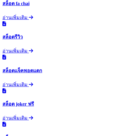
สล็อต fa chai
อ่านเพิ่มเติม
สล็อตรีวิว
อ่านเพิ่มเติม
สล็อตแจ็คพอตแตก
อ่านเพิ่มเติม
สล็อต joker ฟรี
อ่านเพิ่มเติม