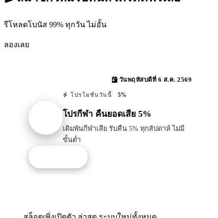
รีโหลดโบนัส 99% ทุกวัน ไม่อั้น
ลองเลย
วันพฤหัสบดีที่ 6 ส.ค. 2569
5%
โปรโมชั่นวันนี้
โปรกีฬา คืนยอดเสีย 5%
เดิมพันกีฬาเสีย รับคืน 5% ทุกสัปดาห์ ไม่มี
ขั้นต่ำ
รับโปรนี้
สล็อตเพิ่งเปิดตัว ล่าสุด ระบบใหม่ทั้งหมด