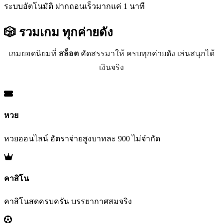
ระบบอัตโนมัติ ฝากถอนเร็วมากแค่ 1 นาที
🎲 รวมเกม
ทุกค่ายดัง
เกมยอดนิยมที่
สล็อต
คัดสรรมาให้ ครบทุกค่ายดัง เล่นสนุกได้
เงินจริง
หวย
หวยออนไลน์ อัตราจ่ายสูงบาทละ 900 ไม่จำกัด
คาสิโน
คาสิโนสดครบครัน บรรยากาศสมจริง