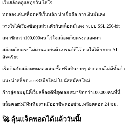
เว็บสล็อตดูแลทุกวัน ใส่ใจ
ทดลองเล่นสล็อตฟรีเว็บหลัก น่าเชื่อถือ การเงินมั่นคง
วางใจได้เรื่องข้อมูลส่วนตัวกับสล็อตมั่นคง ระบบ SSL 256-bit
สมาชิกกว่า100,000คน ไว้ใจสล็อตเว็บตรงตลอดมา
สล็อตเว็บตรง ไม่ผ่านเอเย่นต์ แบรนด์ที่ไว้วางใจได้ ระบบ AI
อัจฉริยะ
เริ่มต้นกับสล็อตทดลองเล่น ซื้อฟรีสปินง่ายๆ ฝากถอนไม่มีขั้นต่ำ
แนะนำสล็อต ace333มือใหม่ โบนัสสมัครใหม่
ก้าวสู่คอมมูนิตี้เว็บสล็อตดีที่สุดเลย สมาชิกกว่า100,000คนที่นี่
สล็อต ambมีทีมทีมงานมืออาชีพคอยช่วยเหลือตลอด 24 ชม.
🚀 ลุ้นแจ็คพอตได้แล้ววันนี้!