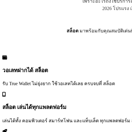
เพราะอะไรถึงใช้บริการส
2026 โปรแรง เ
สล็อต
มาพร้อมกับคุณสมบัติเด่นที
วอเลทฝากได้ สล็อต
รับ True Wallet ไม่ยุ่งยาก ใช้วอเลทได้เลย ครบจบที่ สล็อต
สล็อต เล่นได้ทุกแพลตฟอร์ม
เล่นได้ทั้ง คอมพิวเตอร์ สมาร์ทโฟน และแท็บเล็ต ทุกแพลตฟอร์ม 