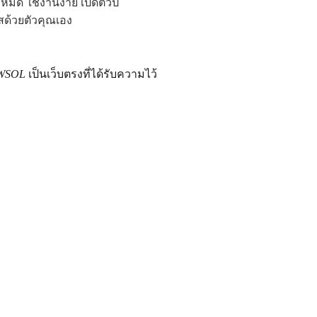
มด ใช้งานง่าย เปิดตัวปี
สด้วยตัวคุณเอง
WSOL
เป็นเว็บตรงที่ได้รับความไว้