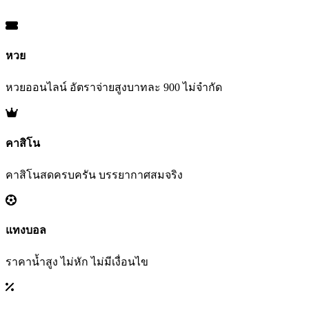
หวย
หวยออนไลน์ อัตราจ่ายสูงบาทละ 900 ไม่จำกัด
คาสิโน
คาสิโนสดครบครัน บรรยากาศสมจริง
แทงบอล
ราคาน้ำสูง ไม่หัก ไม่มีเงื่อนไข