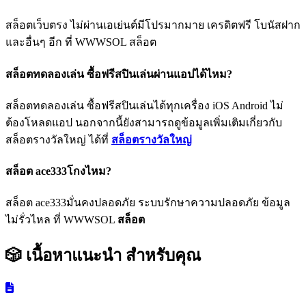
สล็อตเว็บตรง ไม่ผ่านเอเย่นต์มีโปรมากมาย เครดิตฟรี โบนัสฝาก
และอื่นๆ อีก ที่ WWWSOL สล็อต
สล็อตทดลองเล่น ซื้อฟรีสปินเล่นผ่านแอปได้ไหม?
สล็อตทดลองเล่น ซื้อฟรีสปินเล่นได้ทุกเครื่อง iOS Android ไม่
ต้องโหลดแอป นอกจากนี้ยังสามารถดูข้อมูลเพิ่มเติมเกี่ยวกับ
สล็อตรางวัลใหญ่ ได้ที่
สล็อตรางวัลใหญ่
สล็อต ace333โกงไหม?
สล็อต ace333มั่นคงปลอดภัย ระบบรักษาความปลอดภัย ข้อมูล
ไม่รั่วไหล ที่ WWWSOL
สล็อต
🎲 เนื้อหาแนะนำ
สำหรับคุณ