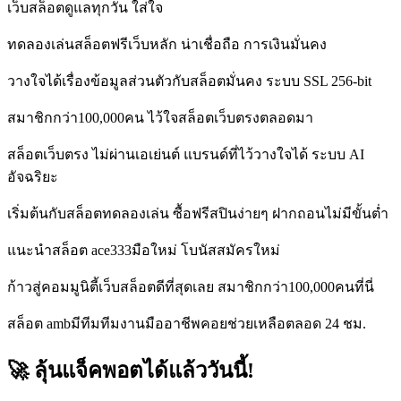
เว็บสล็อตดูแลทุกวัน ใส่ใจ
ทดลองเล่นสล็อตฟรีเว็บหลัก น่าเชื่อถือ การเงินมั่นคง
วางใจได้เรื่องข้อมูลส่วนตัวกับสล็อตมั่นคง ระบบ SSL 256-bit
สมาชิกกว่า100,000คน ไว้ใจสล็อตเว็บตรงตลอดมา
สล็อตเว็บตรง ไม่ผ่านเอเย่นต์ แบรนด์ที่ไว้วางใจได้ ระบบ AI
อัจฉริยะ
เริ่มต้นกับสล็อตทดลองเล่น ซื้อฟรีสปินง่ายๆ ฝากถอนไม่มีขั้นต่ำ
แนะนำสล็อต ace333มือใหม่ โบนัสสมัครใหม่
ก้าวสู่คอมมูนิตี้เว็บสล็อตดีที่สุดเลย สมาชิกกว่า100,000คนที่นี่
สล็อต ambมีทีมทีมงานมืออาชีพคอยช่วยเหลือตลอด 24 ชม.
🚀 ลุ้นแจ็คพอตได้แล้ววันนี้!