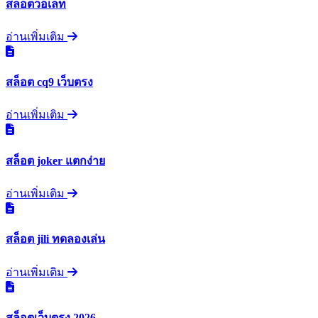
สล็อตวอเลท
อ่านเพิ่มเติม
สล็อต cq9 เว็บตรง
อ่านเพิ่มเติม
สล็อต joker แตกง่าย
อ่านเพิ่มเติม
สล็อต jili ทดลองเล่น
อ่านเพิ่มเติม
สล็อตเว็บตรง 2026