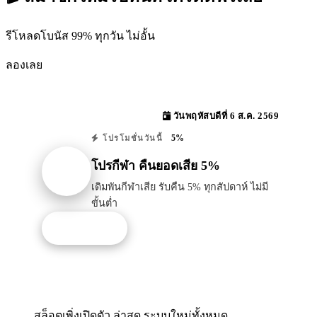
รีโหลดโบนัส 99% ทุกวัน ไม่อั้น
ลองเลย
วันพฤหัสบดีที่ 6 ส.ค. 2569
5%
โปรโมชั่นวันนี้
โปรกีฬา คืนยอดเสีย 5%
เดิมพันกีฬาเสีย รับคืน 5% ทุกสัปดาห์ ไม่มี
ขั้นต่ำ
รับโปรนี้
สล็อตเพิ่งเปิดตัว ล่าสุด ระบบใหม่ทั้งหมด