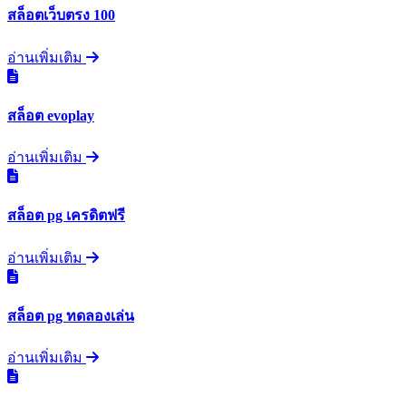
สล็อตเว็บตรง 100
อ่านเพิ่มเติม
สล็อต evoplay
อ่านเพิ่มเติม
สล็อต pg เครดิตฟรี
อ่านเพิ่มเติม
สล็อต pg ทดลองเล่น
อ่านเพิ่มเติม