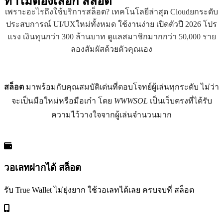
ทำไมต้องเลือก
สล็อต
เพราะอะไรถึงใช้บริการสล็อต? เทคโนโลยีล่าสุด Cloudยกระดับ
ประสบการณ์ UI/UXใหม่ทั้งหมด ใช้งานง่าย เปิดตัวปี 2026 โปร
แรง เงินทุนกว่า 300 ล้านบาท ดูแลสมาชิกมากกว่า 50,000 ราย
ลองสัมผัสด้วยตัวคุณเอง
สล็อต
มาพร้อมกับคุณสมบัติเด่นที่ตอบโจทย์ผู้เล่นทุกระดับ ไม่ว่า
จะเป็นมือใหม่หรือมือเก๋า โดย
WWWSOL
เป็นเว็บตรงที่ได้รับ
ความไว้วางใจจากผู้เล่นจำนวนมาก
วอเลทฝากได้ สล็อต
รับ True Wallet ไม่ยุ่งยาก ใช้วอเลทได้เลย ครบจบที่ สล็อต