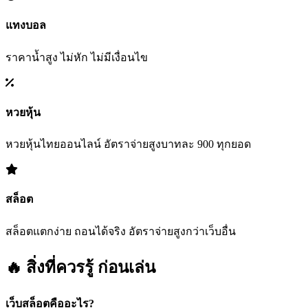
แทงบอล
ราคาน้ำสูง ไม่หัก ไม่มีเงื่อนไข
หวยหุ้น
หวยหุ้นไทยออนไลน์ อัตราจ่ายสูงบาทละ 900 ทุกยอด
สล็อต
สล็อตแตกง่าย ถอนได้จริง อัตราจ่ายสูงกว่าเว็บอื่น
🔥 สิ่งที่ควรรู้
ก่อนเล่น
เว็บสล็อตคืออะไร?