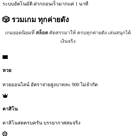
ระบบอัตโนมัติ ฝากถอนเร็วมากแค่ 1 นาที
🎲 รวมเกม
ทุกค่ายดัง
เกมยอดนิยมที่
สล็อต
คัดสรรมาให้ ครบทุกค่ายดัง เล่นสนุกได้
เงินจริง
หวย
หวยออนไลน์ อัตราจ่ายสูงบาทละ 900 ไม่จำกัด
คาสิโน
คาสิโนสดครบครัน บรรยากาศสมจริง