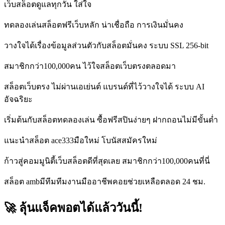
เว็บสล็อตดูแลทุกวัน ใส่ใจ
ทดลองเล่นสล็อตฟรีเว็บหลัก น่าเชื่อถือ การเงินมั่นคง
วางใจได้เรื่องข้อมูลส่วนตัวกับสล็อตมั่นคง ระบบ SSL 256-bit
สมาชิกกว่า100,000คน ไว้ใจสล็อตเว็บตรงตลอดมา
สล็อตเว็บตรง ไม่ผ่านเอเย่นต์ แบรนด์ที่ไว้วางใจได้ ระบบ AI
อัจฉริยะ
เริ่มต้นกับสล็อตทดลองเล่น ซื้อฟรีสปินง่ายๆ ฝากถอนไม่มีขั้นต่ำ
แนะนำสล็อต ace333มือใหม่ โบนัสสมัครใหม่
ก้าวสู่คอมมูนิตี้เว็บสล็อตดีที่สุดเลย สมาชิกกว่า100,000คนที่นี่
สล็อต ambมีทีมทีมงานมืออาชีพคอยช่วยเหลือตลอด 24 ชม.
🚀 ลุ้นแจ็คพอตได้แล้ววันนี้!