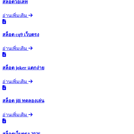
สล็อตวอเลท
อ่านเพิ่มเติม
สล็อต cq9 เว็บตรง
อ่านเพิ่มเติม
สล็อต joker แตกง่าย
อ่านเพิ่มเติม
สล็อต jili ทดลองเล่น
อ่านเพิ่มเติม
สล็อตเว็บตรง 2026