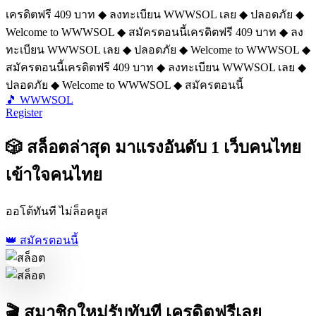
เครดิตฟรี 409 บาท ◆ ลงทะเบียน WWWSOL เลย ◆ ปลอดภัย ◆
Welcome to WWWSOL ◆ สมัครตอนนี้
เครดิตฟรี 409 บาท ◆ ลง
ทะเบียน WWWSOL เลย ◆ ปลอดภัย ◆ Welcome to WWWSOL ◆
สมัครตอนนี้
เครดิตฟรี 409 บาท ◆ ลงทะเบียน WWWSOL เลย ◆
ปลอดภัย ◆ Welcome to WWWSOL ◆ สมัครตอนนี้
🎵 WWWSOL
Register
🎲 สล็อตล่าสุด มาแรงอันดับ 1 เว็บคนไทย
เข้าใจคนไทย
ออโต้ทันที ไม่ล็อคยูส
👑 สมัครตอนนี้
🎬 สมาชิกใหม่รับทันที เครดิตฟรีเลย