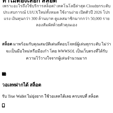
ทำไมต้องเลือก
สล็อต
เพราะอะไรถึงใช้บริการสล็อต? เทคโนโลยีล่าสุด Cloudยกระดับ
ประสบการณ์ UI/UXใหม่ทั้งหมด ใช้งานง่าย เปิดตัวปี 2026 โปร
แรง เงินทุนกว่า 300 ล้านบาท ดูแลสมาชิกมากกว่า 50,000 ราย
ลองสัมผัสด้วยตัวคุณเอง
สล็อต
มาพร้อมกับคุณสมบัติเด่นที่ตอบโจทย์ผู้เล่นทุกระดับ ไม่ว่า
จะเป็นมือใหม่หรือมือเก๋า โดย
WWWSOL
เป็นเว็บตรงที่ได้รับ
ความไว้วางใจจากผู้เล่นจำนวนมาก
วอเลทฝากได้ สล็อต
รับ True Wallet ไม่ยุ่งยาก ใช้วอเลทได้เลย ครบจบที่ สล็อต