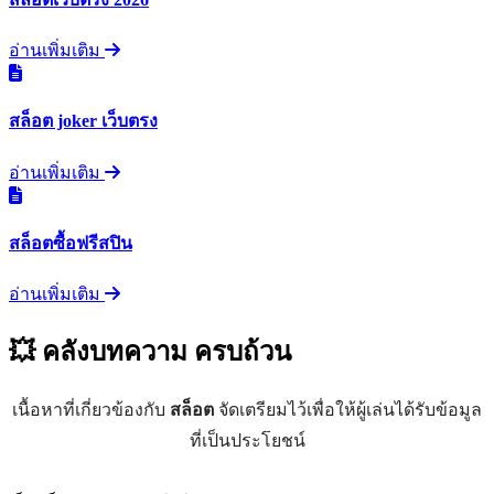
อ่านเพิ่มเติม
สล็อต joker เว็บตรง
อ่านเพิ่มเติม
สล็อตซื้อฟรีสปิน
อ่านเพิ่มเติม
💥 คลังบทความ
ครบถ้วน
เนื้อหาที่เกี่ยวข้องกับ
สล็อต
จัดเตรียมไว้เพื่อให้ผู้เล่นได้รับข้อมูล
ที่เป็นประโยชน์