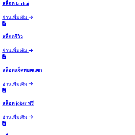
สล็อต fa chai
อ่านเพิ่มเติม
สล็อตรีวิว
อ่านเพิ่มเติม
สล็อตแจ็คพอตแตก
อ่านเพิ่มเติม
สล็อต joker ฟรี
อ่านเพิ่มเติม