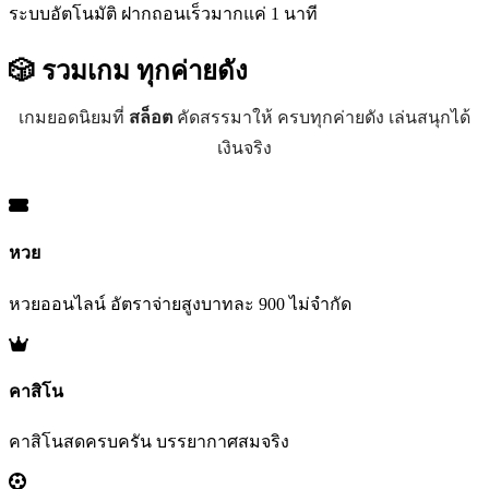
ระบบอัตโนมัติ ฝากถอนเร็วมากแค่ 1 นาที
🎲 รวมเกม
ทุกค่ายดัง
เกมยอดนิยมที่
สล็อต
คัดสรรมาให้ ครบทุกค่ายดัง เล่นสนุกได้
เงินจริง
หวย
หวยออนไลน์ อัตราจ่ายสูงบาทละ 900 ไม่จำกัด
คาสิโน
คาสิโนสดครบครัน บรรยากาศสมจริง