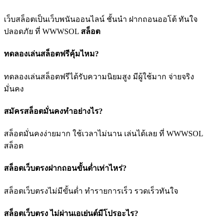
เว็บสล็อตเป็นเว็บพนันออนไลน์ ชั้นนำ ฝากถอนออโต้ ทันใจ
ปลอดภัย ที่ WWWSOL
สล็อต
ทดลองเล่นสล็อตฟรีคุ้มไหม?
ทดลองเล่นสล็อตฟรีได้รับความนิยมสูง มีผู้ใช้มาก จ่ายจริง
มั่นคง
สมัครสล็อตมั่นคงทำอย่างไร?
สล็อตมั่นคงง่ายมาก ใช้เวลาไม่นาน เล่นได้เลย ที่ WWWSOL
สล็อต
สล็อตเว็บตรงฝากถอนขั้นต่ำเท่าไหร่?
สล็อตเว็บตรงไม่มีขั้นต่ำ ทำรายการเร็ว รวดเร็วทันใจ
สล็อตเว็บตรง ไม่ผ่านเอเย่นต์มีโปรอะไร?