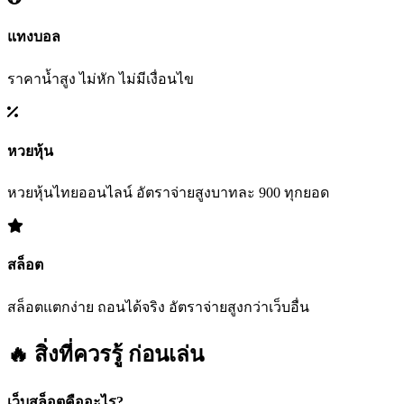
แทงบอล
ราคาน้ำสูง ไม่หัก ไม่มีเงื่อนไข
หวยหุ้น
หวยหุ้นไทยออนไลน์ อัตราจ่ายสูงบาทละ 900 ทุกยอด
สล็อต
สล็อตแตกง่าย ถอนได้จริง อัตราจ่ายสูงกว่าเว็บอื่น
🔥 สิ่งที่ควรรู้
ก่อนเล่น
เว็บสล็อตคืออะไร?