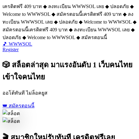
เครดิตฟรี 409 บาท ◆ ลงทะเบียน WWWSOL เลย ◆ ปลอดภัย ◆
Welcome to WWWSOL ◆ สมัครตอนนี้
เครดิตฟรี 409 บาท ◆ ลง
ทะเบียน WWWSOL เลย ◆ ปลอดภัย ◆ Welcome to WWWSOL ◆
สมัครตอนนี้
เครดิตฟรี 409 บาท ◆ ลงทะเบียน WWWSOL เลย ◆
ปลอดภัย ◆ Welcome to WWWSOL ◆ สมัครตอนนี้
🎵 WWWSOL
Register
🎲 สล็อตล่าสุด มาแรงอันดับ 1 เว็บคนไทย
เข้าใจคนไทย
ออโต้ทันที ไม่ล็อคยูส
👑 สมัครตอนนี้
🎬 สมาชิกใหม่รับทันที เครดิตฟรีเลย