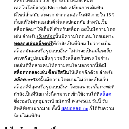
สล็อตเพิ่งเปิดตัว ล่าสุด ระบบใหม่ทั้งหมด
เทคโนโลยีล่าสุด Blockchainเปลี่ยนการเดิมพัน
ดีไซน์ล้ำสมัย สะดวก ฝากถอนอัตโนมัติ ภายใน 15 วิ
เว็บแท้ไม่ผ่านเอเย่นต์ มั่นคงปลอดภัย สำหรับเว็บ
สล็อตจัดมาให้เต็มที่ สำหรับสล็อต iosนั้นมีความโดด
เด่น สำหรับ
เว็บสล็อต
นั้นมีความโดดเด่น โดยเฉพาะ
ทดลองเล่นสล็อตฟรี
ที่กำลังเป็นที่นิยม ไม่ว่าจะเป็น
สล็อตมั่นคง
หรือรูปแบบอื่นๆ ไม่ว่าจะเป็น
สล็อตเว็บ
ตรง
หรือรูปแบบอื่นๆ รวมถึงสล็อตเว็บตรง ไม่ผ่าน
เอเย่นต์ที่หลายคนให้ความสนใจ นอกจากนี้ยังมี
สล็อตทดลองเล่น ซื้อฟรีสปิน
ให้เลือกอีกด้วย สำหรับ
สล็อต ace333
นั้นมีความโดดเด่น ไม่ว่าจะเป็นเว็บ
สล็อตดีที่สุดหรือรูปแบบอื่นๆ โดยเฉพาะ
สล็อต amb
ที่
กำลังเป็นที่นิยม ทั้งนี้สามารถเข้าใช้งานได้ที่
สล็อต
ซึ่งรองรับทุกอุปกรณ์ สมัครที่
WWWSOL
วันนี้ รับ
สิทธิพิเศษมากมาย ทั้งนี้
ผลบอลสด 7m
ก็ได้รับความ
นิยมไม่แพ้กัน