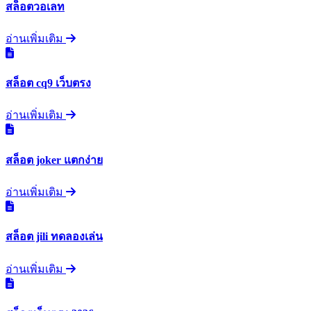
สล็อตวอเลท
อ่านเพิ่มเติม
สล็อต cq9 เว็บตรง
อ่านเพิ่มเติม
สล็อต joker แตกง่าย
อ่านเพิ่มเติม
สล็อต jili ทดลองเล่น
อ่านเพิ่มเติม