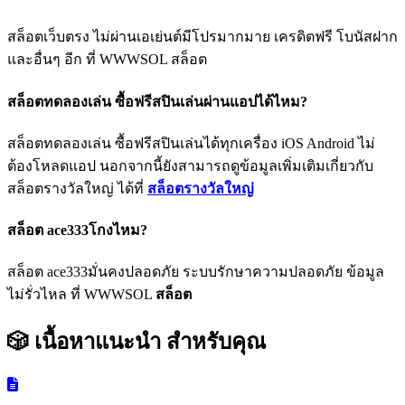
สล็อตเว็บตรง ไม่ผ่านเอเย่นต์มีโปรมากมาย เครดิตฟรี โบนัสฝาก
และอื่นๆ อีก ที่ WWWSOL สล็อต
สล็อตทดลองเล่น ซื้อฟรีสปินเล่นผ่านแอปได้ไหม?
สล็อตทดลองเล่น ซื้อฟรีสปินเล่นได้ทุกเครื่อง iOS Android ไม่
ต้องโหลดแอป นอกจากนี้ยังสามารถดูข้อมูลเพิ่มเติมเกี่ยวกับ
สล็อตรางวัลใหญ่ ได้ที่
สล็อตรางวัลใหญ่
สล็อต ace333โกงไหม?
สล็อต ace333มั่นคงปลอดภัย ระบบรักษาความปลอดภัย ข้อมูล
ไม่รั่วไหล ที่ WWWSOL
สล็อต
🎲 เนื้อหาแนะนำ
สำหรับคุณ