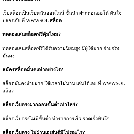
เว็บสล็อตเป็นเว็บพนันออนไลน์ ชั้นนำ ฝากถอนออโต้ ทันใจ
ปลอดภัย ที่ WWWSOL
สล็อต
ทดลองเล่นสล็อตฟรีคุ้มไหม?
ทดลองเล่นสล็อตฟรีได้รับความนิยมสูง มีผู้ใช้มาก จ่ายจริง
มั่นคง
สมัครสล็อตมั่นคงทำอย่างไร?
สล็อตมั่นคงง่ายมาก ใช้เวลาไม่นาน เล่นได้เลย ที่ WWWSOL
สล็อต
สล็อตเว็บตรงฝากถอนขั้นต่ำเท่าไหร่?
สล็อตเว็บตรงไม่มีขั้นต่ำ ทำรายการเร็ว รวดเร็วทันใจ
สล็อตเว็บตรง ไม่ผ่านเอเย่นต์มีโปรอะไร?