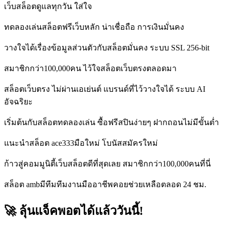
เว็บสล็อตดูแลทุกวัน ใส่ใจ
ทดลองเล่นสล็อตฟรีเว็บหลัก น่าเชื่อถือ การเงินมั่นคง
วางใจได้เรื่องข้อมูลส่วนตัวกับสล็อตมั่นคง ระบบ SSL 256-bit
สมาชิกกว่า100,000คน ไว้ใจสล็อตเว็บตรงตลอดมา
สล็อตเว็บตรง ไม่ผ่านเอเย่นต์ แบรนด์ที่ไว้วางใจได้ ระบบ AI
อัจฉริยะ
เริ่มต้นกับสล็อตทดลองเล่น ซื้อฟรีสปินง่ายๆ ฝากถอนไม่มีขั้นต่ำ
แนะนำสล็อต ace333มือใหม่ โบนัสสมัครใหม่
ก้าวสู่คอมมูนิตี้เว็บสล็อตดีที่สุดเลย สมาชิกกว่า100,000คนที่นี่
สล็อต ambมีทีมทีมงานมืออาชีพคอยช่วยเหลือตลอด 24 ชม.
🚀 ลุ้นแจ็คพอตได้แล้ววันนี้!