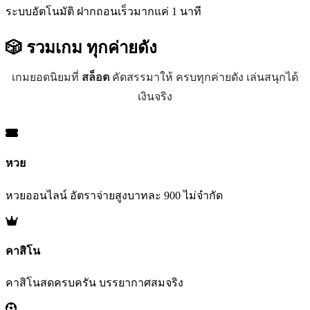
ระบบอัตโนมัติ ฝากถอนเร็วมากแค่ 1 นาที
🎲 รวมเกม
ทุกค่ายดัง
เกมยอดนิยมที่
สล็อต
คัดสรรมาให้ ครบทุกค่ายดัง เล่นสนุกได้
เงินจริง
หวย
หวยออนไลน์ อัตราจ่ายสูงบาทละ 900 ไม่จำกัด
คาสิโน
คาสิโนสดครบครัน บรรยากาศสมจริง