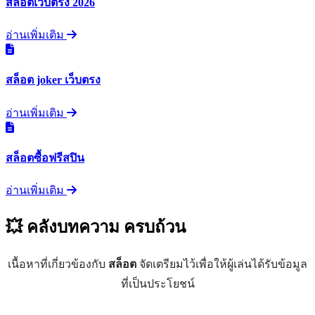
สล็อตเว็บตรง 2026
อ่านเพิ่มเติม
สล็อต joker เว็บตรง
อ่านเพิ่มเติม
สล็อตซื้อฟรีสปิน
อ่านเพิ่มเติม
💥 คลังบทความ
ครบถ้วน
เนื้อหาที่เกี่ยวข้องกับ
สล็อต
จัดเตรียมไว้เพื่อให้ผู้เล่นได้รับข้อมูล
ที่เป็นประโยชน์