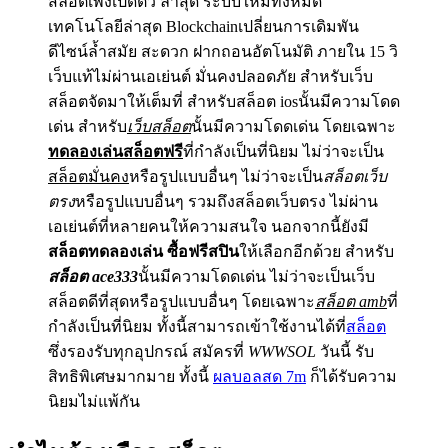
สล็อตเพิ่งเปิดตัว ล่าสุด ระบบใหม่ทั้งหมด
เทคโนโลยีล่าสุด Blockchainเปลี่ยนการเดิมพัน
ดีไซน์ล้ำสมัย สะดวก ฝากถอนอัตโนมัติ ภายใน 15 วิ
เว็บแท้ไม่ผ่านเอเย่นต์ มั่นคงปลอดภัย สำหรับเว็บ
สล็อตจัดมาให้เต็มที่ สำหรับสล็อต iosนั้นมีความโดด
เด่น สำหรับ
เว็บสล็อต
นั้นมีความโดดเด่น โดยเฉพาะ
ทดลองเล่นสล็อตฟรี
ที่กำลังเป็นที่นิยม ไม่ว่าจะเป็น
สล็อตมั่นคง
หรือรูปแบบอื่นๆ ไม่ว่าจะเป็น
สล็อตเว็บ
ตรง
หรือรูปแบบอื่นๆ รวมถึงสล็อตเว็บตรง ไม่ผ่าน
เอเย่นต์ที่หลายคนให้ความสนใจ นอกจากนี้ยังมี
สล็อตทดลองเล่น ซื้อฟรีสปิน
ให้เลือกอีกด้วย สำหรับ
สล็อต ace333
นั้นมีความโดดเด่น ไม่ว่าจะเป็นเว็บ
สล็อตดีที่สุดหรือรูปแบบอื่นๆ โดยเฉพาะ
สล็อต amb
ที่
กำลังเป็นที่นิยม ทั้งนี้สามารถเข้าใช้งานได้ที่
สล็อต
ซึ่งรองรับทุกอุปกรณ์ สมัครที่
WWWSOL
วันนี้ รับ
สิทธิพิเศษมากมาย ทั้งนี้
ผลบอลสด 7m
ก็ได้รับความ
นิยมไม่แพ้กัน