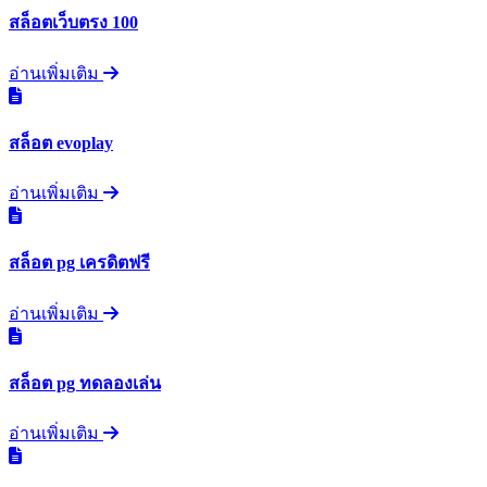
สล็อตเว็บตรง 100
อ่านเพิ่มเติม
สล็อต evoplay
อ่านเพิ่มเติม
สล็อต pg เครดิตฟรี
อ่านเพิ่มเติม
สล็อต pg ทดลองเล่น
อ่านเพิ่มเติม