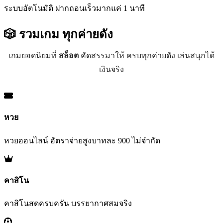
ระบบอัตโนมัติ ฝากถอนเร็วมากแค่ 1 นาที
🎲 รวมเกม
ทุกค่ายดัง
เกมยอดนิยมที่
สล็อต
คัดสรรมาให้ ครบทุกค่ายดัง เล่นสนุกได้
เงินจริง
หวย
หวยออนไลน์ อัตราจ่ายสูงบาทละ 900 ไม่จำกัด
คาสิโน
คาสิโนสดครบครัน บรรยากาศสมจริง