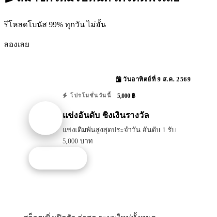
รีโหลดโบนัส 99% ทุกวัน ไม่อั้น
ลองเลย
วันอาทิตย์ที่ 9 ส.ค. 2569
5,000 ฿
โปรโมชั่นวันนี้
แข่งอันดับ ชิงเงินรางวัล
แข่งเดิมพันสูงสุดประจำวัน อันดับ 1 รับ
5,000 บาท
รับโปรนี้