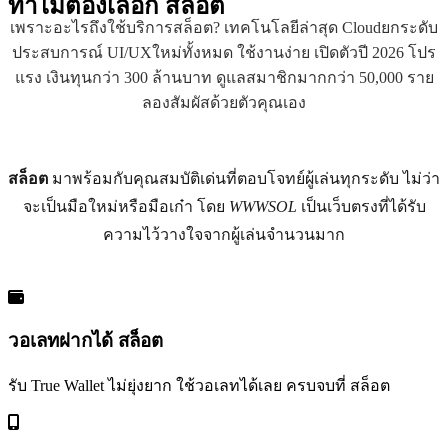
ทำไมต้องเลือก
สล็อต
เพราะอะไรถึงใช้บริการสล็อต? เทคโนโลยีล่าสุด Cloudยกระดับ
ประสบการณ์ UI/UXใหม่ทั้งหมด ใช้งานง่าย เปิดตัวปี 2026 โปร
แรง เงินทุนกว่า 300 ล้านบาท ดูแลสมาชิกมากกว่า 50,000 ราย
ลองสัมผัสด้วยตัวคุณเอง
สล็อต
มาพร้อมกับคุณสมบัติเด่นที่ตอบโจทย์ผู้เล่นทุกระดับ ไม่ว่า
จะเป็นมือใหม่หรือมือเก๋า โดย
WWWSOL
เป็นเว็บตรงที่ได้รับ
ความไว้วางใจจากผู้เล่นจำนวนมาก
วอเลทฝากได้ สล็อต
รับ True Wallet ไม่ยุ่งยาก ใช้วอเลทได้เลย ครบจบที่ สล็อต