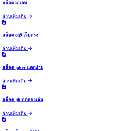
สล็อตวอเลท
อ่านเพิ่มเติม
สล็อต cq9 เว็บตรง
อ่านเพิ่มเติม
สล็อต joker แตกง่าย
อ่านเพิ่มเติม
สล็อต jili ทดลองเล่น
อ่านเพิ่มเติม