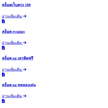
สล็อตเว็บตรง 100
อ่านเพิ่มเติม
สล็อต evoplay
อ่านเพิ่มเติม
สล็อต pg เครดิตฟรี
อ่านเพิ่มเติม
สล็อต pg ทดลองเล่น
อ่านเพิ่มเติม