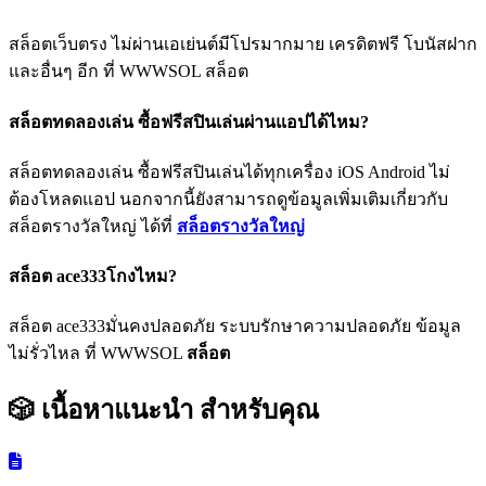
สล็อตเว็บตรง ไม่ผ่านเอเย่นต์มีโปรมากมาย เครดิตฟรี โบนัสฝาก
และอื่นๆ อีก ที่ WWWSOL สล็อต
สล็อตทดลองเล่น ซื้อฟรีสปินเล่นผ่านแอปได้ไหม?
สล็อตทดลองเล่น ซื้อฟรีสปินเล่นได้ทุกเครื่อง iOS Android ไม่
ต้องโหลดแอป นอกจากนี้ยังสามารถดูข้อมูลเพิ่มเติมเกี่ยวกับ
สล็อตรางวัลใหญ่ ได้ที่
สล็อตรางวัลใหญ่
สล็อต ace333โกงไหม?
สล็อต ace333มั่นคงปลอดภัย ระบบรักษาความปลอดภัย ข้อมูล
ไม่รั่วไหล ที่ WWWSOL
สล็อต
🎲 เนื้อหาแนะนำ
สำหรับคุณ