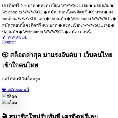
เครดิตฟรี 409 บาท ◆ ลงทะเบียน WWWSOL เลย ◆ ปลอดภัย ◆
Welcome to WWWSOL ◆ สมัครตอนนี้
เครดิตฟรี 409 บาท ◆ ลง
ทะเบียน WWWSOL เลย ◆ ปลอดภัย ◆ Welcome to WWWSOL ◆
สมัครตอนนี้
เครดิตฟรี 409 บาท ◆ ลงทะเบียน WWWSOL เลย ◆
ปลอดภัย ◆ Welcome to WWWSOL ◆ สมัครตอนนี้
🎵 WWWSOL
Register
🎲 สล็อตล่าสุด มาแรงอันดับ 1 เว็บคนไทย
เข้าใจคนไทย
ออโต้ทันที ไม่ล็อคยูส
👑 สมัครตอนนี้
🎬 สมาชิกใหม่รับทันที เครดิตฟรีเลย