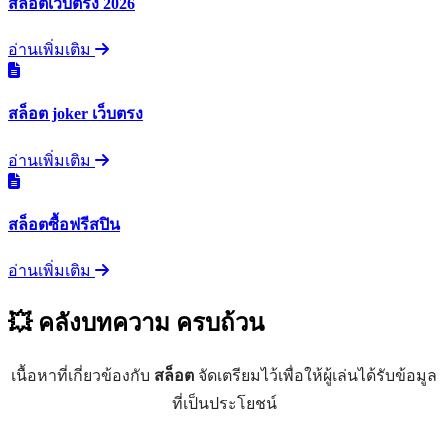
สล็อตเว็บตรง 2026
อ่านเพิ่มเติม
สล็อต joker เว็บตรง
อ่านเพิ่มเติม
สล็อตซื้อฟรีสปิน
อ่านเพิ่มเติม
💥 คลังบทความ
ครบถ้วน
เนื้อหาที่เกี่ยวข้องกับ
สล็อต
จัดเตรียมไว้เพื่อให้ผู้เล่นได้รับข้อมูล
ที่เป็นประโยชน์