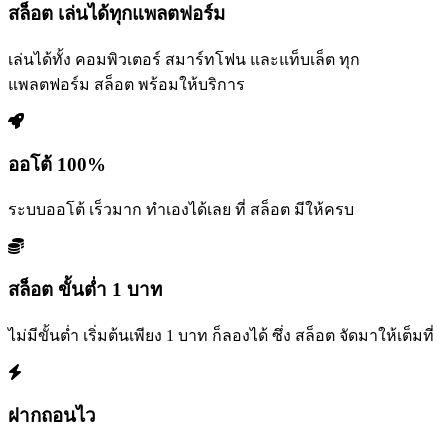
สล็อต เล่นได้ทุกแพลตฟอร์ม
เล่นได้ทั้ง คอมพิวเตอร์ สมาร์ทโฟน และแท็บเล็ต ทุก
แพลตฟอร์ม สล็อต พร้อมให้บริการ
ออโต้ 100%
ระบบออโต้ เร็วมาก ทำเองได้เลย ที่ สล็อต มีให้ครบ
สล็อต ขั้นต่ำ 1 บาท
ไม่มีขั้นต่ำ เริ่มต้นเพียง 1 บาท ก็ลองได้ ซึ่ง สล็อต จัดมาให้เต็มที่
ฝากถอนไว