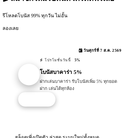
รีโหลดโบนัส 99% ทุกวัน ไม่อั้น
ลองเลย
วันศุกร์ที่ 7 ส.ค. 2569
5%
โปรโมชั่นวันนี้
โบนัสบาคาร่า 5%
ฝากเล่นบาคาร่า รับโบนัสเพิ่ม 5% ทุกยอด
ฝาก เล่นได้ทุกห้อง
รับโปรนี้
สล็อตเพิ่งเปิดตัว ล่าสุด ระบบใหม่ทั้งหมด