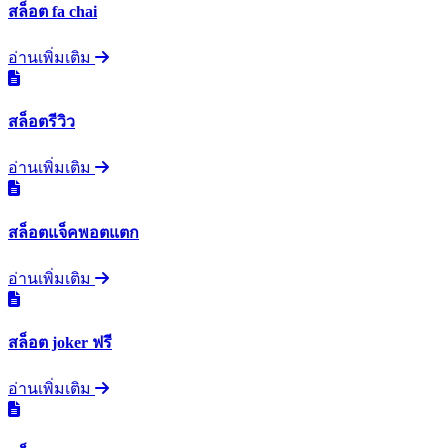
สล็อต fa chai
อ่านเพิ่มเติม
สล็อตรีวิว
อ่านเพิ่มเติม
สล็อตแจ็คพอตแตก
อ่านเพิ่มเติม
สล็อต joker ฟรี
อ่านเพิ่มเติม