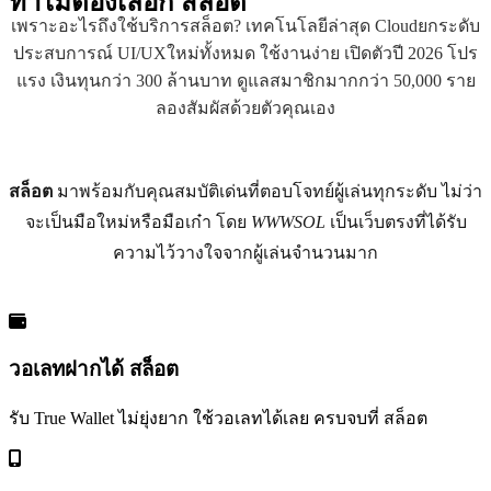
ทำไมต้องเลือก
สล็อต
เพราะอะไรถึงใช้บริการสล็อต? เทคโนโลยีล่าสุด Cloudยกระดับ
ประสบการณ์ UI/UXใหม่ทั้งหมด ใช้งานง่าย เปิดตัวปี 2026 โปร
แรง เงินทุนกว่า 300 ล้านบาท ดูแลสมาชิกมากกว่า 50,000 ราย
ลองสัมผัสด้วยตัวคุณเอง
สล็อต
มาพร้อมกับคุณสมบัติเด่นที่ตอบโจทย์ผู้เล่นทุกระดับ ไม่ว่า
จะเป็นมือใหม่หรือมือเก๋า โดย
WWWSOL
เป็นเว็บตรงที่ได้รับ
ความไว้วางใจจากผู้เล่นจำนวนมาก
วอเลทฝากได้ สล็อต
รับ True Wallet ไม่ยุ่งยาก ใช้วอเลทได้เลย ครบจบที่ สล็อต