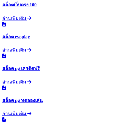
สล็อตเว็บตรง 100
อ่านเพิ่มเติม
สล็อต evoplay
อ่านเพิ่มเติม
สล็อต pg เครดิตฟรี
อ่านเพิ่มเติม
สล็อต pg ทดลองเล่น
อ่านเพิ่มเติม