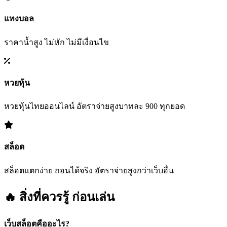
แทงบอล
ราคาน้ำสูง ไม่หัก ไม่มีเงื่อนไข
หวยหุ้น
หวยหุ้นไทยออนไลน์ อัตราจ่ายสูงบาทละ 900 ทุกยอด
สล็อต
สล็อตแตกง่าย ถอนได้จริง อัตราจ่ายสูงกว่าเว็บอื่น
🔥 สิ่งที่ควรรู้
ก่อนเล่น
เว็บสล็อตคืออะไร?