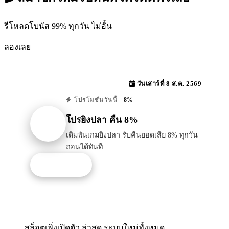
รีโหลดโบนัส 99% ทุกวัน ไม่อั้น
ลองเลย
วันเสาร์ที่ 8 ส.ค. 2569
8%
โปรโมชั่นวันนี้
โปรยิงปลา คืน 8%
เดิมพันเกมยิงปลา รับคืนยอดเสีย 8% ทุกวัน
ถอนได้ทันที
รับโปรนี้
สล็อตเพิ่งเปิดตัว ล่าสุด ระบบใหม่ทั้งหมด