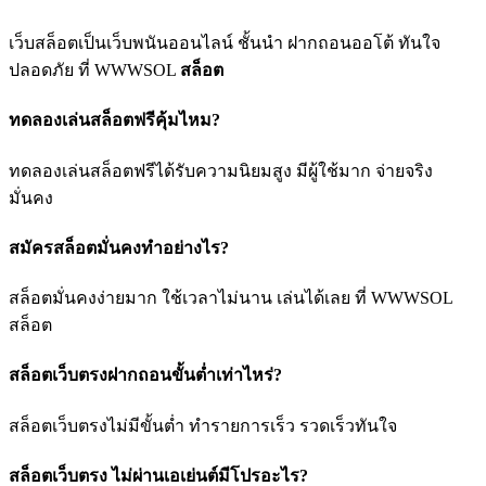
เว็บสล็อตเป็นเว็บพนันออนไลน์ ชั้นนำ ฝากถอนออโต้ ทันใจ
ปลอดภัย ที่ WWWSOL
สล็อต
ทดลองเล่นสล็อตฟรีคุ้มไหม?
ทดลองเล่นสล็อตฟรีได้รับความนิยมสูง มีผู้ใช้มาก จ่ายจริง
มั่นคง
สมัครสล็อตมั่นคงทำอย่างไร?
สล็อตมั่นคงง่ายมาก ใช้เวลาไม่นาน เล่นได้เลย ที่ WWWSOL
สล็อต
สล็อตเว็บตรงฝากถอนขั้นต่ำเท่าไหร่?
สล็อตเว็บตรงไม่มีขั้นต่ำ ทำรายการเร็ว รวดเร็วทันใจ
สล็อตเว็บตรง ไม่ผ่านเอเย่นต์มีโปรอะไร?