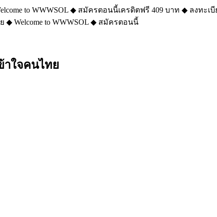
elcome to WWWSOL ◆ สมัครตอนนี้
เครดิตฟรี 409 บาท ◆ ลงทะ
ัย ◆ Welcome to WWWSOL ◆ สมัครตอนนี้
เข้าใจคนไทย