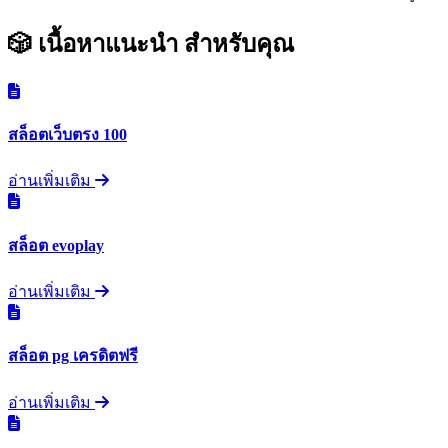
🎲 เนื้อหาแนะนำ
สำหรับคุณ
สล็อตเว็บตรง 100
อ่านเพิ่มเติม
สล็อต evoplay
อ่านเพิ่มเติม
สล็อต pg เครดิตฟรี
อ่านเพิ่มเติม