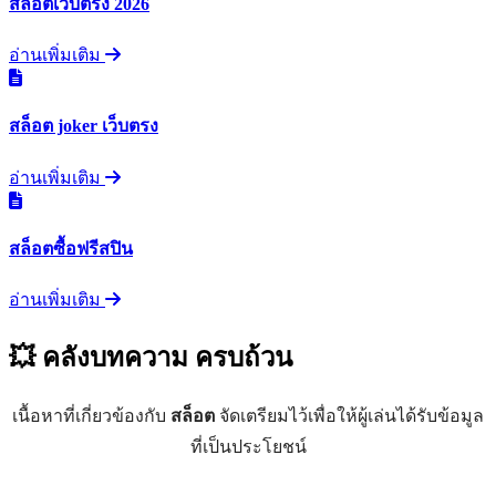
สล็อตเว็บตรง 2026
อ่านเพิ่มเติม
สล็อต joker เว็บตรง
อ่านเพิ่มเติม
สล็อตซื้อฟรีสปิน
อ่านเพิ่มเติม
💥 คลังบทความ
ครบถ้วน
เนื้อหาที่เกี่ยวข้องกับ
สล็อต
จัดเตรียมไว้เพื่อให้ผู้เล่นได้รับข้อมูล
ที่เป็นประโยชน์