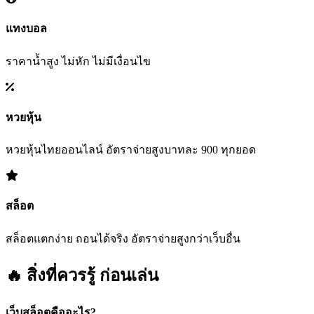
แทงบอล
ราคาน้ำสูง ไม่หัก ไม่มีเงื่อนไข
หวยหุ้น
หวยหุ้นไทยออนไลน์ อัตราจ่ายสูงบาทละ 900 ทุกยอด
สล็อต
สล็อตแตกง่าย ถอนได้จริง อัตราจ่ายสูงกว่าเว็บอื่น
🔥 สิ่งที่ควรรู้
ก่อนเล่น
เว็บสล็อตคืออะไร?