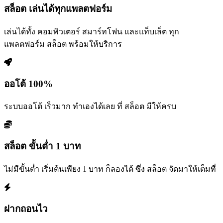
สล็อต เล่นได้ทุกแพลตฟอร์ม
เล่นได้ทั้ง คอมพิวเตอร์ สมาร์ทโฟน และแท็บเล็ต ทุก
แพลตฟอร์ม สล็อต พร้อมให้บริการ
ออโต้ 100%
ระบบออโต้ เร็วมาก ทำเองได้เลย ที่ สล็อต มีให้ครบ
สล็อต ขั้นต่ำ 1 บาท
ไม่มีขั้นต่ำ เริ่มต้นเพียง 1 บาท ก็ลองได้ ซึ่ง สล็อต จัดมาให้เต็มที่
ฝากถอนไว