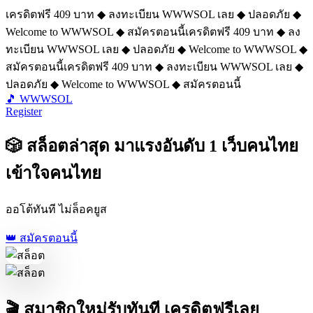
เครดิตฟรี 409 บาท ◆ ลงทะเบียน WWWSOL เลย ◆ ปลอดภัย ◆
Welcome to WWWSOL ◆ สมัครตอนนี้
เครดิตฟรี 409 บาท ◆ ลง
ทะเบียน WWWSOL เลย ◆ ปลอดภัย ◆ Welcome to WWWSOL ◆
สมัครตอนนี้
เครดิตฟรี 409 บาท ◆ ลงทะเบียน WWWSOL เลย ◆
ปลอดภัย ◆ Welcome to WWWSOL ◆ สมัครตอนนี้
🎵 WWWSOL
Register
🎲 สล็อตล่าสุด มาแรงอันดับ 1 เว็บคนไทย
เข้าใจคนไทย
ออโต้ทันที ไม่ล็อคยูส
👑 สมัครตอนนี้
🎬 สมาชิกใหม่รับทันที เครดิตฟรีเลย