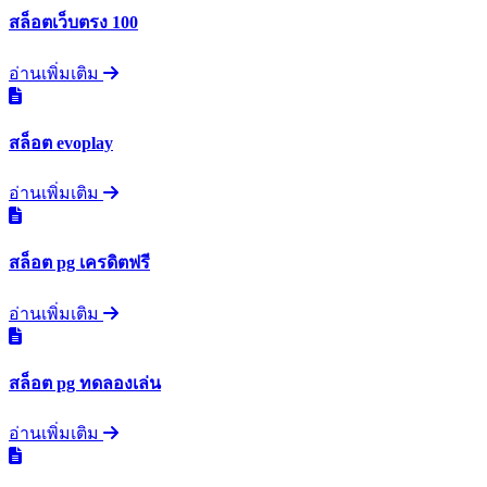
สล็อตเว็บตรง 100
อ่านเพิ่มเติม
สล็อต evoplay
อ่านเพิ่มเติม
สล็อต pg เครดิตฟรี
อ่านเพิ่มเติม
สล็อต pg ทดลองเล่น
อ่านเพิ่มเติม