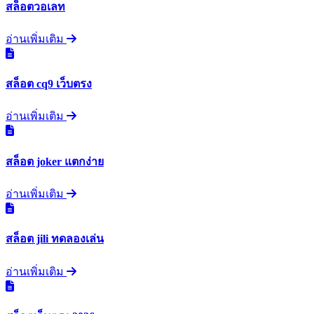
สล็อตวอเลท
อ่านเพิ่มเติม
สล็อต cq9 เว็บตรง
อ่านเพิ่มเติม
สล็อต joker แตกง่าย
อ่านเพิ่มเติม
สล็อต jili ทดลองเล่น
อ่านเพิ่มเติม