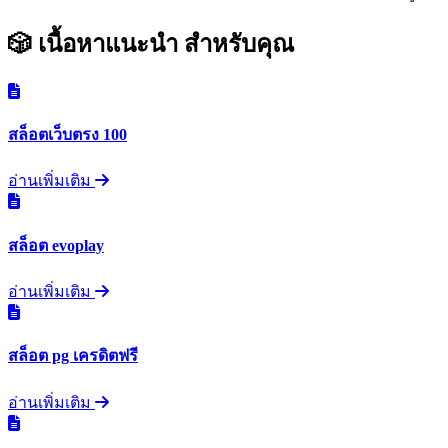
🎲 เนื้อหาแนะนำ
สำหรับคุณ
สล็อตเว็บตรง 100
อ่านเพิ่มเติม
สล็อต evoplay
อ่านเพิ่มเติม
สล็อต pg เครดิตฟรี
อ่านเพิ่มเติม