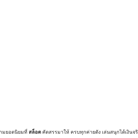
กมยอดนิยมที่
สล็อต
คัดสรรมาให้ ครบทุกค่ายดัง เล่นสนุกได้เงินจร