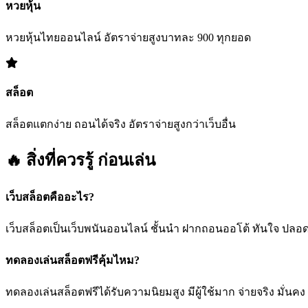
หวยหุ้น
หวยหุ้นไทยออนไลน์ อัตราจ่ายสูงบาทละ 900 ทุกยอด
สล็อต
สล็อตแตกง่าย ถอนได้จริง อัตราจ่ายสูงกว่าเว็บอื่น
🔥 สิ่งที่ควรรู้
ก่อนเล่น
เว็บสล็อตคืออะไร?
เว็บสล็อตเป็นเว็บพนันออนไลน์ ชั้นนำ ฝากถอนออโต้ ทันใจ ปล
ทดลองเล่นสล็อตฟรีคุ้มไหม?
ทดลองเล่นสล็อตฟรีได้รับความนิยมสูง มีผู้ใช้มาก จ่ายจริง มั่นคง