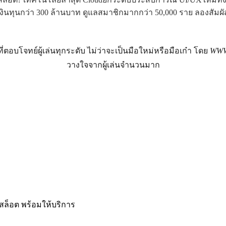
งินทุนกว่า 300 ล้านบาท ดูแลสมาชิกมากกว่า 50,000 ราย ลองสัมผั
่ตอบโจทย์ผู้เล่นทุกระดับ ไม่ว่าจะเป็นมือใหม่หรือมือเก๋า โดย
WW
วางใจจากผู้เล่นจำนวนมาก
สล็อต พร้อมให้บริการ