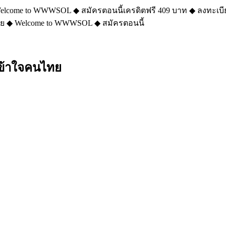
elcome to WWWSOL ◆ สมัครตอนนี้
เครดิตฟรี 409 บาท ◆ ลงทะ
ัย ◆ Welcome to WWWSOL ◆ สมัครตอนนี้
เข้าใจคนไทย