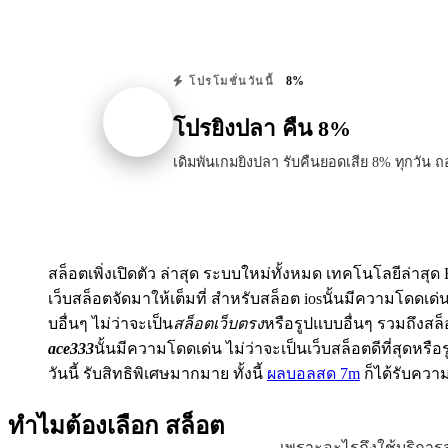
8%
โปรโมชั่นวันนี้
โปรยิงปลา คืน 8%
เดิมพันเกมยิงปลา รับคืนยอดเสีย 8% ทุกวัน ถ
สล็อตเพิ่งเปิดตัว ล่าสุด ระบบใหม่ทั้งหมด เทคโนโลยีล่าสุด
เว็บสล็อตจัดมาให้เต็มที่ สำหรับสล็อต iosนั้นมีความโดดเด่
บอื่นๆ ไม่ว่าจะเป็น
สล็อตเว็บตรง
หรือรูปแบบอื่นๆ รวมถึงสล็
ace333
นั้นมีความโดดเด่น ไม่ว่าจะเป็นเว็บสล็อตดีที่สุดหร
วันนี้ รับสิทธิพิเศษมากมาย ทั้งนี้
ผลบอลสด 7m
ก็ได้รับความ
ทำไมต้องเลือก
สล็อต
เพราะอะไรถึงใช้บริการส