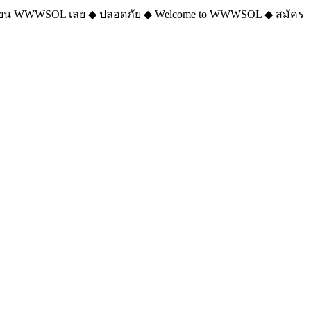
เบียน WWWSOL เลย ◆ ปลอดภัย ◆ Welcome to WWWSOL ◆ สมัคร