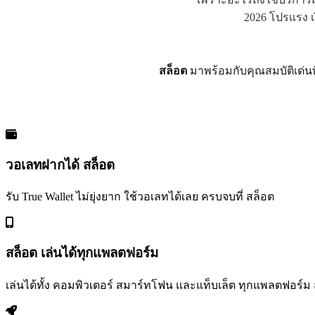
2026 โปรแรง เ
สล็อต
มาพร้อมกับคุณสมบัติเด่นที
วอเลทฝากได้ สล็อต
รับ True Wallet ไม่ยุ่งยาก ใช้วอเลทได้เลย ครบจบที่ สล็อต
สล็อต เล่นได้ทุกแพลตฟอร์ม
เล่นได้ทั้ง คอมพิวเตอร์ สมาร์ทโฟน และแท็บเล็ต ทุกแพลตฟอร์ม 