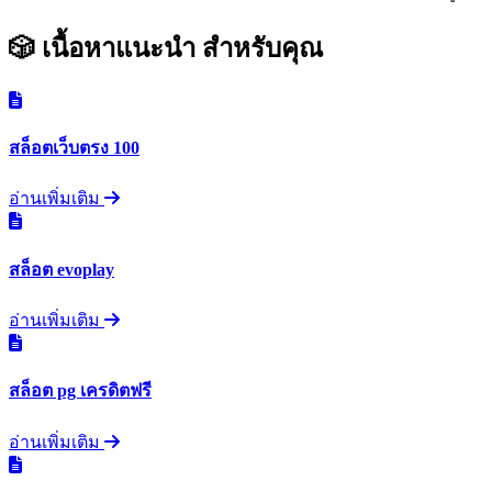
🎲 เนื้อหาแนะนำ
สำหรับคุณ
สล็อตเว็บตรง 100
อ่านเพิ่มเติม
สล็อต evoplay
อ่านเพิ่มเติม
สล็อต pg เครดิตฟรี
อ่านเพิ่มเติม