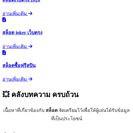
อ่านเพิ่มเติม
สล็อต joker เว็บตรง
อ่านเพิ่มเติม
สล็อตซื้อฟรีสปิน
อ่านเพิ่มเติม
💥 คลังบทความ
ครบถ้วน
เนื้อหาที่เกี่ยวข้องกับ
สล็อต
จัดเตรียมไว้เพื่อให้ผู้เล่นได้รับข้อมูล
ที่เป็นประโยชน์