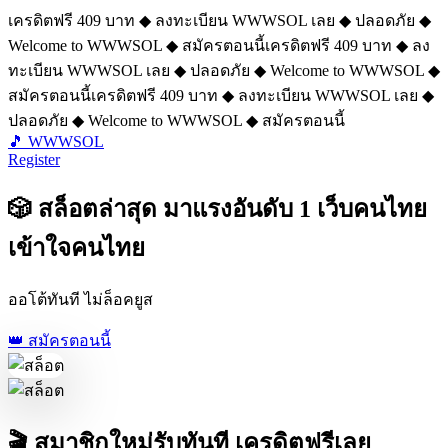
เครดิตฟรี 409 บาท ◆ ลงทะเบียน WWWSOL เลย ◆ ปลอดภัย ◆
Welcome to WWWSOL ◆ สมัครตอนนี้
เครดิตฟรี 409 บาท ◆ ลง
ทะเบียน WWWSOL เลย ◆ ปลอดภัย ◆ Welcome to WWWSOL ◆
สมัครตอนนี้
เครดิตฟรี 409 บาท ◆ ลงทะเบียน WWWSOL เลย ◆
ปลอดภัย ◆ Welcome to WWWSOL ◆ สมัครตอนนี้
🎵 WWWSOL
Register
🎲 สล็อตล่าสุด มาแรงอันดับ 1 เว็บคนไทย
เข้าใจคนไทย
ออโต้ทันที ไม่ล็อคยูส
👑 สมัครตอนนี้
🎬 สมาชิกใหม่รับทันที เครดิตฟรีเลย