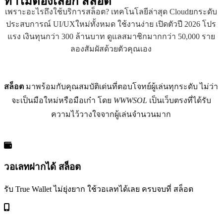
ทำไมต้องเลือก
สล็อต
เพราะอะไรถึงใช้บริการสล็อต? เทคโนโลยีล่าสุด Cloudยกระดับ
ประสบการณ์ UI/UXใหม่ทั้งหมด ใช้งานง่าย เปิดตัวปี 2026 โปร
แรง เงินทุนกว่า 300 ล้านบาท ดูแลสมาชิกมากกว่า 50,000 ราย
ลองสัมผัสด้วยตัวคุณเอง
สล็อต
มาพร้อมกับคุณสมบัติเด่นที่ตอบโจทย์ผู้เล่นทุกระดับ ไม่ว่า
จะเป็นมือใหม่หรือมือเก๋า โดย
WWWSOL
เป็นเว็บตรงที่ได้รับ
ความไว้วางใจจากผู้เล่นจำนวนมาก
วอเลทฝากได้ สล็อต
รับ True Wallet ไม่ยุ่งยาก ใช้วอเลทได้เลย ครบจบที่ สล็อต