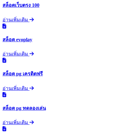
สล็อตเว็บตรง 100
อ่านเพิ่มเติม
สล็อต evoplay
อ่านเพิ่มเติม
สล็อต pg เครดิตฟรี
อ่านเพิ่มเติม
สล็อต pg ทดลองเล่น
อ่านเพิ่มเติม