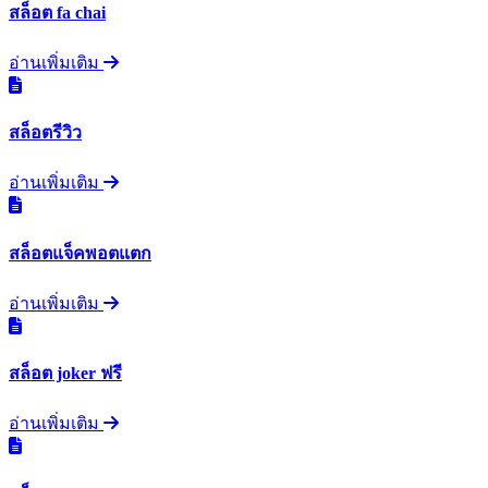
สล็อต fa chai
อ่านเพิ่มเติม
สล็อตรีวิว
อ่านเพิ่มเติม
สล็อตแจ็คพอตแตก
อ่านเพิ่มเติม
สล็อต joker ฟรี
อ่านเพิ่มเติม