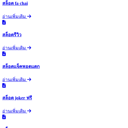
สล็อต fa chai
อ่านเพิ่มเติม
สล็อตรีวิว
อ่านเพิ่มเติม
สล็อตแจ็คพอตแตก
อ่านเพิ่มเติม
สล็อต joker ฟรี
อ่านเพิ่มเติม