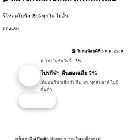
รีโหลดโบนัส 99% ทุกวัน ไม่อั้น
ลองเลย
วันพฤหัสบดีที่ 6 ส.ค. 2569
5%
โปรโมชั่นวันนี้
โปรกีฬา คืนยอดเสีย 5%
เดิมพันกีฬาเสีย รับคืน 5% ทุกสัปดาห์ ไม่มี
ขั้นต่ำ
รับโปรนี้
สล็อตเพิ่งเปิดตัว ล่าสุด ระบบใหม่ทั้งหมด