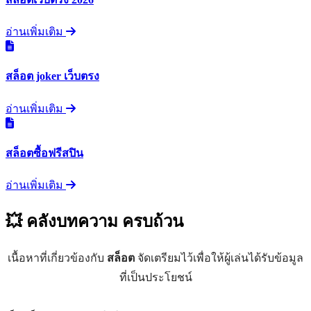
อ่านเพิ่มเติม
สล็อต joker เว็บตรง
อ่านเพิ่มเติม
สล็อตซื้อฟรีสปิน
อ่านเพิ่มเติม
💥 คลังบทความ
ครบถ้วน
เนื้อหาที่เกี่ยวข้องกับ
สล็อต
จัดเตรียมไว้เพื่อให้ผู้เล่นได้รับข้อมูล
ที่เป็นประโยชน์