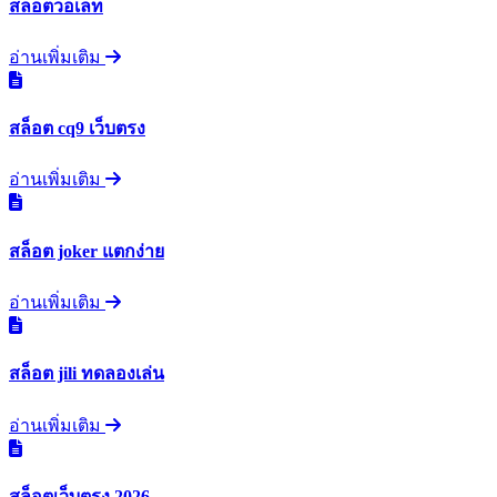
สล็อตวอเลท
อ่านเพิ่มเติม
สล็อต cq9 เว็บตรง
อ่านเพิ่มเติม
สล็อต joker แตกง่าย
อ่านเพิ่มเติม
สล็อต jili ทดลองเล่น
อ่านเพิ่มเติม
สล็อตเว็บตรง 2026