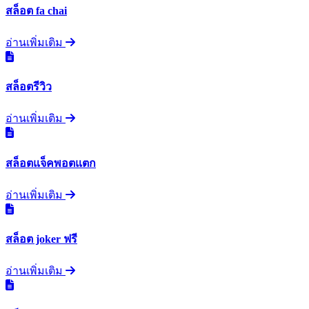
สล็อต fa chai
อ่านเพิ่มเติม
สล็อตรีวิว
อ่านเพิ่มเติม
สล็อตแจ็คพอตแตก
อ่านเพิ่มเติม
สล็อต joker ฟรี
อ่านเพิ่มเติม