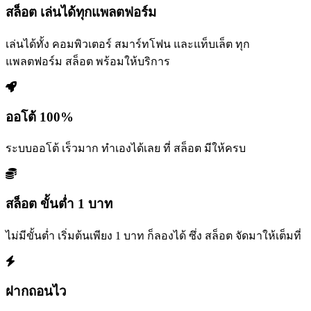
สล็อต เล่นได้ทุกแพลตฟอร์ม
เล่นได้ทั้ง คอมพิวเตอร์ สมาร์ทโฟน และแท็บเล็ต ทุก
แพลตฟอร์ม สล็อต พร้อมให้บริการ
ออโต้ 100%
ระบบออโต้ เร็วมาก ทำเองได้เลย ที่ สล็อต มีให้ครบ
สล็อต ขั้นต่ำ 1 บาท
ไม่มีขั้นต่ำ เริ่มต้นเพียง 1 บาท ก็ลองได้ ซึ่ง สล็อต จัดมาให้เต็มที่
ฝากถอนไว