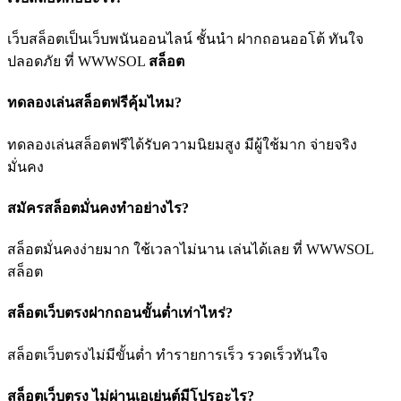
เว็บสล็อตเป็นเว็บพนันออนไลน์ ชั้นนำ ฝากถอนออโต้ ทันใจ
ปลอดภัย ที่ WWWSOL
สล็อต
ทดลองเล่นสล็อตฟรีคุ้มไหม?
ทดลองเล่นสล็อตฟรีได้รับความนิยมสูง มีผู้ใช้มาก จ่ายจริง
มั่นคง
สมัครสล็อตมั่นคงทำอย่างไร?
สล็อตมั่นคงง่ายมาก ใช้เวลาไม่นาน เล่นได้เลย ที่ WWWSOL
สล็อต
สล็อตเว็บตรงฝากถอนขั้นต่ำเท่าไหร่?
สล็อตเว็บตรงไม่มีขั้นต่ำ ทำรายการเร็ว รวดเร็วทันใจ
สล็อตเว็บตรง ไม่ผ่านเอเย่นต์มีโปรอะไร?