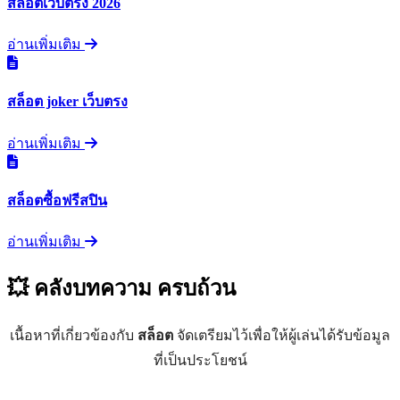
สล็อตเว็บตรง 2026
อ่านเพิ่มเติม
สล็อต joker เว็บตรง
อ่านเพิ่มเติม
สล็อตซื้อฟรีสปิน
อ่านเพิ่มเติม
💥 คลังบทความ
ครบถ้วน
เนื้อหาที่เกี่ยวข้องกับ
สล็อต
จัดเตรียมไว้เพื่อให้ผู้เล่นได้รับข้อมูล
ที่เป็นประโยชน์