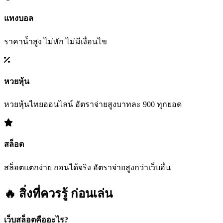
แทงบอล
ราคาน้ำสูง ไม่หัก ไม่มีเงื่อนไข
หวยหุ้น
หวยหุ้นไทยออนไลน์ อัตราจ่ายสูงบาทละ 900 ทุกยอด
สล็อต
สล็อตแตกง่าย ถอนได้จริง อัตราจ่ายสูงกว่าเว็บอื่น
🔥 สิ่งที่ควรรู้
ก่อนเล่น
เว็บสล็อตคืออะไร?