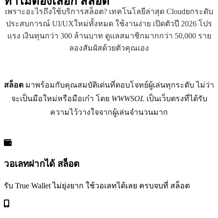
ทำไมต้องเลือก
สล็อต
เพราะอะไรถึงใช้บริการสล็อต? เทคโนโลยีล่าสุด Cloudยกระดับ
ประสบการณ์ UI/UXใหม่ทั้งหมด ใช้งานง่าย เปิดตัวปี 2026 โปร
แรง เงินทุนกว่า 300 ล้านบาท ดูแลสมาชิกมากกว่า 50,000 ราย
ลองสัมผัสด้วยตัวคุณเอง
สล็อต
มาพร้อมกับคุณสมบัติเด่นที่ตอบโจทย์ผู้เล่นทุกระดับ ไม่ว่า
จะเป็นมือใหม่หรือมือเก๋า โดย
WWWSOL
เป็นเว็บตรงที่ได้รับ
ความไว้วางใจจากผู้เล่นจำนวนมาก
วอเลทฝากได้ สล็อต
รับ True Wallet ไม่ยุ่งยาก ใช้วอเลทได้เลย ครบจบที่ สล็อต