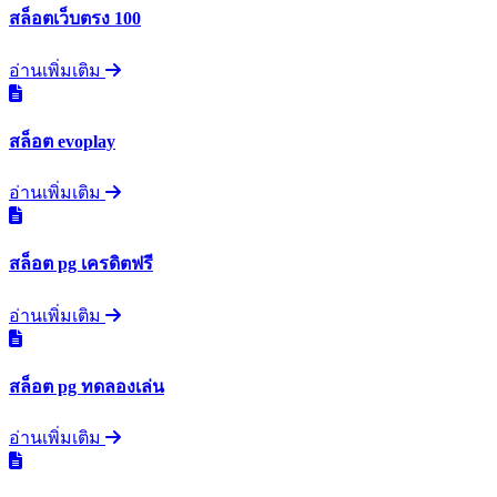
สล็อตเว็บตรง 100
อ่านเพิ่มเติม
สล็อต evoplay
อ่านเพิ่มเติม
สล็อต pg เครดิตฟรี
อ่านเพิ่มเติม
สล็อต pg ทดลองเล่น
อ่านเพิ่มเติม