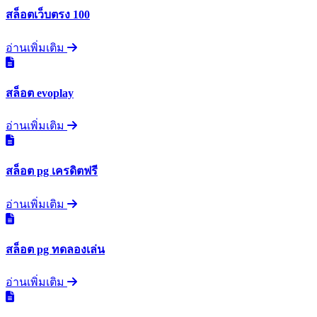
สล็อตเว็บตรง 100
อ่านเพิ่มเติม
สล็อต evoplay
อ่านเพิ่มเติม
สล็อต pg เครดิตฟรี
อ่านเพิ่มเติม
สล็อต pg ทดลองเล่น
อ่านเพิ่มเติม