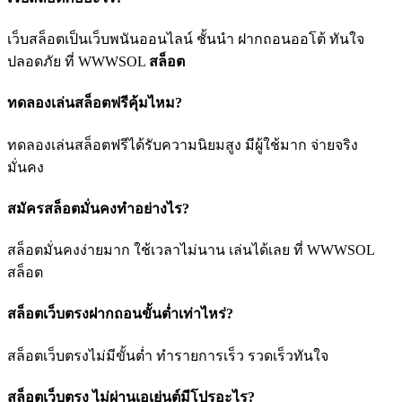
เว็บสล็อตเป็นเว็บพนันออนไลน์ ชั้นนำ ฝากถอนออโต้ ทันใจ
ปลอดภัย ที่ WWWSOL
สล็อต
ทดลองเล่นสล็อตฟรีคุ้มไหม?
ทดลองเล่นสล็อตฟรีได้รับความนิยมสูง มีผู้ใช้มาก จ่ายจริง
มั่นคง
สมัครสล็อตมั่นคงทำอย่างไร?
สล็อตมั่นคงง่ายมาก ใช้เวลาไม่นาน เล่นได้เลย ที่ WWWSOL
สล็อต
สล็อตเว็บตรงฝากถอนขั้นต่ำเท่าไหร่?
สล็อตเว็บตรงไม่มีขั้นต่ำ ทำรายการเร็ว รวดเร็วทันใจ
สล็อตเว็บตรง ไม่ผ่านเอเย่นต์มีโปรอะไร?