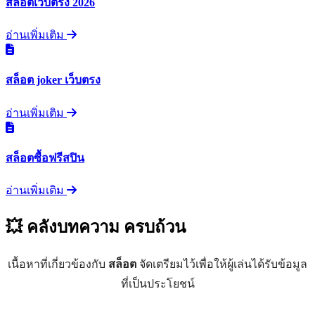
สล็อตเว็บตรง 2026
อ่านเพิ่มเติม
สล็อต joker เว็บตรง
อ่านเพิ่มเติม
สล็อตซื้อฟรีสปิน
อ่านเพิ่มเติม
💥 คลังบทความ
ครบถ้วน
เนื้อหาที่เกี่ยวข้องกับ
สล็อต
จัดเตรียมไว้เพื่อให้ผู้เล่นได้รับข้อมูล
ที่เป็นประโยชน์