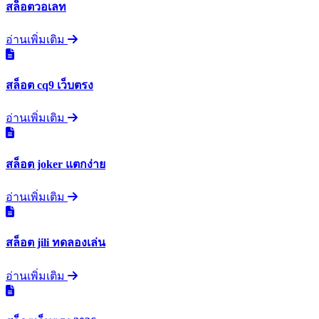
สล็อตวอเลท
อ่านเพิ่มเติม
สล็อต cq9 เว็บตรง
อ่านเพิ่มเติม
สล็อต joker แตกง่าย
อ่านเพิ่มเติม
สล็อต jili ทดลองเล่น
อ่านเพิ่มเติม