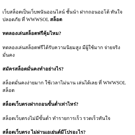
เว็บสล็อตเป็นเว็บพนันออนไลน์ ชั้นนำ ฝากถอนออโต้ ทันใจ
ปลอดภัย ที่ WWWSOL
สล็อต
ทดลองเล่นสล็อตฟรีคุ้มไหม?
ทดลองเล่นสล็อตฟรีได้รับความนิยมสูง มีผู้ใช้มาก จ่ายจริง
มั่นคง
สมัครสล็อตมั่นคงทำอย่างไร?
สล็อตมั่นคงง่ายมาก ใช้เวลาไม่นาน เล่นได้เลย ที่ WWWSOL
สล็อต
สล็อตเว็บตรงฝากถอนขั้นต่ำเท่าไหร่?
สล็อตเว็บตรงไม่มีขั้นต่ำ ทำรายการเร็ว รวดเร็วทันใจ
สล็อตเว็บตรง ไม่ผ่านเอเย่นต์มีโปรอะไร?