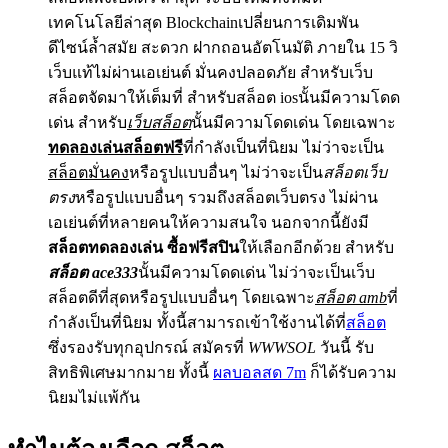
เทคโนโลยีล่าสุด Blockchainเปลี่ยนการเดิมพัน
ดีไซน์ล้ำสมัย สะดวก ฝากถอนอัตโนมัติ ภายใน 15 วิ
เว็บแท้ไม่ผ่านเอเย่นต์ มั่นคงปลอดภัย สำหรับเว็บ
สล็อตจัดมาให้เต็มที่ สำหรับสล็อต iosนั้นมีความโดด
เด่น สำหรับ
เว็บสล็อต
นั้นมีความโดดเด่น โดยเฉพาะ
ทดลองเล่นสล็อตฟรี
ที่กำลังเป็นที่นิยม ไม่ว่าจะเป็น
สล็อตมั่นคง
หรือรูปแบบอื่นๆ ไม่ว่าจะเป็น
สล็อตเว็บ
ตรง
หรือรูปแบบอื่นๆ รวมถึงสล็อตเว็บตรง ไม่ผ่าน
เอเย่นต์ที่หลายคนให้ความสนใจ นอกจากนี้ยังมี
สล็อตทดลองเล่น ซื้อฟรีสปิน
ให้เลือกอีกด้วย สำหรับ
สล็อต ace333
นั้นมีความโดดเด่น ไม่ว่าจะเป็นเว็บ
สล็อตดีที่สุดหรือรูปแบบอื่นๆ โดยเฉพาะ
สล็อต amb
ที่
กำลังเป็นที่นิยม ทั้งนี้สามารถเข้าใช้งานได้ที่
สล็อต
ซึ่งรองรับทุกอุปกรณ์ สมัครที่
WWWSOL
วันนี้ รับ
สิทธิพิเศษมากมาย ทั้งนี้
ผลบอลสด 7m
ก็ได้รับความ
นิยมไม่แพ้กัน