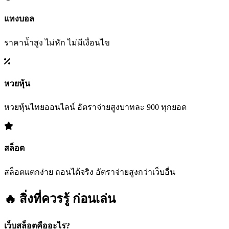
แทงบอล
ราคาน้ำสูง ไม่หัก ไม่มีเงื่อนไข
หวยหุ้น
หวยหุ้นไทยออนไลน์ อัตราจ่ายสูงบาทละ 900 ทุกยอด
สล็อต
สล็อตแตกง่าย ถอนได้จริง อัตราจ่ายสูงกว่าเว็บอื่น
🔥 สิ่งที่ควรรู้
ก่อนเล่น
เว็บสล็อตคืออะไร?