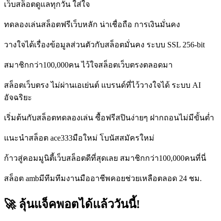
เว็บสล็อตดูแลทุกวัน ใส่ใจ
ทดลองเล่นสล็อตฟรีเว็บหลัก น่าเชื่อถือ การเงินมั่นคง
วางใจได้เรื่องข้อมูลส่วนตัวกับสล็อตมั่นคง ระบบ SSL 256-bit
สมาชิกกว่า100,000คน ไว้ใจสล็อตเว็บตรงตลอดมา
สล็อตเว็บตรง ไม่ผ่านเอเย่นต์ แบรนด์ที่ไว้วางใจได้ ระบบ AI
อัจฉริยะ
เริ่มต้นกับสล็อตทดลองเล่น ซื้อฟรีสปินง่ายๆ ฝากถอนไม่มีขั้นต่ำ
แนะนำสล็อต ace333มือใหม่ โบนัสสมัครใหม่
ก้าวสู่คอมมูนิตี้เว็บสล็อตดีที่สุดเลย สมาชิกกว่า100,000คนที่นี่
สล็อต ambมีทีมทีมงานมืออาชีพคอยช่วยเหลือตลอด 24 ชม.
🚀 ลุ้นแจ็คพอตได้แล้ววันนี้!