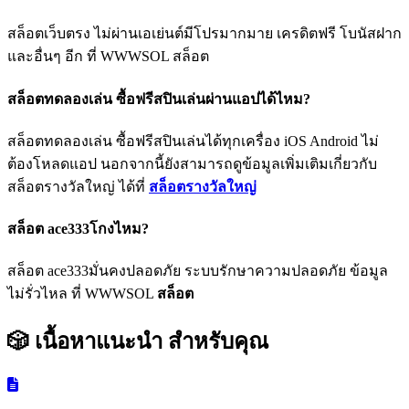
สล็อตเว็บตรง ไม่ผ่านเอเย่นต์มีโปรมากมาย เครดิตฟรี โบนัสฝาก
และอื่นๆ อีก ที่ WWWSOL สล็อต
สล็อตทดลองเล่น ซื้อฟรีสปินเล่นผ่านแอปได้ไหม?
สล็อตทดลองเล่น ซื้อฟรีสปินเล่นได้ทุกเครื่อง iOS Android ไม่
ต้องโหลดแอป นอกจากนี้ยังสามารถดูข้อมูลเพิ่มเติมเกี่ยวกับ
สล็อตรางวัลใหญ่ ได้ที่
สล็อตรางวัลใหญ่
สล็อต ace333โกงไหม?
สล็อต ace333มั่นคงปลอดภัย ระบบรักษาความปลอดภัย ข้อมูล
ไม่รั่วไหล ที่ WWWSOL
สล็อต
🎲 เนื้อหาแนะนำ
สำหรับคุณ