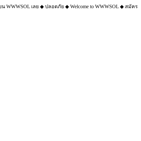
เบียน WWWSOL เลย ◆ ปลอดภัย ◆ Welcome to WWWSOL ◆ สมัคร