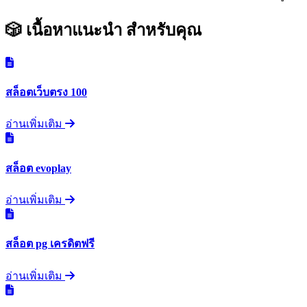
🎲 เนื้อหาแนะนำ
สำหรับคุณ
สล็อตเว็บตรง 100
อ่านเพิ่มเติม
สล็อต evoplay
อ่านเพิ่มเติม
สล็อต pg เครดิตฟรี
อ่านเพิ่มเติม