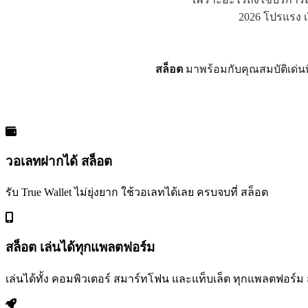
2026 โปรแรง เ
สล็อต
มาพร้อมกับคุณสมบัติเด่นที
วอเลทฝากได้ สล็อต
รับ True Wallet ไม่ยุ่งยาก ใช้วอเลทได้เลย ครบจบที่ สล็อต
สล็อต เล่นได้ทุกแพลตฟอร์ม
เล่นได้ทั้ง คอมพิวเตอร์ สมาร์ทโฟน และแท็บเล็ต ทุกแพลตฟอร์ม 