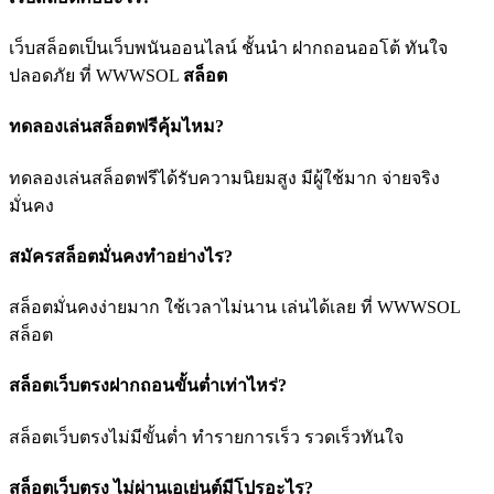
เว็บสล็อตเป็นเว็บพนันออนไลน์ ชั้นนำ ฝากถอนออโต้ ทันใจ
ปลอดภัย ที่ WWWSOL
สล็อต
ทดลองเล่นสล็อตฟรีคุ้มไหม?
ทดลองเล่นสล็อตฟรีได้รับความนิยมสูง มีผู้ใช้มาก จ่ายจริง
มั่นคง
สมัครสล็อตมั่นคงทำอย่างไร?
สล็อตมั่นคงง่ายมาก ใช้เวลาไม่นาน เล่นได้เลย ที่ WWWSOL
สล็อต
สล็อตเว็บตรงฝากถอนขั้นต่ำเท่าไหร่?
สล็อตเว็บตรงไม่มีขั้นต่ำ ทำรายการเร็ว รวดเร็วทันใจ
สล็อตเว็บตรง ไม่ผ่านเอเย่นต์มีโปรอะไร?