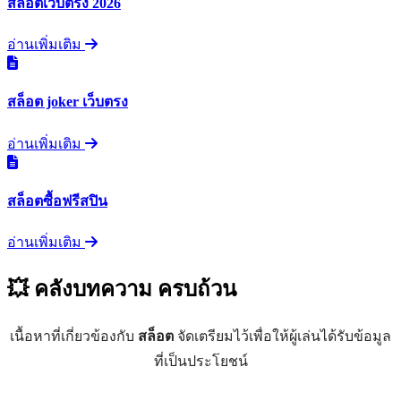
สล็อตเว็บตรง 2026
อ่านเพิ่มเติม
สล็อต joker เว็บตรง
อ่านเพิ่มเติม
สล็อตซื้อฟรีสปิน
อ่านเพิ่มเติม
💥 คลังบทความ
ครบถ้วน
เนื้อหาที่เกี่ยวข้องกับ
สล็อต
จัดเตรียมไว้เพื่อให้ผู้เล่นได้รับข้อมูล
ที่เป็นประโยชน์