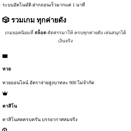
ระบบอัตโนมัติ ฝากถอนเร็วมากแค่ 1 นาที
🎲 รวมเกม
ทุกค่ายดัง
เกมยอดนิยมที่
สล็อต
คัดสรรมาให้ ครบทุกค่ายดัง เล่นสนุกได้
เงินจริง
หวย
หวยออนไลน์ อัตราจ่ายสูงบาทละ 900 ไม่จำกัด
คาสิโน
คาสิโนสดครบครัน บรรยากาศสมจริง