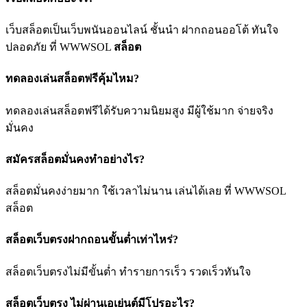
เว็บสล็อตเป็นเว็บพนันออนไลน์ ชั้นนำ ฝากถอนออโต้ ทันใจ
ปลอดภัย ที่ WWWSOL
สล็อต
ทดลองเล่นสล็อตฟรีคุ้มไหม?
ทดลองเล่นสล็อตฟรีได้รับความนิยมสูง มีผู้ใช้มาก จ่ายจริง
มั่นคง
สมัครสล็อตมั่นคงทำอย่างไร?
สล็อตมั่นคงง่ายมาก ใช้เวลาไม่นาน เล่นได้เลย ที่ WWWSOL
สล็อต
สล็อตเว็บตรงฝากถอนขั้นต่ำเท่าไหร่?
สล็อตเว็บตรงไม่มีขั้นต่ำ ทำรายการเร็ว รวดเร็วทันใจ
สล็อตเว็บตรง ไม่ผ่านเอเย่นต์มีโปรอะไร?