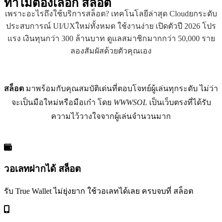
ทำไมต้องเลือก
สล็อต
เพราะอะไรถึงใช้บริการสล็อต? เทคโนโลยีล่าสุด Cloudยกระดับ
ประสบการณ์ UI/UXใหม่ทั้งหมด ใช้งานง่าย เปิดตัวปี 2026 โปร
แรง เงินทุนกว่า 300 ล้านบาท ดูแลสมาชิกมากกว่า 50,000 ราย
ลองสัมผัสด้วยตัวคุณเอง
สล็อต
มาพร้อมกับคุณสมบัติเด่นที่ตอบโจทย์ผู้เล่นทุกระดับ ไม่ว่า
จะเป็นมือใหม่หรือมือเก๋า โดย
WWWSOL
เป็นเว็บตรงที่ได้รับ
ความไว้วางใจจากผู้เล่นจำนวนมาก
วอเลทฝากได้ สล็อต
รับ True Wallet ไม่ยุ่งยาก ใช้วอเลทได้เลย ครบจบที่ สล็อต