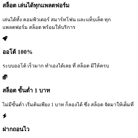
สล็อต เล่นได้ทุกแพลตฟอร์ม
เล่นได้ทั้ง คอมพิวเตอร์ สมาร์ทโฟน และแท็บเล็ต ทุก
แพลตฟอร์ม สล็อต พร้อมให้บริการ
ออโต้ 100%
ระบบออโต้ เร็วมาก ทำเองได้เลย ที่ สล็อต มีให้ครบ
สล็อต ขั้นต่ำ 1 บาท
ไม่มีขั้นต่ำ เริ่มต้นเพียง 1 บาท ก็ลองได้ ซึ่ง สล็อต จัดมาให้เต็มที่
ฝากถอนไว