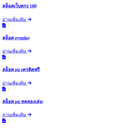
สล็อตเว็บตรง 100
อ่านเพิ่มเติม
สล็อต evoplay
อ่านเพิ่มเติม
สล็อต pg เครดิตฟรี
อ่านเพิ่มเติม
สล็อต pg ทดลองเล่น
อ่านเพิ่มเติม