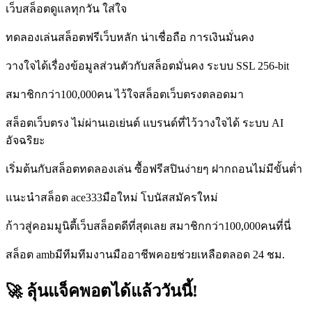
เว็บสล็อตดูแลทุกวัน ใส่ใจ
ทดลองเล่นสล็อตฟรีเว็บหลัก น่าเชื่อถือ การเงินมั่นคง
วางใจได้เรื่องข้อมูลส่วนตัวกับสล็อตมั่นคง ระบบ SSL 256-bit
สมาชิกกว่า100,000คน ไว้ใจสล็อตเว็บตรงตลอดมา
สล็อตเว็บตรง ไม่ผ่านเอเย่นต์ แบรนด์ที่ไว้วางใจได้ ระบบ AI
อัจฉริยะ
เริ่มต้นกับสล็อตทดลองเล่น ซื้อฟรีสปินง่ายๆ ฝากถอนไม่มีขั้นต่ำ
แนะนำสล็อต ace333มือใหม่ โบนัสสมัครใหม่
ก้าวสู่คอมมูนิตี้เว็บสล็อตดีที่สุดเลย สมาชิกกว่า100,000คนที่นี่
สล็อต ambมีทีมทีมงานมืออาชีพคอยช่วยเหลือตลอด 24 ชม.
🚀 ลุ้นแจ็คพอตได้แล้ววันนี้!