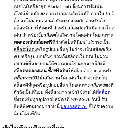
เทคโนโลยีล่าสุด Blockchainเปลี่ยนการเดิมพัน
ดีไซน์ล้ำสมัย สะดวก ฝากถอนอัตโนมัติ ภายใน 15 วิ
เว็บแท้ไม่ผ่านเอเย่นต์ มั่นคงปลอดภัย สำหรับเว็บ
สล็อตจัดมาให้เต็มที่ สำหรับสล็อต iosนั้นมีความโดด
เด่น สำหรับ
เว็บสล็อต
นั้นมีความโดดเด่น โดยเฉพาะ
ทดลองเล่นสล็อตฟรี
ที่กำลังเป็นที่นิยม ไม่ว่าจะเป็น
สล็อตมั่นคง
หรือรูปแบบอื่นๆ ไม่ว่าจะเป็น
สล็อตเว็บ
ตรง
หรือรูปแบบอื่นๆ รวมถึงสล็อตเว็บตรง ไม่ผ่าน
เอเย่นต์ที่หลายคนให้ความสนใจ นอกจากนี้ยังมี
สล็อตทดลองเล่น ซื้อฟรีสปิน
ให้เลือกอีกด้วย สำหรับ
สล็อต ace333
นั้นมีความโดดเด่น ไม่ว่าจะเป็นเว็บ
สล็อตดีที่สุดหรือรูปแบบอื่นๆ โดยเฉพาะ
สล็อต amb
ที่
กำลังเป็นที่นิยม ทั้งนี้สามารถเข้าใช้งานได้ที่
สล็อต
ซึ่งรองรับทุกอุปกรณ์ สมัครที่
WWWSOL
วันนี้ รับ
สิทธิพิเศษมากมาย ทั้งนี้
ผลบอลสด 7m
ก็ได้รับความ
นิยมไม่แพ้กัน