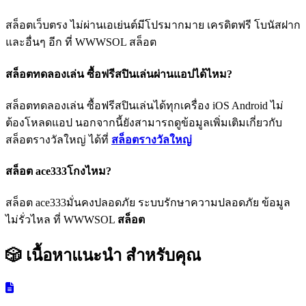
สล็อตเว็บตรง ไม่ผ่านเอเย่นต์มีโปรมากมาย เครดิตฟรี โบนัสฝาก
และอื่นๆ อีก ที่ WWWSOL สล็อต
สล็อตทดลองเล่น ซื้อฟรีสปินเล่นผ่านแอปได้ไหม?
สล็อตทดลองเล่น ซื้อฟรีสปินเล่นได้ทุกเครื่อง iOS Android ไม่
ต้องโหลดแอป นอกจากนี้ยังสามารถดูข้อมูลเพิ่มเติมเกี่ยวกับ
สล็อตรางวัลใหญ่ ได้ที่
สล็อตรางวัลใหญ่
สล็อต ace333โกงไหม?
สล็อต ace333มั่นคงปลอดภัย ระบบรักษาความปลอดภัย ข้อมูล
ไม่รั่วไหล ที่ WWWSOL
สล็อต
🎲 เนื้อหาแนะนำ
สำหรับคุณ