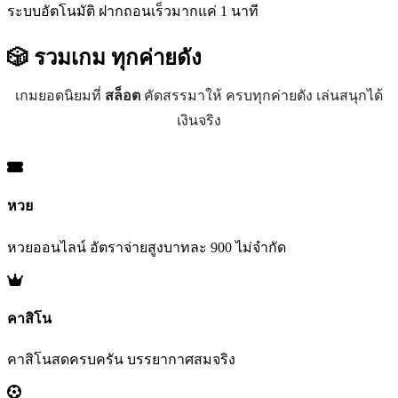
ระบบอัตโนมัติ ฝากถอนเร็วมากแค่ 1 นาที
🎲 รวมเกม
ทุกค่ายดัง
เกมยอดนิยมที่
สล็อต
คัดสรรมาให้ ครบทุกค่ายดัง เล่นสนุกได้
เงินจริง
หวย
หวยออนไลน์ อัตราจ่ายสูงบาทละ 900 ไม่จำกัด
คาสิโน
คาสิโนสดครบครัน บรรยากาศสมจริง