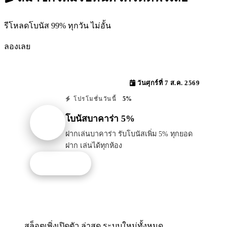
รีโหลดโบนัส 99% ทุกวัน ไม่อั้น
ลองเลย
วันศุกร์ที่ 7 ส.ค. 2569
5%
โปรโมชั่นวันนี้
โบนัสบาคาร่า 5%
ฝากเล่นบาคาร่า รับโบนัสเพิ่ม 5% ทุกยอด
ฝาก เล่นได้ทุกห้อง
รับโปรนี้
สล็อตเพิ่งเปิดตัว ล่าสุด ระบบใหม่ทั้งหมด