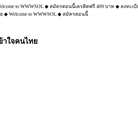
elcome to WWWSOL ◆ สมัครตอนนี้
เครดิตฟรี 409 บาท ◆ ลงทะ
ัย ◆ Welcome to WWWSOL ◆ สมัครตอนนี้
เข้าใจคนไทย