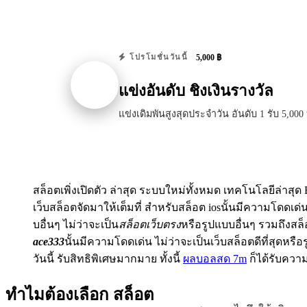
5,000 ฿
โปรโมชั่นวันนี้
แข่งอันดับ ชิงเงินรางวัล
แข่งเดิมพันสูงสุดประจำวัน อันดับ 1 รับ 5,000
สล็อตเพิ่งเปิดตัว ล่าสุด ระบบใหม่ทั้งหมด เทคโนโลยีล่าสุด
เว็บสล็อตจัดมาให้เต็มที่ สำหรับสล็อต iosนั้นมีความโดดเด่
บอื่นๆ ไม่ว่าจะเป็น
สล็อตเว็บตรง
หรือรูปแบบอื่นๆ รวมถึงสล็
ace333
นั้นมีความโดดเด่น ไม่ว่าจะเป็นเว็บสล็อตดีที่สุดหร
วันนี้ รับสิทธิพิเศษมากมาย ทั้งนี้
ผลบอลสด 7m
ก็ได้รับความ
ทำไมต้องเลือก
สล็อต