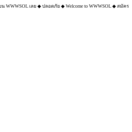
เบียน WWWSOL เลย ◆ ปลอดภัย ◆ Welcome to WWWSOL ◆ สมัคร