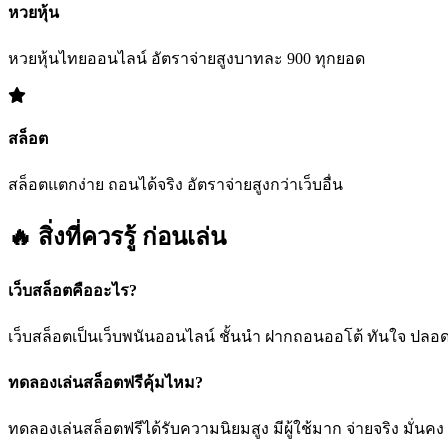
หวยหุ้น
หวยหุ้นไทยออนไลน์ อัตราจ่ายสูงบาทละ 900 ทุกยอด
สล็อต
สล็อตแตกง่าย ถอนได้จริง อัตราจ่ายสูงกว่าเว็บอื่น
🔥 สิ่งที่ควรรู้
ก่อนเล่น
เว็บสล็อตคืออะไร?
เว็บสล็อตเป็นเว็บพนันออนไลน์ ชั้นนำ ฝากถอนออโต้ ทันใจ ปล
ทดลองเล่นสล็อตฟรีคุ้มไหม?
ทดลองเล่นสล็อตฟรีได้รับความนิยมสูง มีผู้ใช้มาก จ่ายจริง มั่นคง