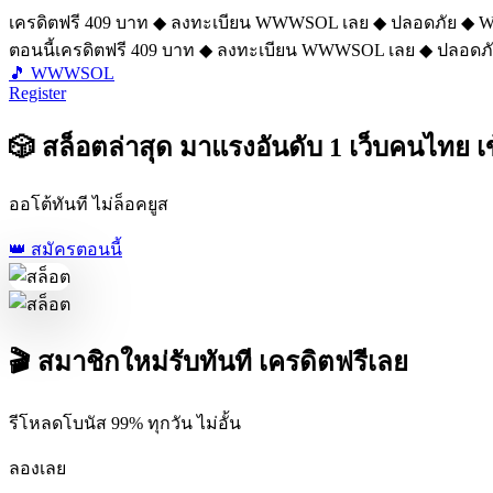
เครดิตฟรี 409 บาท ◆ ลงทะเบียน WWWSOL เลย ◆ ปลอดภัย ◆ W
ตอนนี้
เครดิตฟรี 409 บาท ◆ ลงทะเบียน WWWSOL เลย ◆ ปลอดภ
🎵 WWWSOL
Register
🎲 สล็อตล่าสุด มาแรงอันดับ 1 เว็บคนไทย 
ออโต้ทันที ไม่ล็อคยูส
👑 สมัครตอนนี้
🎬 สมาชิกใหม่รับทันที เครดิตฟรีเลย
รีโหลดโบนัส 99% ทุกวัน ไม่อั้น
ลองเลย