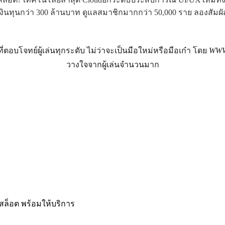
งินทุนกว่า 300 ล้านบาท ดูแลสมาชิกมากกว่า 50,000 ราย ลองสัมผั
่ตอบโจทย์ผู้เล่นทุกระดับ ไม่ว่าจะเป็นมือใหม่หรือมือเก๋า โดย
WW
วางใจจากผู้เล่นจำนวนมาก
สล็อต พร้อมให้บริการ