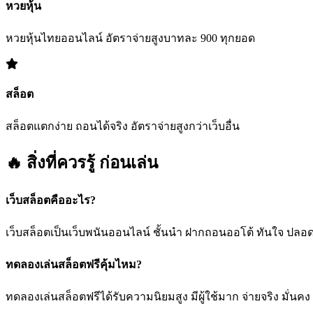
หวยหุ้น
หวยหุ้นไทยออนไลน์ อัตราจ่ายสูงบาทละ 900 ทุกยอด
สล็อต
สล็อตแตกง่าย ถอนได้จริง อัตราจ่ายสูงกว่าเว็บอื่น
🔥 สิ่งที่ควรรู้
ก่อนเล่น
เว็บสล็อตคืออะไร?
เว็บสล็อตเป็นเว็บพนันออนไลน์ ชั้นนำ ฝากถอนออโต้ ทันใจ ปล
ทดลองเล่นสล็อตฟรีคุ้มไหม?
ทดลองเล่นสล็อตฟรีได้รับความนิยมสูง มีผู้ใช้มาก จ่ายจริง มั่นคง