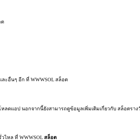
อต
 และอื่นๆ อีก ที่ WWWSOL สล็อต
งโหลดแอป นอกจากนี้ยังสามารถดูข้อมูลเพิ่มเติมเกี่ยวกับ สล็อตรางวั
รั่วไหล ที่ WWWSOL
สล็อต