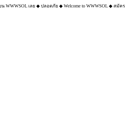
เบียน WWWSOL เลย ◆ ปลอดภัย ◆ Welcome to WWWSOL ◆ สมัคร