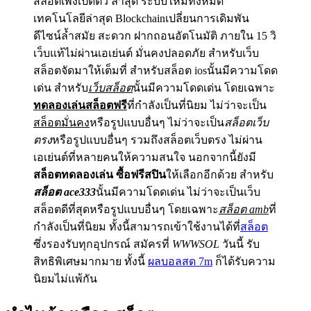
สล็อตเพิ่งเปิดตัว ล่าสุด ระบบใหม่ทั้งหมด
เทคโนโลยีล่าสุด Blockchainเปลี่ยนการเดิมพัน
ดีไซน์ล้ำสมัย สะดวก ฝากถอนอัตโนมัติ ภายใน 15 วิ
เว็บแท้ไม่ผ่านเอเย่นต์ มั่นคงปลอดภัย สำหรับเว็บ
สล็อตจัดมาให้เต็มที่ สำหรับสล็อต iosนั้นมีความโดด
เด่น สำหรับ
เว็บสล็อต
นั้นมีความโดดเด่น โดยเฉพาะ
ทดลองเล่นสล็อตฟรี
ที่กำลังเป็นที่นิยม ไม่ว่าจะเป็น
สล็อตมั่นคง
หรือรูปแบบอื่นๆ ไม่ว่าจะเป็น
สล็อตเว็บ
ตรง
หรือรูปแบบอื่นๆ รวมถึงสล็อตเว็บตรง ไม่ผ่าน
เอเย่นต์ที่หลายคนให้ความสนใจ นอกจากนี้ยังมี
สล็อตทดลองเล่น ซื้อฟรีสปิน
ให้เลือกอีกด้วย สำหรับ
สล็อต ace333
นั้นมีความโดดเด่น ไม่ว่าจะเป็นเว็บ
สล็อตดีที่สุดหรือรูปแบบอื่นๆ โดยเฉพาะ
สล็อต amb
ที่
กำลังเป็นที่นิยม ทั้งนี้สามารถเข้าใช้งานได้ที่
สล็อต
ซึ่งรองรับทุกอุปกรณ์ สมัครที่
WWWSOL
วันนี้ รับ
สิทธิพิเศษมากมาย ทั้งนี้
ผลบอลสด 7m
ก็ได้รับความ
นิยมไม่แพ้กัน