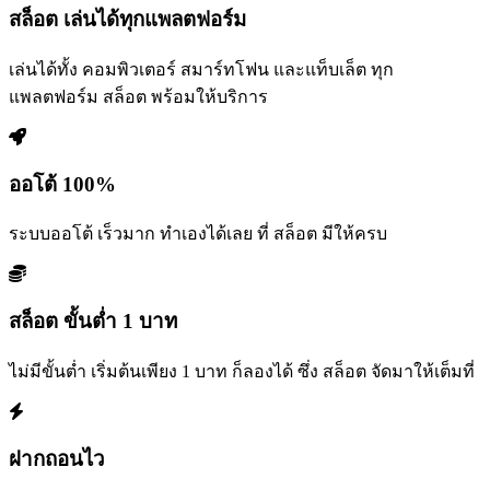
สล็อต เล่นได้ทุกแพลตฟอร์ม
เล่นได้ทั้ง คอมพิวเตอร์ สมาร์ทโฟน และแท็บเล็ต ทุก
แพลตฟอร์ม สล็อต พร้อมให้บริการ
ออโต้ 100%
ระบบออโต้ เร็วมาก ทำเองได้เลย ที่ สล็อต มีให้ครบ
สล็อต ขั้นต่ำ 1 บาท
ไม่มีขั้นต่ำ เริ่มต้นเพียง 1 บาท ก็ลองได้ ซึ่ง สล็อต จัดมาให้เต็มที่
ฝากถอนไว