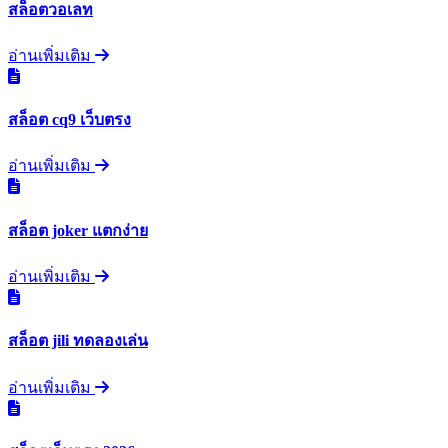
สล็อตวอเลท
อ่านเพิ่มเติม
สล็อต cq9 เว็บตรง
อ่านเพิ่มเติม
สล็อต joker แตกง่าย
อ่านเพิ่มเติม
สล็อต jili ทดลองเล่น
อ่านเพิ่มเติม