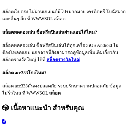
สล็อตเว็บตรง ไม่ผ่านเอเย่นต์มีโปรมากมาย เครดิตฟรี โบนัสฝาก
และอื่นๆ อีก ที่ WWWSOL สล็อต
สล็อตทดลองเล่น ซื้อฟรีสปินเล่นผ่านแอปได้ไหม?
สล็อตทดลองเล่น ซื้อฟรีสปินเล่นได้ทุกเครื่อง iOS Android ไม่
ต้องโหลดแอป นอกจากนี้ยังสามารถดูข้อมูลเพิ่มเติมเกี่ยวกับ
สล็อตรางวัลใหญ่ ได้ที่
สล็อตรางวัลใหญ่
สล็อต ace333โกงไหม?
สล็อต ace333มั่นคงปลอดภัย ระบบรักษาความปลอดภัย ข้อมูล
ไม่รั่วไหล ที่ WWWSOL
สล็อต
🎲 เนื้อหาแนะนำ
สำหรับคุณ