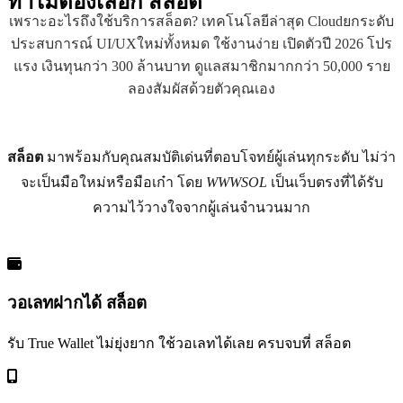
ทำไมต้องเลือก
สล็อต
เพราะอะไรถึงใช้บริการสล็อต? เทคโนโลยีล่าสุด Cloudยกระดับ
ประสบการณ์ UI/UXใหม่ทั้งหมด ใช้งานง่าย เปิดตัวปี 2026 โปร
แรง เงินทุนกว่า 300 ล้านบาท ดูแลสมาชิกมากกว่า 50,000 ราย
ลองสัมผัสด้วยตัวคุณเอง
สล็อต
มาพร้อมกับคุณสมบัติเด่นที่ตอบโจทย์ผู้เล่นทุกระดับ ไม่ว่า
จะเป็นมือใหม่หรือมือเก๋า โดย
WWWSOL
เป็นเว็บตรงที่ได้รับ
ความไว้วางใจจากผู้เล่นจำนวนมาก
วอเลทฝากได้ สล็อต
รับ True Wallet ไม่ยุ่งยาก ใช้วอเลทได้เลย ครบจบที่ สล็อต