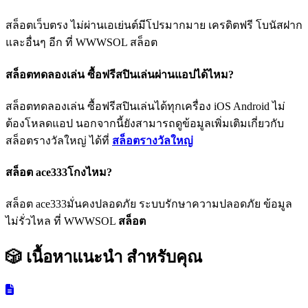
สล็อตเว็บตรง ไม่ผ่านเอเย่นต์มีโปรมากมาย เครดิตฟรี โบนัสฝาก
และอื่นๆ อีก ที่ WWWSOL สล็อต
สล็อตทดลองเล่น ซื้อฟรีสปินเล่นผ่านแอปได้ไหม?
สล็อตทดลองเล่น ซื้อฟรีสปินเล่นได้ทุกเครื่อง iOS Android ไม่
ต้องโหลดแอป นอกจากนี้ยังสามารถดูข้อมูลเพิ่มเติมเกี่ยวกับ
สล็อตรางวัลใหญ่ ได้ที่
สล็อตรางวัลใหญ่
สล็อต ace333โกงไหม?
สล็อต ace333มั่นคงปลอดภัย ระบบรักษาความปลอดภัย ข้อมูล
ไม่รั่วไหล ที่ WWWSOL
สล็อต
🎲 เนื้อหาแนะนำ
สำหรับคุณ