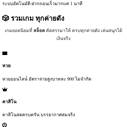
ระบบอัตโนมัติ ฝากถอนเร็วมากแค่ 1 นาที
🎲 รวมเกม
ทุกค่ายดัง
เกมยอดนิยมที่
สล็อต
คัดสรรมาให้ ครบทุกค่ายดัง เล่นสนุกได้
เงินจริง
หวย
หวยออนไลน์ อัตราจ่ายสูงบาทละ 900 ไม่จำกัด
คาสิโน
คาสิโนสดครบครัน บรรยากาศสมจริง