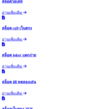
สล็อตวอเลท
อ่านเพิ่มเติม
สล็อต cq9 เว็บตรง
อ่านเพิ่มเติม
สล็อต joker แตกง่าย
อ่านเพิ่มเติม
สล็อต jili ทดลองเล่น
อ่านเพิ่มเติม
สล็อตเว็บตรง 2026