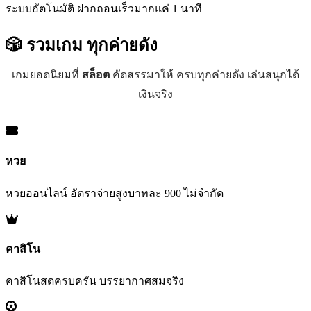
ระบบอัตโนมัติ ฝากถอนเร็วมากแค่ 1 นาที
🎲 รวมเกม
ทุกค่ายดัง
เกมยอดนิยมที่
สล็อต
คัดสรรมาให้ ครบทุกค่ายดัง เล่นสนุกได้
เงินจริง
หวย
หวยออนไลน์ อัตราจ่ายสูงบาทละ 900 ไม่จำกัด
คาสิโน
คาสิโนสดครบครัน บรรยากาศสมจริง