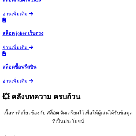
อ่านเพิ่มเติม
สล็อต joker เว็บตรง
อ่านเพิ่มเติม
สล็อตซื้อฟรีสปิน
อ่านเพิ่มเติม
💥 คลังบทความ
ครบถ้วน
เนื้อหาที่เกี่ยวข้องกับ
สล็อต
จัดเตรียมไว้เพื่อให้ผู้เล่นได้รับข้อมูล
ที่เป็นประโยชน์