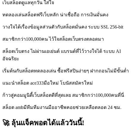
เว็บสล็อตดูแลทุกวัน ใส่ใจ
ทดลองเล่นสล็อตฟรีเว็บหลัก น่าเชื่อถือ การเงินมั่นคง
วางใจได้เรื่องข้อมูลส่วนตัวกับสล็อตมั่นคง ระบบ SSL 256-bit
สมาชิกกว่า100,000คน ไว้ใจสล็อตเว็บตรงตลอดมา
สล็อตเว็บตรง ไม่ผ่านเอเย่นต์ แบรนด์ที่ไว้วางใจได้ ระบบ AI
อัจฉริยะ
เริ่มต้นกับสล็อตทดลองเล่น ซื้อฟรีสปินง่ายๆ ฝากถอนไม่มีขั้นต่ำ
แนะนำสล็อต ace333มือใหม่ โบนัสสมัครใหม่
ก้าวสู่คอมมูนิตี้เว็บสล็อตดีที่สุดเลย สมาชิกกว่า100,000คนที่นี่
สล็อต ambมีทีมทีมงานมืออาชีพคอยช่วยเหลือตลอด 24 ชม.
🚀 ลุ้นแจ็คพอตได้แล้ววันนี้!