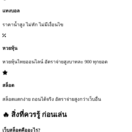
แทงบอล
ราคาน้ำสูง ไม่หัก ไม่มีเงื่อนไข
หวยหุ้น
หวยหุ้นไทยออนไลน์ อัตราจ่ายสูงบาทละ 900 ทุกยอด
สล็อต
สล็อตแตกง่าย ถอนได้จริง อัตราจ่ายสูงกว่าเว็บอื่น
🔥 สิ่งที่ควรรู้
ก่อนเล่น
เว็บสล็อตคืออะไร?