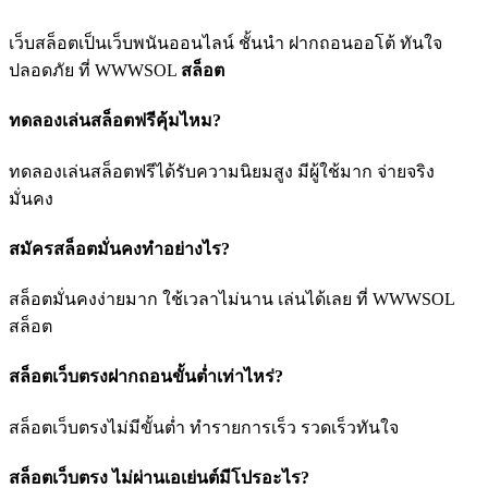
เว็บสล็อตเป็นเว็บพนันออนไลน์ ชั้นนำ ฝากถอนออโต้ ทันใจ
ปลอดภัย ที่ WWWSOL
สล็อต
ทดลองเล่นสล็อตฟรีคุ้มไหม?
ทดลองเล่นสล็อตฟรีได้รับความนิยมสูง มีผู้ใช้มาก จ่ายจริง
มั่นคง
สมัครสล็อตมั่นคงทำอย่างไร?
สล็อตมั่นคงง่ายมาก ใช้เวลาไม่นาน เล่นได้เลย ที่ WWWSOL
สล็อต
สล็อตเว็บตรงฝากถอนขั้นต่ำเท่าไหร่?
สล็อตเว็บตรงไม่มีขั้นต่ำ ทำรายการเร็ว รวดเร็วทันใจ
สล็อตเว็บตรง ไม่ผ่านเอเย่นต์มีโปรอะไร?