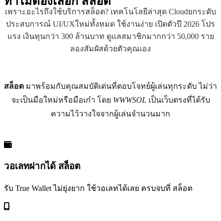
ทำไมต้องเลือก
สล็อต
เพราะอะไรถึงใช้บริการสล็อต? เทคโนโลยีล่าสุด Cloudยกระดับ
ประสบการณ์ UI/UXใหม่ทั้งหมด ใช้งานง่าย เปิดตัวปี 2026 โปร
แรง เงินทุนกว่า 300 ล้านบาท ดูแลสมาชิกมากกว่า 50,000 ราย
ลองสัมผัสด้วยตัวคุณเอง
สล็อต
มาพร้อมกับคุณสมบัติเด่นที่ตอบโจทย์ผู้เล่นทุกระดับ ไม่ว่า
จะเป็นมือใหม่หรือมือเก๋า โดย
WWWSOL
เป็นเว็บตรงที่ได้รับ
ความไว้วางใจจากผู้เล่นจำนวนมาก
วอเลทฝากได้ สล็อต
รับ True Wallet ไม่ยุ่งยาก ใช้วอเลทได้เลย ครบจบที่ สล็อต