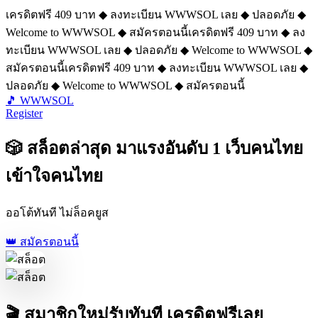
เครดิตฟรี 409 บาท ◆ ลงทะเบียน WWWSOL เลย ◆ ปลอดภัย ◆
Welcome to WWWSOL ◆ สมัครตอนนี้
เครดิตฟรี 409 บาท ◆ ลง
ทะเบียน WWWSOL เลย ◆ ปลอดภัย ◆ Welcome to WWWSOL ◆
สมัครตอนนี้
เครดิตฟรี 409 บาท ◆ ลงทะเบียน WWWSOL เลย ◆
ปลอดภัย ◆ Welcome to WWWSOL ◆ สมัครตอนนี้
🎵 WWWSOL
Register
🎲 สล็อตล่าสุด มาแรงอันดับ 1 เว็บคนไทย
เข้าใจคนไทย
ออโต้ทันที ไม่ล็อคยูส
👑 สมัครตอนนี้
🎬 สมาชิกใหม่รับทันที เครดิตฟรีเลย